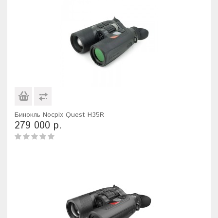
Бинокль Nocpix Quest H35R
279 000 р.