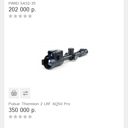
PARD SA32-35
202 000 р.
Pulsar Thermion 2 LRF XQ50 Pro
350 000 р.