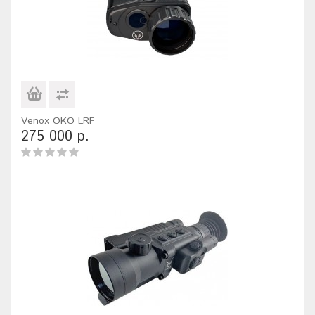
Venox OKO LRF
275 000 р.