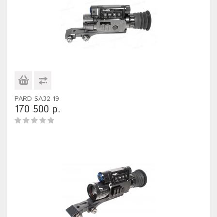
PARD SA32-19
170 500 р.