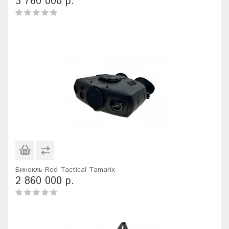
3 760 000 р.
Бинокль Red Tactical Tamarix
2 860 000 р.