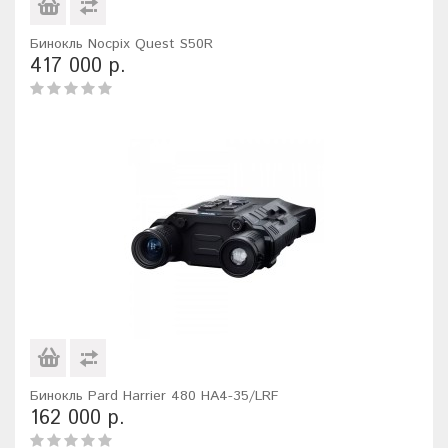
Бинокль Nocpix Quest S50R
417 000 р.
Бинокль Pard Harrier 480 HA4-35/LRF
162 000 р.