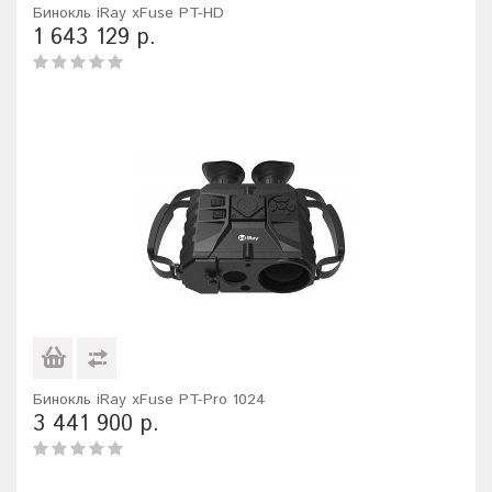
Бинокль iRay xFuse PT-HD
1 643 129 р.
Бинокль iRay xFuse PT-Pro 1024
3 441 900 р.