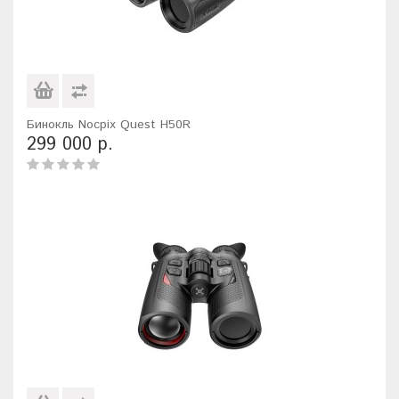
Бинокль Nocpix Quest H50R
299 000 р.