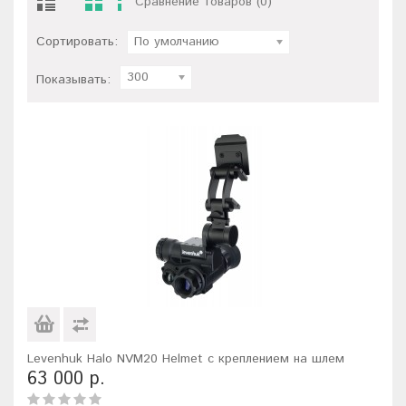
Сравнение товаров (0)
Сортировать:
По умолчанию
300
Показывать:
Levenhuk Halo NVM20 Helmet с креплением на шлем
63 000 р.