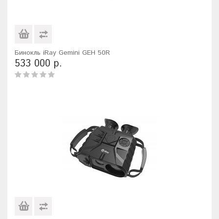
Бинокль iRay Gemini GEH 50R
533 000 р.