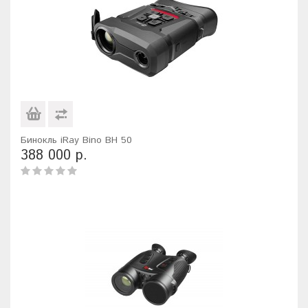
Бинокль iRay Bino BH 50
388 000 р.