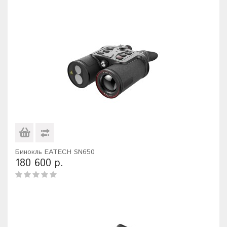
Бинокль EATECH SN650
180 600 р.