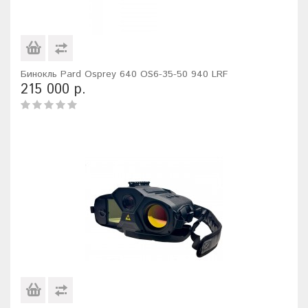
Бинокль Pard Osprey 640 OS6-35-50 940 LRF
215 000 р.