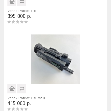
Venox Patriot LRF
395 000 р.
Venox Patriot LRF v2.0
415 000 р.