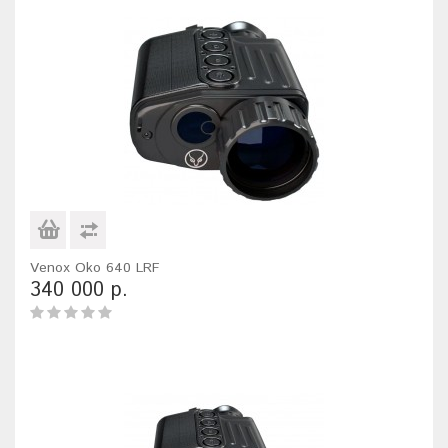
Venox Oko 640 LRF
340 000 р.