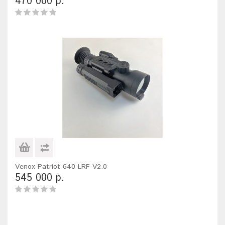
470 000 р.
Venox Patriot 640 LRF V2.0
545 000 р.