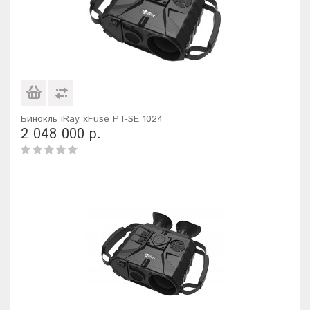
Бинокль iRay xFuse PT-SE 1024
2 048 000 р.