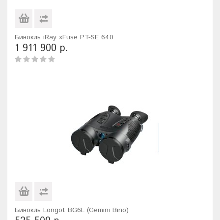
Бинокль iRay xFuse PT-SE 640
1 911 900 р.
Бинокль Longot BG6L (Gemini Bino)