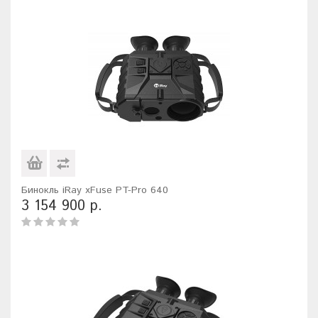
Бинокль iRay xFuse PT-Pro 640
3 154 900 р.