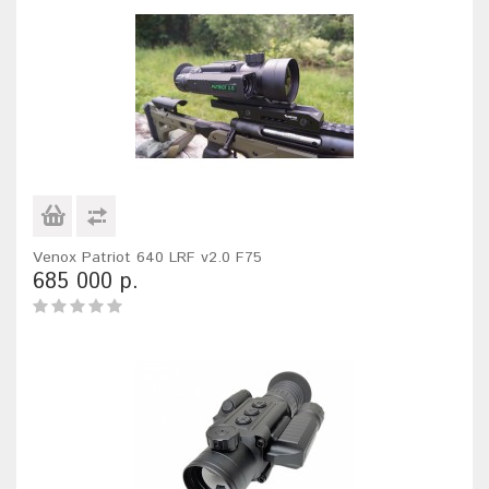
Venox Patriot 640 LRF v2.0 F75
685 000 р.