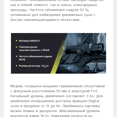
позволяет тепловизионной оптике свободно «видеть»
как в полной темноте, так и сквозь атмосферные
преграды. Частота обновления кадров 50 Гц
оптимальна для наблюдения динамичных сцен с
быстро перемещающимися объектами.
Модель оснащена мощным германиевым объективом
с фокусным расстоянием 50 мм и апертурой F1.0.
Начальный уровень увеличения составляет 2,4х. Для
увеличения изображения доступна функция Digital
zoom в пределах от 1х до 8х. Приближать картинку
можно плавно и дискретно. Максимальный уровень
кратности равен 19,2х. Наведение резкости на