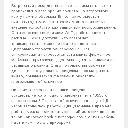
Встроенный рекордер позволяет записывать все, что
происходит в поле зрения прицела, на встроенную
карту памяти объемом 16 Гб. Также имеется
видеовыход CVBS, к которому можно подключить
внешнее устройство для записи или воспроизведения.
Оптика оснащена модулем Wi-Fi, работающим в
режиме «Точка доступа», что позволяет
транслировать потоковое видео на несколько
цифровых устройств одновременно. Для
синхронизации потребуется установить фирменное
мобильное приложение, доступное для скачивания на
странице описания. С его помощью вы сможете
дистанционно управлять прицелом, просматривать
видео, обмениваться файлами и обновлять
программное обеспечение.
Питание электронной начинки прицела
осуществляется от одного элемента типа 18650 с
напряжением 3,7 вольта, обеспечивающего до 4,5
часов автономной работы. Для увеличения времени
работы можно подключить внешний источник питания,
такой как Power bank с интерфейсом 5V USB (кабель
идет в комплекте с прибором).