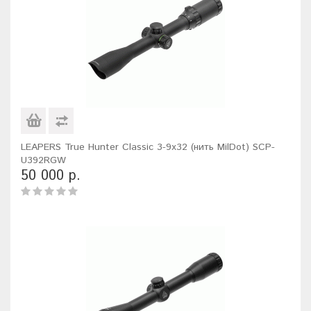
LEAPERS True Hunter Classic 3-9x32 (нить MilDot) SCP-
U392RGW
50 000 р.