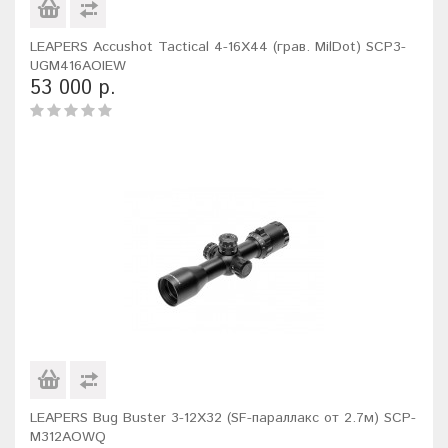
LEAPERS Accushot Tactical 4-16X44 (грав. MilDot) SCP3-
UGM416AOIEW
53 000 р.
LEAPERS Bug Buster 3-12X32 (SF-параллакс от 2.7м) SCP-
M312AOWQ