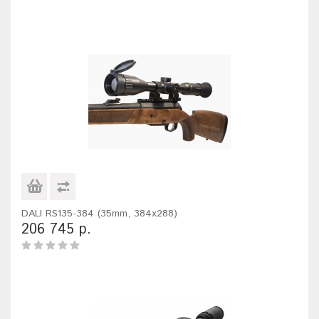
DALI RS135-384 (35mm, 384x288)
206 745 р.