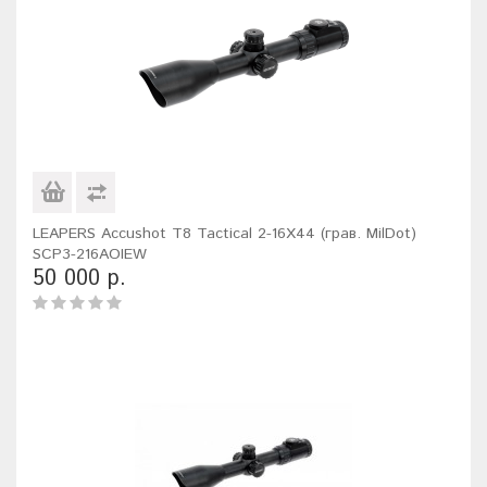
LEAPERS Accushot T8 Tactical 2-16X44 (грав. MilDot)
SCP3-216AOIEW
50 000 р.