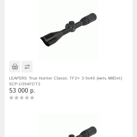
LEAPERS True Hunter Classic TF2+ 3-9x40 (нить MilDot)
SCP-U394FDT2
53 000 р.