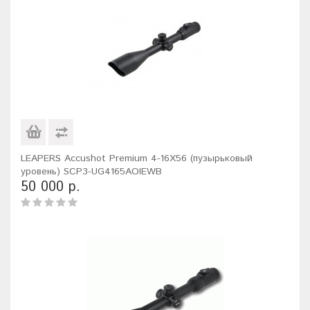
LEAPERS Accushot Premium 4-16X56 (пузырьковый
уровень) SCP3-UG4165AOIEWB
50 000 р.