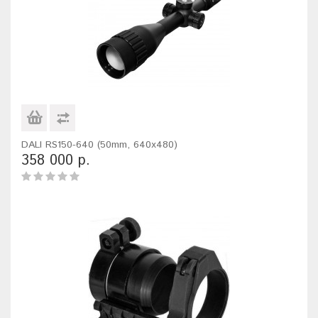
DALI RS150-640 (50mm, 640x480)
358 000 р.