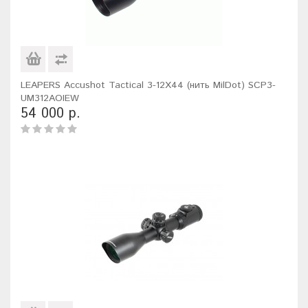
LEAPERS Accushot Tactical 3-12X44 (нить MilDot) SCP3-
UM312AOIEW
54 000 р.