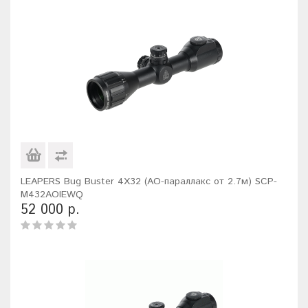
LEAPERS Bug Buster 4X32 (AO-параллакс от 2.7м) SCP-
M432AOIEWQ
52 000 р.