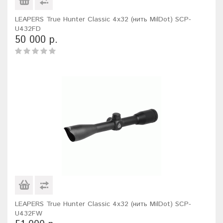
LEAPERS True Hunter Classic 4x32 (нить MilDot) SCP-
U432FD
50 000 р.
LEAPERS True Hunter Classic 4x32 (нить MilDot) SCP-
U432FW