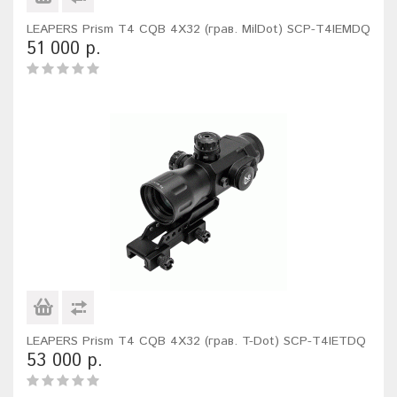
LEAPERS Prism T4 CQB 4X32 (грав. MilDot) SCP-T4IEMDQ
51 000 р.
LEAPERS Prism T4 CQB 4X32 (грав. T-Dot) SCP-T4IETDQ
53 000 р.