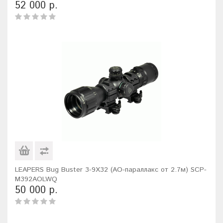
52 000 р.
LEAPERS Bug Buster 3-9X32 (AO-параллакс от 2.7м) SCP-
M392AOLWQ
50 000 р.