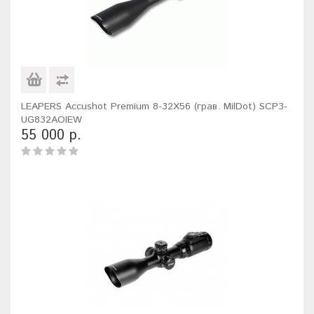
LEAPERS Accushot Premium 8-32X56 (грав. MilDot) SCP3-
UG832AOIEW
55 000 р.