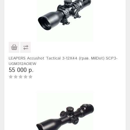
LEAPERS Accushot Tactical 3-12X44 (грав. MilDot) SCP3-
UGM312AOIEW
55 000 р.