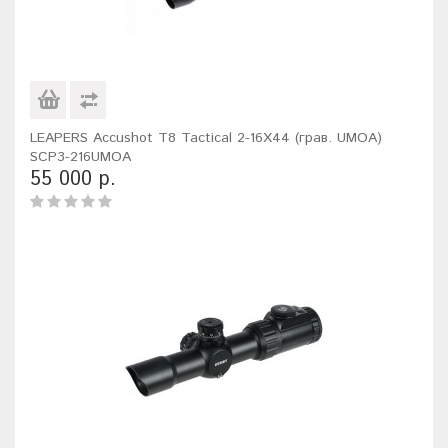
LEAPERS Accushot T8 Tactical 2-16X44 (грав. UMOA)
SCP3-216UMOA
55 000 р.