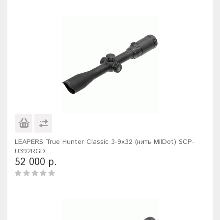
LEAPERS True Hunter Classic 3-9x32 (нить MilDot) SCP-
U392RGD
52 000 р.