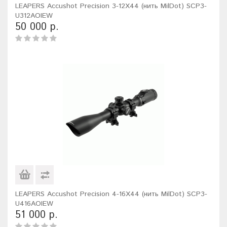
LEAPERS Accushot Precision 3-12X44 (нить MilDot) SCP3-
U312AOIEW
50 000 р.
LEAPERS Accushot Precision 4-16X44 (нить MilDot) SCP3-
U416AOIEW
51 000 р.