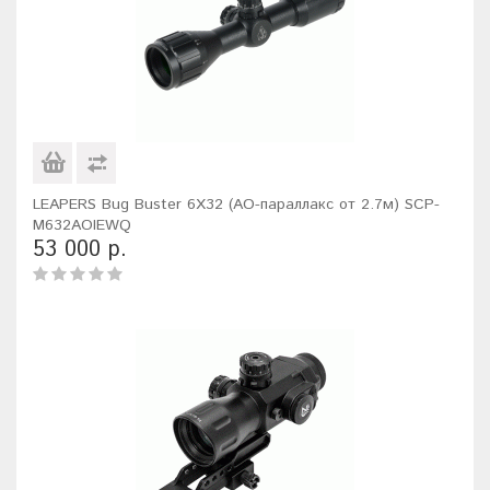
LEAPERS Bug Buster 6X32 (AO-параллакс от 2.7м) SCP-
M632AOIEWQ
53 000 р.