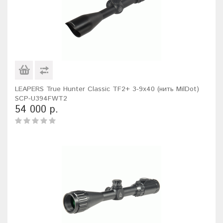
LEAPERS True Hunter Classic TF2+ 3-9x40 (нить MilDot)
SCP-U394FWT2
54 000 р.