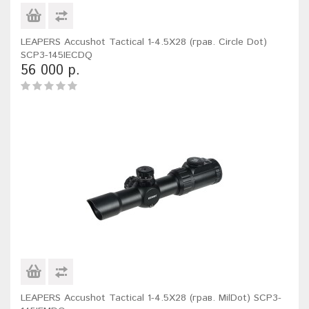
LEAPERS Accushot Tactical 1-4.5X28 (грав. Circle Dot)
SCP3-145IECDQ
56 000 р.
LEAPERS Accushot Tactical 1-4.5X28 (грав. MilDot) SCP3-