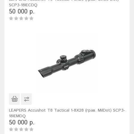
SCP3-18IECDQ
50 000 р.
LEAPERS Accushot T8 Tactical 1-8X28 (грав. MilDot) SCP3-
18IEMDQ
50 000 р.