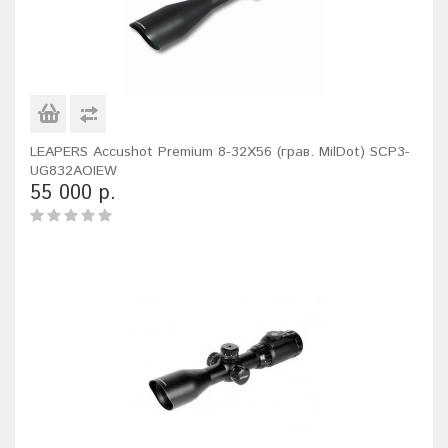
LEAPERS Accushot Premium 8-32X56 (грав. MilDot) SCP3-
UG832AOIEW
55 000 р.