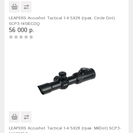
LEAPERS Accushot Tactical 1-4.5X28 (грав. Circle Dot)
SCP3-145IECDQ
56 000 р.
LEAPERS Accushot Tactical 1-4.5X28 (грав. MilDot) SCP3-