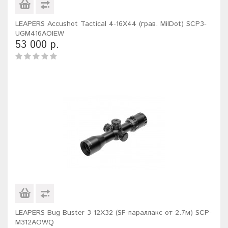
LEAPERS Accushot Tactical 4-16X44 (грав. MilDot) SCP3-
UGM416AOIEW
53 000 р.
LEAPERS Bug Buster 3-12X32 (SF-параллакс от 2.7м) SCP-
M312AOWQ