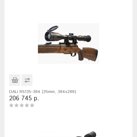
DALI RS135-384 (35mm, 384x288)
206 745 р.