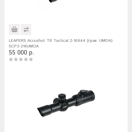
LEAPERS Accushot T8 Tactical 2-16X44 (грав. UMOA)
SCP3-216UMOA
55 000 р.