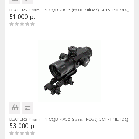
LEAPERS Prism T4 CQB 4X32 (грав. MilDot) SCP-T4IEMDQ
51 000 р.
LEAPERS Prism T4 CQB 4X32 (грав. T-Dot) SCP-T4IETDQ
53 000 р.