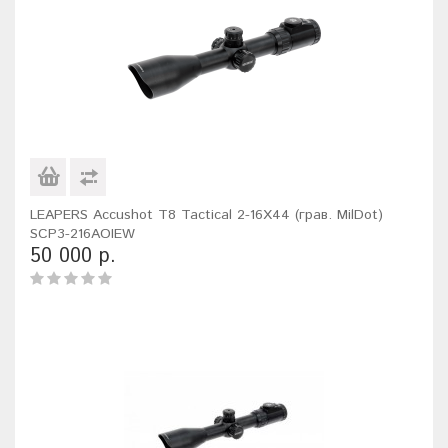
LEAPERS Accushot T8 Tactical 2-16X44 (грав. MilDot)
SCP3-216AOIEW
50 000 р.