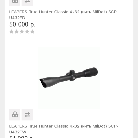
LEAPERS True Hunter Classic 4x32 (нить MilDot) SCP-
U432FD
50 000 р.
LEAPERS True Hunter Classic 4x32 (нить MilDot) SCP-
U432FW