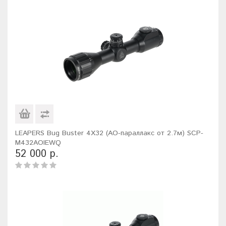
LEAPERS Bug Buster 4X32 (AO-параллакс от 2.7м) SCP-
M432AOIEWQ
52 000 р.