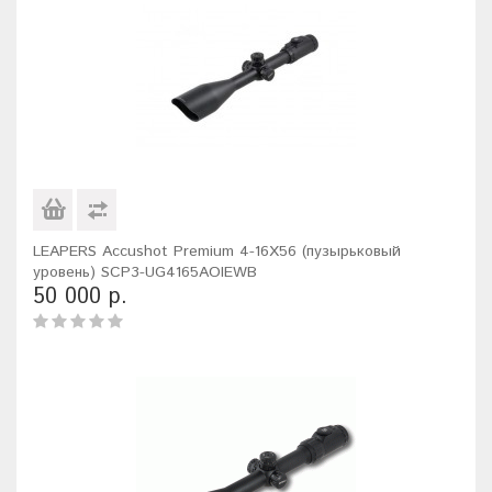
LEAPERS Accushot Premium 4-16X56 (пузырьковый
уровень) SCP3-UG4165AOIEWB
50 000 р.