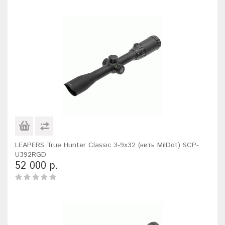
LEAPERS True Hunter Classic 3-9x32 (нить MilDot) SCP-
U392RGD
52 000 р.