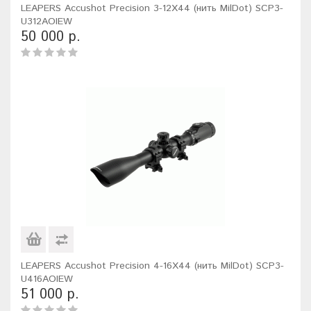
LEAPERS Accushot Precision 3-12X44 (нить MilDot) SCP3-
U312AOIEW
50 000 р.
LEAPERS Accushot Precision 4-16X44 (нить MilDot) SCP3-
U416AOIEW
51 000 р.