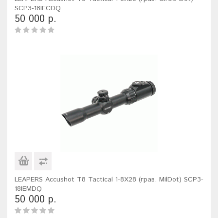
SCP3-18IECDQ
50 000 р.
LEAPERS Accushot T8 Tactical 1-8X28 (грав. MilDot) SCP3-
18IEMDQ
50 000 р.