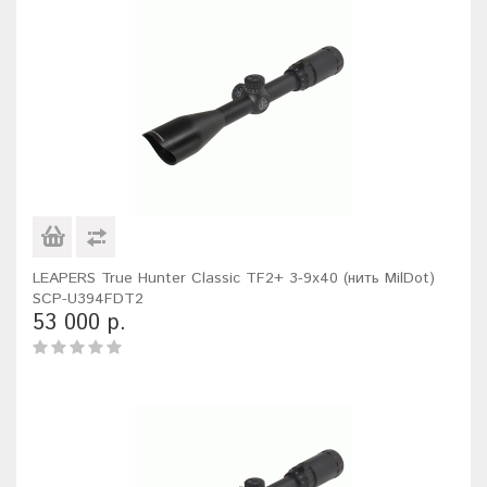
LEAPERS True Hunter Classic TF2+ 3-9x40 (нить MilDot)
SCP-U394FDT2
53 000 р.