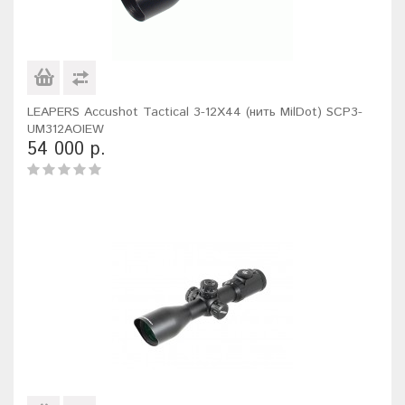
LEAPERS Accushot Tactical 3-12X44 (нить MilDot) SCP3-
UM312AOIEW
54 000 р.