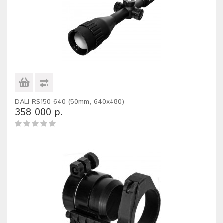
DALI RS150-640 (50mm, 640x480)
358 000 р.