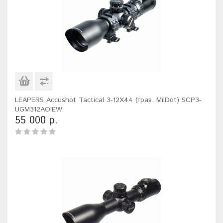
LEAPERS Accushot Tactical 3-12X44 (грав. MilDot) SCP3-
UGM312AOIEW
55 000 р.