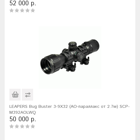
52 000 р.
LEAPERS Bug Buster 3-9X32 (AO-параллакс от 2.7м) SCP-
M392AOLWQ
50 000 р.