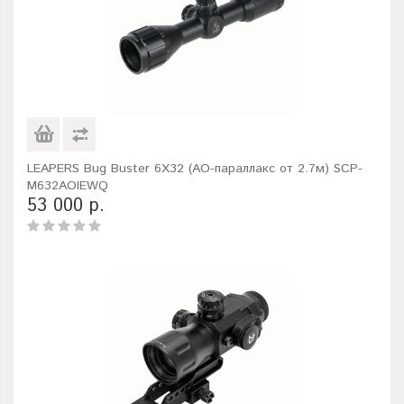
LEAPERS Bug Buster 6X32 (AO-параллакс от 2.7м) SCP-
M632AOIEWQ
53 000 р.