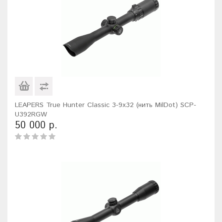
LEAPERS True Hunter Classic 3-9x32 (нить MilDot) SCP-
U392RGW
50 000 р.