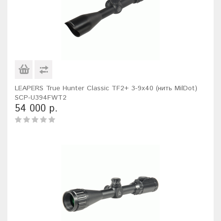
LEAPERS True Hunter Classic TF2+ 3-9x40 (нить MilDot)
SCP-U394FWT2
54 000 р.