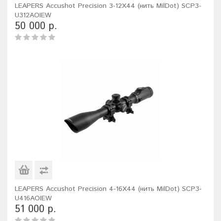
LEAPERS Accushot Precision 3-12X44 (нить MilDot) SCP3-
U312AOIEW
50 000 р.
LEAPERS Accushot Precision 4-16X44 (нить MilDot) SCP3-
U416AOIEW
51 000 р.