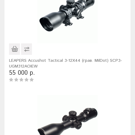
LEAPERS Accushot Tactical 3-12X44 (грав. MilDot) SCP3-
UGM312AOIEW
55 000 р.