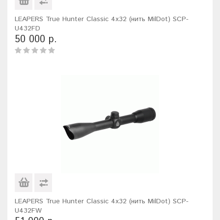
LEAPERS True Hunter Classic 4x32 (нить MilDot) SCP-
U432FD
50 000 р.
LEAPERS True Hunter Classic 4x32 (нить MilDot) SCP-
U432FW