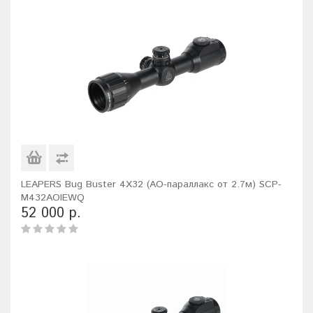
LEAPERS Bug Buster 4X32 (AO-параллакс от 2.7м) SCP-
M432AOIEWQ
52 000 р.