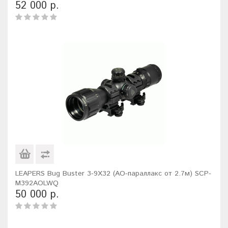
52 000 р.
LEAPERS Bug Buster 3-9X32 (AO-параллакс от 2.7м) SCP-
M392AOLWQ
50 000 р.