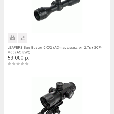
LEAPERS Bug Buster 6X32 (AO-параллакс от 2.7м) SCP-
M632AOIEWQ
53 000 р.