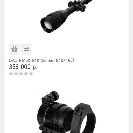
DALI RS150-640 (50mm, 640x480)
358 000 р.