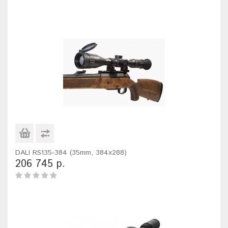
DALI RS135-384 (35mm, 384x288)
206 745 р.