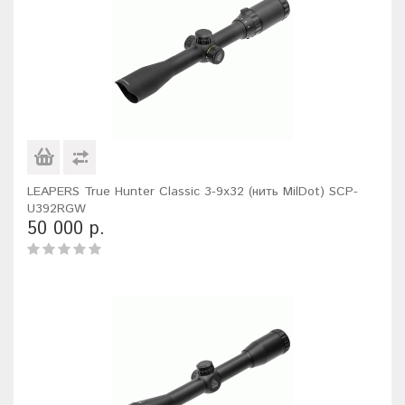
LEAPERS True Hunter Classic 3-9x32 (нить MilDot) SCP-
U392RGW
50 000 р.