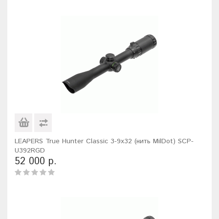
LEAPERS True Hunter Classic 3-9x32 (нить MilDot) SCP-
U392RGD
52 000 р.