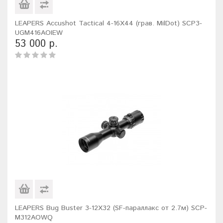
LEAPERS Accushot Tactical 4-16X44 (грав. MilDot) SCP3-
UGM416AOIEW
53 000 р.
LEAPERS Bug Buster 3-12X32 (SF-параллакс от 2.7м) SCP-
M312AOWQ