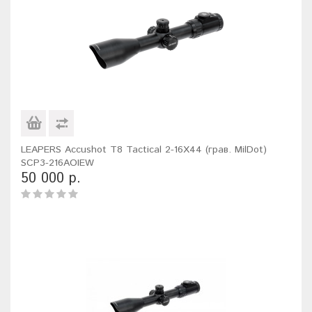
LEAPERS Accushot T8 Tactical 2-16X44 (грав. MilDot)
SCP3-216AOIEW
50 000 р.