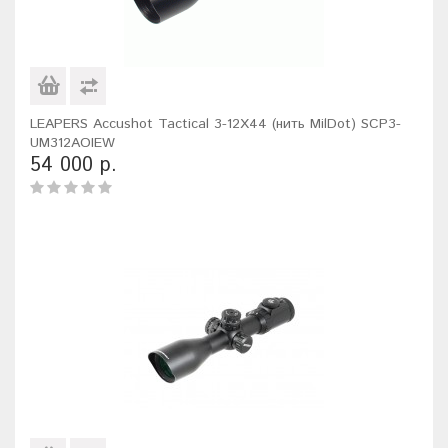
LEAPERS Accushot Tactical 3-12X44 (нить MilDot) SCP3-
UM312AOIEW
54 000 р.