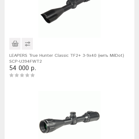
LEAPERS True Hunter Classic TF2+ 3-9x40 (нить MilDot)
SCP-U394FWT2
54 000 р.