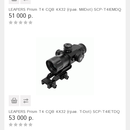
LEAPERS Prism T4 CQB 4X32 (грав. MilDot) SCP-T4IEMDQ
51 000 р.
LEAPERS Prism T4 CQB 4X32 (грав. T-Dot) SCP-T4IETDQ
53 000 р.