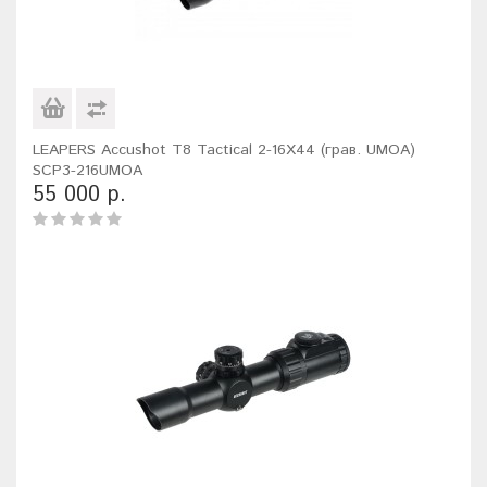
LEAPERS Accushot T8 Tactical 2-16X44 (грав. UMOA)
SCP3-216UMOA
55 000 р.