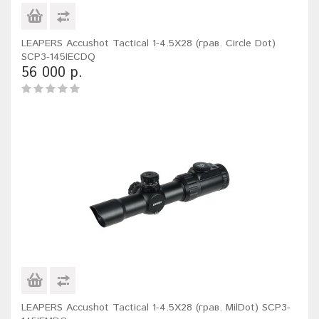
LEAPERS Accushot Tactical 1-4.5X28 (грав. Circle Dot)
SCP3-145IECDQ
56 000 р.
LEAPERS Accushot Tactical 1-4.5X28 (грав. MilDot) SCP3-