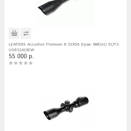
LEAPERS Accushot Premium 8-32X56 (грав. MilDot) SCP3-
UG832AOIEW
55 000 р.