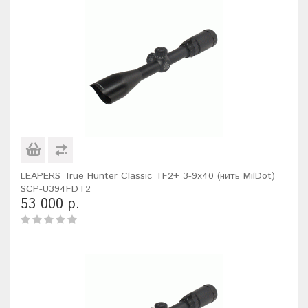
LEAPERS True Hunter Classic TF2+ 3-9x40 (нить MilDot)
SCP-U394FDT2
53 000 р.