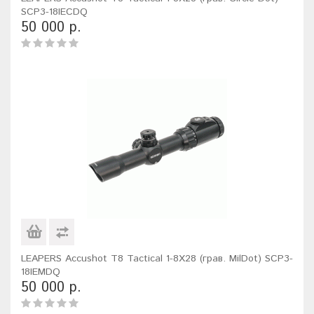
SCP3-18IECDQ
50 000 р.
LEAPERS Accushot T8 Tactical 1-8X28 (грав. MilDot) SCP3-
18IEMDQ
50 000 р.