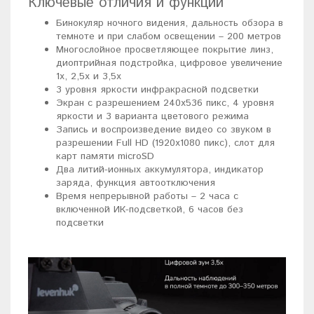
Ключевые отличия и функции
Бинокуляр ночного видения, дальность обзора в
темноте и при слабом освещении – 200 метров
Многослойное просветляющее покрытие линз,
диоптрийная подстройка, цифровое увеличение
1х, 2,5х и 3,5х
3 уровня яркости инфракрасной подсветки
Экран с разрешением 240x536 пикс, 4 уровня
яркости и 3 варианта цветового режима
Запись и воспроизведение видео со звуком в
разрешении Full HD (1920x1080 пикс), слот для
карт памяти microSD
Два литий-ионных аккумулятора, индикатор
заряда, функция автоотключения
Время непрерывной работы – 2 часа с
включенной ИК-подсветкой, 6 часов без
подсветки