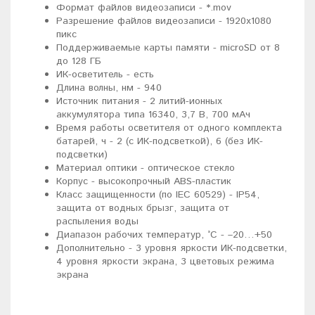
Формат файлов видеозаписи - *.mov
Разрешение файлов видеозаписи - 1920x1080
пикс
Поддерживаемые карты памяти - microSD от 8
до 128 ГБ
ИК-осветитель - есть
Длина волны, нм - 940
Источник питания - 2 литий-ионных
аккумулятора типа 16340, 3,7 В, 700 мАч
Время работы осветителя от одного комплекта
батарей, ч - 2 (с ИК-подсветкой), 6 (без ИК-
подсветки)
Материал оптики - оптическое стекло
Корпус - высокопрочный ABS-пластик
Класс защищенности (по IEC 60529) - IP54,
защита от водных брызг, защита от
распыления воды
Диапазон рабочих температур, °С - –20…+50
Дополнительно - 3 уровня яркости ИК-подсветки,
4 уровня яркости экрана, 3 цветовых режима
экрана