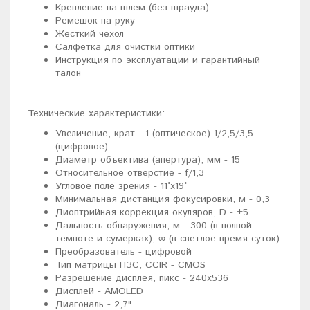
Крепление на шлем (без шрауда)
Ремешок на руку
Жесткий чехол
Салфетка для очистки оптики
Инструкция по эксплуатации и гарантийный
талон
Технические характеристики:
Увеличение, крат - 1 (оптическое) 1/2,5/3,5
(цифровое)
Диаметр объектива (апертура), мм - 15
Относительное отверстие - f/1,3
Угловое поле зрения - 11°х19°
Минимальная дистанция фокусировки, м - 0,3
Диоптрийная коррекция окуляров, D - ±5
Дальность обнаружения, м - 300 (в полной
темноте и сумерках), ∞ (в светлое время суток)
Преобразователь - цифровой
Тип матрицы ПЗС, CCIR - CMOS
Разрешение дисплея, пикс - 240x536
Дисплей - AMOLED
Диагональ - 2,7"