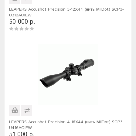
LEAPERS Accushot Precision 3-12X44 (нить MilDot) SCP3-
U312AOIEW
50 000 р.
LEAPERS Accushot Precision 4-16X44 (нить MilDot) SCP3-
U416AOIEW
51 000 р.