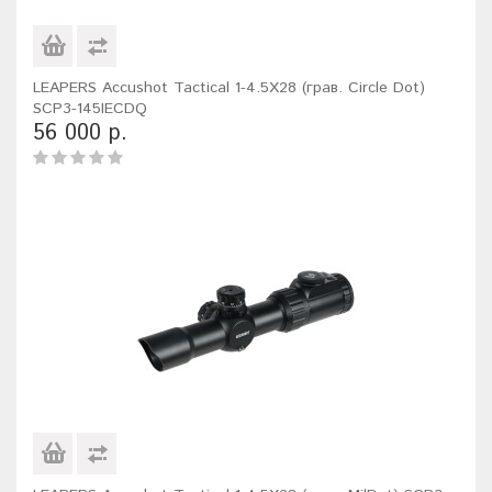
LEAPERS Accushot Tactical 1-4.5X28 (грав. Circle Dot)
SCP3-145IECDQ
56 000 р.