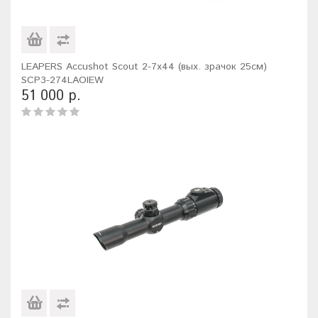
LEAPERS Accushot Scout 2-7x44 (вых. зрачок 25см)
SCP3-274LAOIEW
51 000 р.