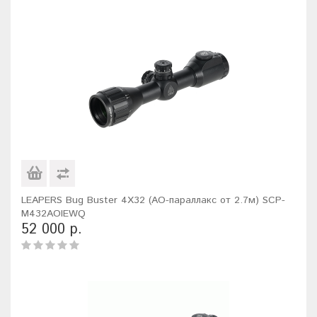
LEAPERS Bug Buster 4X32 (AO-параллакс от 2.7м) SCP-
M432AOIEWQ
52 000 р.