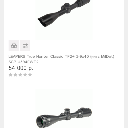
LEAPERS True Hunter Classic TF2+ 3-9x40 (нить MilDot)
SCP-U394FWT2
54 000 р.