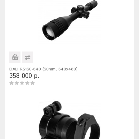
DALI RS150-640 (50mm, 640x480)
358 000 р.