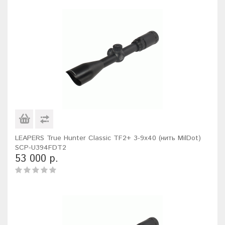
LEAPERS True Hunter Classic TF2+ 3-9x40 (нить MilDot)
SCP-U394FDT2
53 000 р.