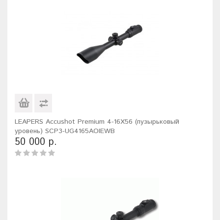
LEAPERS Accushot Premium 4-16X56 (пузырьковый
уровень) SCP3-UG4165AOIEWB
50 000 р.