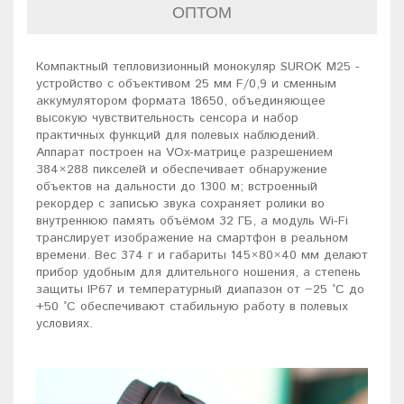
ОПТОМ
Компактный тепловизионный монокуляр SUROK M25 -
устройство с объективом 25 мм F/0,9 и сменным
аккумулятором формата 18650, объединяющее
высокую чувствительность сенсора и набор
практичных функций для полевых наблюдений.
Аппарат построен на VOx-матрице разрешением
384×288 пикселей и обеспечивает обнаружение
объектов на дальности до 1300 м; встроенный
рекордер с записью звука сохраняет ролики во
внутреннюю память объёмом 32 ГБ, а модуль Wi-Fi
транслирует изображение на смартфон в реальном
времени. Вес 374 г и габариты 145×80×40 мм делают
прибор удобным для длительного ношения, а степень
защиты IP67 и температурный диапазон от −25 °C до
+50 °C обеспечивают стабильную работу в полевых
условиях.