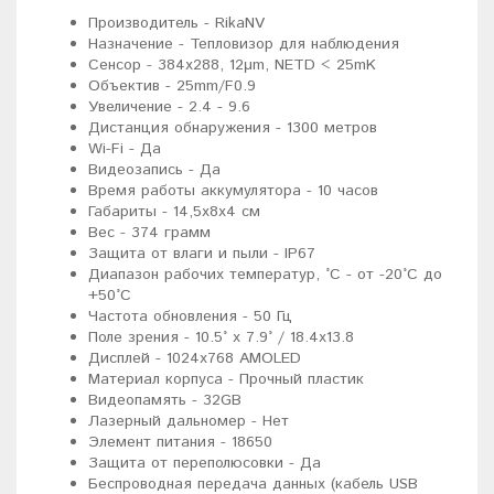
Производитель - RikaNV
Назначение - Тепловизор для наблюдения
Сенсор - 384x288, 12μm, NETD < 25mK
Объектив - 25mm/F0.9
Увеличение - 2.4 - 9.6
Дистанция обнаружения - 1300 метров
Wi-Fi - Да
Видеозапись - Да
Время работы аккумулятора - 10 часов
Габариты - 14,5х8х4 см
Вес - 374 грамм
Защита от влаги и пыли - IP67
Диапазон рабочих температур, °С - от -20°C до
+50°C
Частота обновления - 50 Гц
Поле зрения - 10.5° x 7.9° / 18.4x13.8
Дисплей - 1024x768 AMOLED
Материал корпуса - Прочный пластик
Видеопамять - 32GB
Лазерный дальномер - Нет
Элемент питания - 18650
Защита от переполюсовки - Да
Беспроводная передача данных (кабель USB