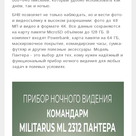
800×640 пикселей, который удобно использовать как
днём, так и ночью.
БНВ позволяет не только наблюдать, но и вести фото-
и видеосъёмку в высоком разрешении: фото до 48
МП и видео в формате 4K. Все данные сохраняются
на карту памяти MicroSD объёмом до 128 ГБ. В
комплект входят Powerbank, карта памяти на 64 ГБ,
маскировочное покрытие, командирские часы, сумка-
футляр и другие полезные аксессуары. Модель
Пантера - это выбор для тех, кому нужен надёжный и
функциональный прибор ночного видения для любых
задач в полевых условиях.