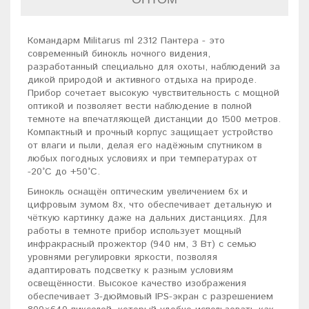
Командарм Militarus ml 2312 Пантера - это
современный бинокль ночного видения,
разработанный специально для охоты, наблюдений за
дикой природой и активного отдыха на природе.
Прибор сочетает высокую чувствительность с мощной
оптикой и позволяет вести наблюдение в полной
темноте на впечатляющей дистанции до 1500 метров.
Компактный и прочный корпус защищает устройство
от влаги и пыли, делая его надёжным спутником в
любых погодных условиях и при температурах от
-20°C до +50°C.
Бинокль оснащён оптическим увеличением 6х и
цифровым зумом 8х, что обеспечивает детальную и
чёткую картинку даже на дальних дистанциях. Для
работы в темноте прибор использует мощный
инфракрасный прожектор (940 нм, 3 Вт) с семью
уровнями регулировки яркости, позволяя
адаптировать подсветку к разным условиям
освещённости. Высокое качество изображения
обеспечивает 3-дюймовый IPS-экран с разрешением