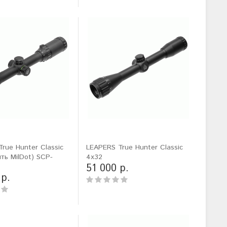
rue Hunter Classic
LEAPERS True Hunter Classic
ить MilDot) SCP-
4x32
51 000 р.
 р.