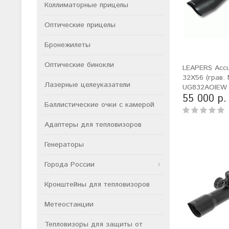
Коллиматорные прицелы
Оптические прицелы
Бронежилеты
Оптические бинокли
LEAPERS Accu
32X56 (грав. 
Лазерные целеуказатели
UG832AOIEW
55 000 р.
Баллистические очки с камерой
Адаптеры для тепловизоров
Генераторы
Города России
Кронштейны для тепловизоров
Метеостанции
Тепловизоры для защиты от