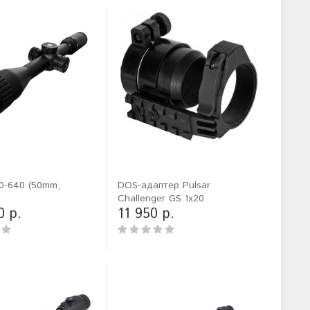
0-640 (50mm,
DOS-адаптер Pulsar
Challenger GS 1x20
0 р.
11 950 р.