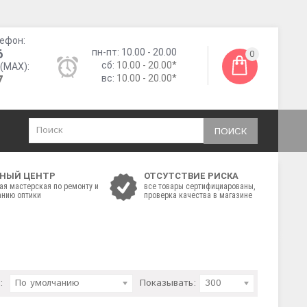
ефон:
6
пн-пт: 10.00 - 20.00
0
сб:
10.00 - 20.00*
(MAX):
7
вс:
10.00 - 20.00*
ПОИСК
НЫЙ ЦЕНТР
ОТСУТСТВИЕ РИСКА
ая мастерская по ремонту и
все товары сертифициарованы,
нию оптики
проверка качества в магазине
:
По умолчанию
Показывать:
300