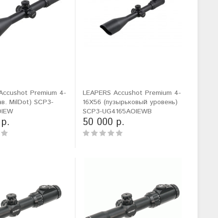
Accushot Premium 4-
LEAPERS Accushot Premium 4-
ав. MilDot) SCP3-
16X56 (пузырьковый уровень)
OIEW
SCP3-UG4165AOIEWB
 р.
50 000 р.