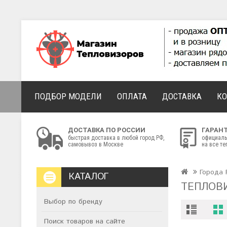
ПОДБОР МОДЕЛИ
ОПЛАТА
ДОСТАВКА
К
ДОСТАВКА ПО РОССИИ
ГАРАН
быстрая доставка в любой город РФ,
официаль
самовывоз в Москве
на все т
Города 
КАТАЛОГ
ТЕПЛОВ
Выбор по бренду
Поиск товаров на сайте