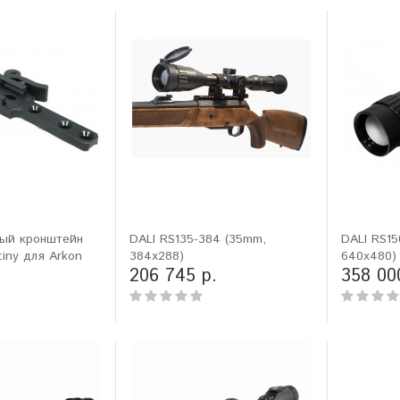
ый кронштейн
DALI RS135-384 (35mm,
DALI RS15
tiny для Arkon
384x288)
640x480)
206 745 р.
358 00