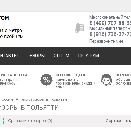
Многоканальный тел
8 (499) 707-88-6
Мобильный телефон 
8 (916) 736-27-7
Перезвоните мне
ОНТАКТЫ
ОБЗОРЫ
ОПТОМ
ШОУ-РУМ
ТИЯ КАЧЕСТВА
ОПТОВЫЕ ЦЕНЫ
СЕРВИС
ная гарантия
прямые цены от
собственн
епловизоры
производителей, скидки и
обслужива
акции
России
Тепловизоры в Тольятти
ИЗОРЫ В ТОЛЬЯТТИ
Сравнение товаров (0)
Сортировать