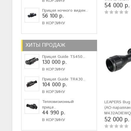
В КОРЗИНУ
54 000 р.
Прицел ночного виден..
56 100 р.
В КОРЗИНУ
ХИТЫ ПРОДАЖ
Прицел Guide TS450..
130 000 р.
В КОРЗИНУ
Прицел Guide TR430..
104 000 р.
В КОРЗИНУ
Тепловизионный
LEAPERS Bug
прице..
(AO-параллак
44 990 р.
M432AOIEW
52 000 р.
В КОРЗИНУ