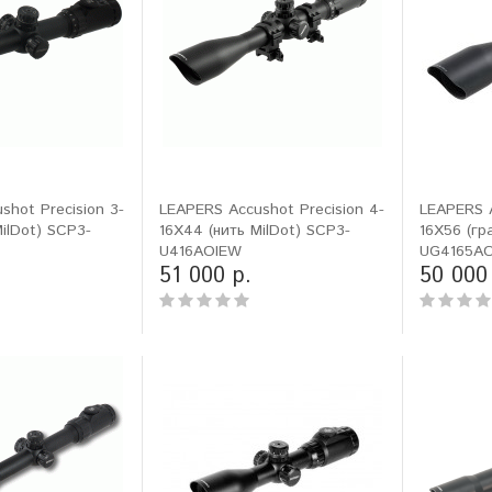
shot Precision 3-
LEAPERS Accushot Precision 4-
LEAPERS 
ilDot) SCP3-
16X44 (нить MilDot) SCP3-
16X56 (гр
U416AOIEW
UG4165A
51 000 р.
50 000