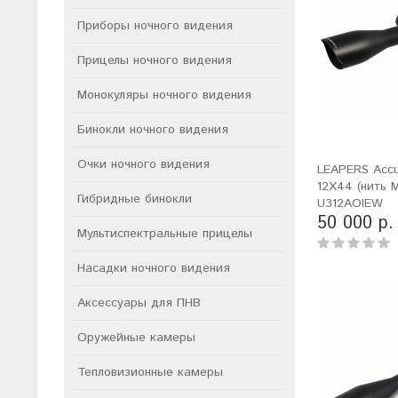
Приборы ночного видения
Прицелы ночного видения
Монокуляры ночного видения
Бинокли ночного видения
Очки ночного видения
LEAPERS Accu
12X44 (нить M
Гибридные бинокли
U312AOIEW
50 000 р.
Мультиспектральные прицелы
Насадки ночного видения
Аксессуары для ПНВ
Оружейные камеры
Тепловизионные камеры