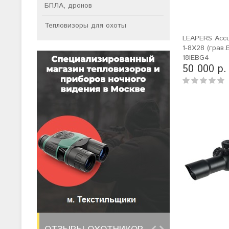
БПЛА, дронов
Тепловизоры для охоты
LEAPERS Accu
1-8X28 (грав
18IEBG4
50 000 р.