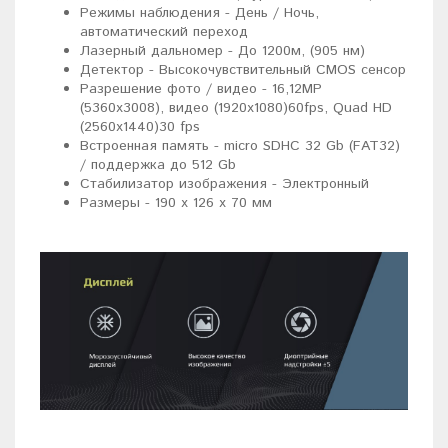
Режимы наблюдения - День / Ночь,
автоматический переход
Лазерный дальномер - До 1200м, (905 нм)
Детектор - Высокочувствительный CMOS сенсор
Разрешение фото / видео - 16,12МР
(5360х3008), видео (1920х1080)60fps, Quad HD
(2560x1440)30 fps
Встроенная память - micro SDHC 32 Gb (FAT32)
/ поддержка до 512 Gb
Стабилизатор изображения - Электронный
Размеры - 190 x 126 х 70 мм