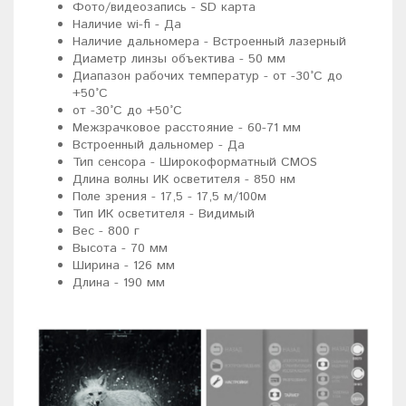
Фото/видеозапись - SD карта
Наличие wi-fi - Да
Наличие дальномера - Встроенный лазерный
Диаметр линзы объектива - 50 мм
Диапазон рабочих температур - от -30°C до
+50°C
от -30°C до +50°C
Межзрачковое расстояние - 60-71 мм
Встроенный дальномер - Да
Тип сенсора - Широкоформатный CMOS
Длина волны ИК осветителя - 850 нм
Поле зрения - 17,5 - 17,5 м/100м
Тип ИК осветителя - Видимый
Вес - 800 г
Высота - 70 мм
Ширина - 126 мм
Длина - 190 мм