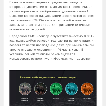
Бинокль ночного видения предлагает мощное
цифровое увеличение от 6 до 36 крат, обеспечивая
детализированное изображение удаленных целей.
Высокое качество визуализации достигается за счет
современного CMOS-сенсора, который позволяет
записывать фото и видео для фиксации ключевых
моментов наблюдений.
Передовой CMOS-сенсор с чувствительностью 0.0015
lux, являющийся основой технологии ночного видения,
позволяет вести наблюдение даже при минимальном
уровне внешнего освещения - ¼ часть луны. В
условиях полной темноты рекомендуется
использовать встроенную инфракрасную подсветку.