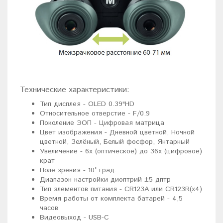
Технические характеристики:
Тип дисплея - OLED 0.39"HD
Относительное отверстие - F/0.9
Поколение ЭОП - Цифровая матрица
Цвет изображения - Дневной цветной, Ночной
цветной, Зелёный, Белый фосфор, Янтарный
Увеличение - 6x (оптическое) до 36x (цифровое)
крат
Поле зрения - 10° град.
Диапазон настройки диоптрий ±5 дптр
Тип элементов питания - CR123A или CR123R(x4)
Время работы от комплекта батарей - 4,5
часов
Видеовыход - USB-C