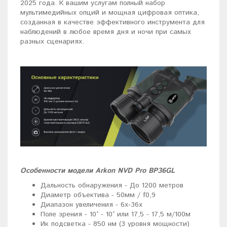
2025 года. К вашим услугам полный набор
мультимедийных опций и мощная цифровая оптика,
созданная в качестве эффективного инструмента для
наблюдений в любое время дня и ночи при самых
разных сценариях.
Особенности модели Arkon NVD Pro BP36GL
Дальность обнаружения - До 1200 метров
Диаметр объектива - 50мм / f0,9
Диапазон увеличения - 6х-36х
Поле зрения - 10° - 10° или 17,5 - 17,5 м/100м
Ик подсветка - 850 нм (3 уровня мощности)