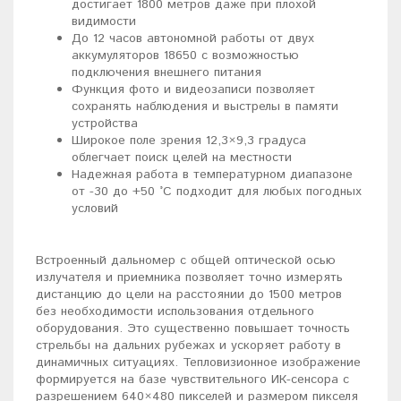
достигает 1800 метров даже при плохой
видимости
До 12 часов автономной работы от двух
аккумуляторов 18650 с возможностью
подключения внешнего питания
Функция фото и видеозаписи позволяет
сохранять наблюдения и выстрелы в памяти
устройства
Широкое поле зрения 12,3×9,3 градуса
облегчает поиск целей на местности
Надежная работа в температурном диапазоне
от -30 до +50 °C подходит для любых погодных
условий
Встроенный дальномер с общей оптической осью
излучателя и приемника позволяет точно измерять
дистанцию до цели на расстоянии до 1500 метров
без необходимости использования отдельного
оборудования. Это существенно повышает точность
стрельбы на дальних рубежах и ускоряет работу в
динамичных ситуациях. Тепловизионное изображение
формируется на базе чувствительного ИК-сенсора с
разрешением 640×480 пикселей и размером пикселя