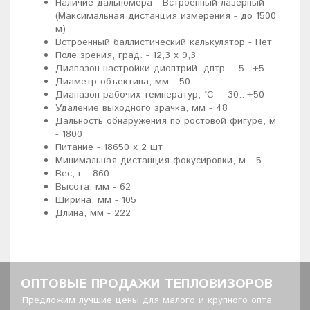
Наличие дальномера - Встроенный лазерный
(Максимальная дистанция измерения - до 1500
м)
Встроенный баллистический калькулятор - Нет
Поле зрения, град. - 12,3 х 9,3
Диапазон настройки диоптрий, дптр - -5...+5
Диаметр объектива, мм - 50
Диапазон рабочих температур, °C - -30...+50
Удаление выходного зрачка, мм - 48
Дальность обнаружения по ростовой фигуре, м
- 1800
Питание - 18650 х 2 шт
Минимальная дистанция фокусировки, м - 5
Вес, г - 860
Высота, мм - 62
Ширина, мм - 105
Длина, мм - 222
ОПТОВЫЕ ПРОДАЖИ ТЕПЛОВИЗОРОВ
Предложим лучшие цены для малого и крупного опта