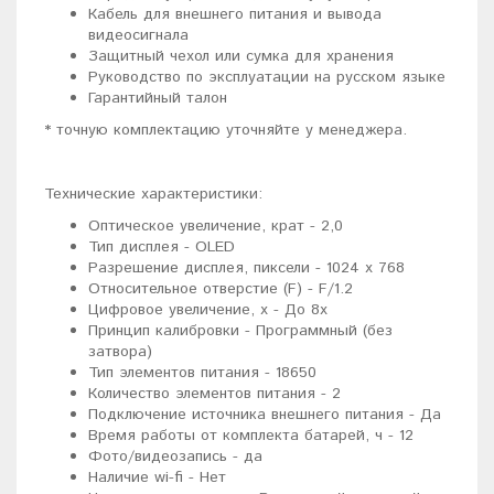
Кабель для внешнего питания и вывода
видеосигнала
Защитный чехол или сумка для хранения
Руководство по эксплуатации на русском языке
Гарантийный талон
* точную комплектацию уточняйте у менеджера.
Технические характеристики:
Оптическое увеличение, крат - 2,0
Тип дисплея - OLED
Разрешение дисплея, пиксели - 1024 х 768
Относительное отверстие (F) - F/1.2
Цифровое увеличение, х - До 8х
Принцип калибровки - Программный (без
затвора)
Тип элементов питания - 18650
Количество элементов питания - 2
Подключение источника внешнего питания - Да
Время работы от комплекта батарей, ч - 12
Фото/видеозапись - да
Наличие wi-fi - Нет