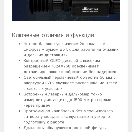
Ключевые отличия и функции
Четкое базовое увеличение 2х с плавным
цифровым зумом до 8х для работы на ближних
и дальних дистанциях
Контрастный OLED дисплей с высоким
разрешением 1024×768 обеспечивает
детализированное изображение без задержек
Светосильный германиевый объектив 50 мм с
апертурой F/1.2 улучшает распознавание целей
в сложных условиях
Встроенный лазерный дальномер точно
измеряет дистанцию до 1500 метров прямо
через прицел
Программная калибровка без механического
затвора упрощает эксплуатацию и ускоряет
подготовку к работе
Дальность обнаружения ростовой фигуры