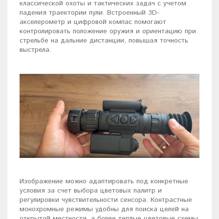
классической охоты и тактических задач с учетом
падения траектории пули. Встроенный 3D-
акселерометр и цифровой компас помогают
контролировать положение оружия и ориентацию при
стрельбе на дальние дистанции, повышая точность
выстрела.
Изображение можно адаптировать под конкретные
условия за счет выбора цветовых палитр и
регулировки чувствительности сенсора. Контрастные
монохромные режимы удобны для поиска целей на
открытой местности, а более теплые цветовые схемы