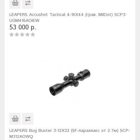
LEAPERS Accushot Tactical 4-16X44 (грав. MilDot) SCP3-
UGM416AOIEW
53 000 р.
LEAPERS Bug Buster 3-12X32 (SF-параллакс от 2.7м) SCP-
M312AOWQ