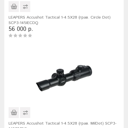
LEAPERS Accushot Tactical 1-4.5X28 (грав. Circle Dot)
SCP3-145IECDQ
56 000 р.
LEAPERS Accushot Tactical 1-4.5X28 (грав. MilDot) SCP3-