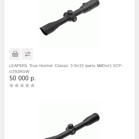
LEAPERS True Hunter Classic 3-9x32 (нить MilDot) SCP-
U392RGW
50 000 р.