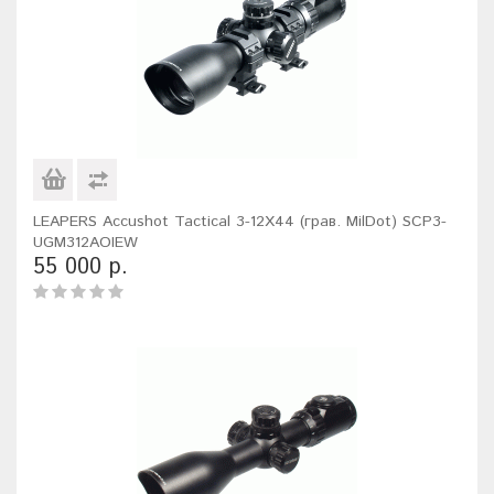
LEAPERS Accushot Tactical 3-12X44 (грав. MilDot) SCP3-
UGM312AOIEW
55 000 р.