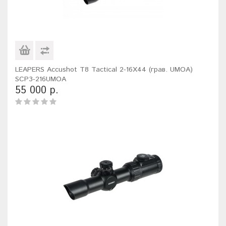
LEAPERS Accushot T8 Tactical 2-16X44 (грав. UMOA)
SCP3-216UMOA
55 000 р.