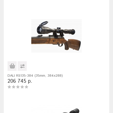
DALI RS135-384 (35mm, 384x288)
206 745 р.