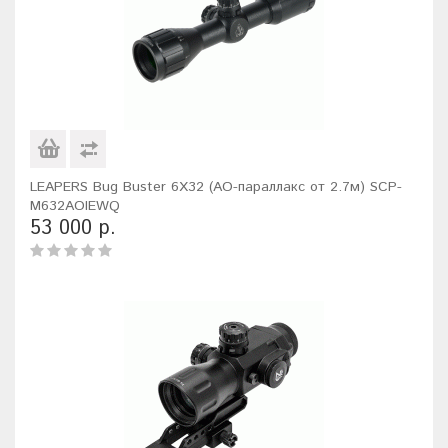
LEAPERS Bug Buster 6X32 (AO-параллакс от 2.7м) SCP-
M632AOIEWQ
53 000 р.