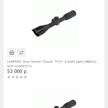
LEAPERS True Hunter Classic TF2+ 3-9x40 (нить MilDot)
SCP-U394FDT2
53 000 р.