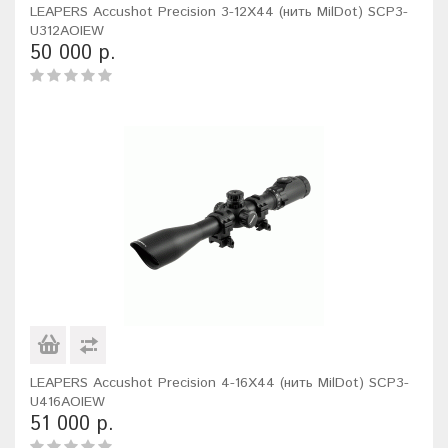
LEAPERS Accushot Precision 3-12X44 (нить MilDot) SCP3-
U312AOIEW
50 000 р.
LEAPERS Accushot Precision 4-16X44 (нить MilDot) SCP3-
U416AOIEW
51 000 р.