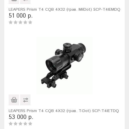
LEAPERS Prism T4 CQB 4X32 (грав. MilDot) SCP-T4IEMDQ
51 000 р.
LEAPERS Prism T4 CQB 4X32 (грав. T-Dot) SCP-T4IETDQ
53 000 р.