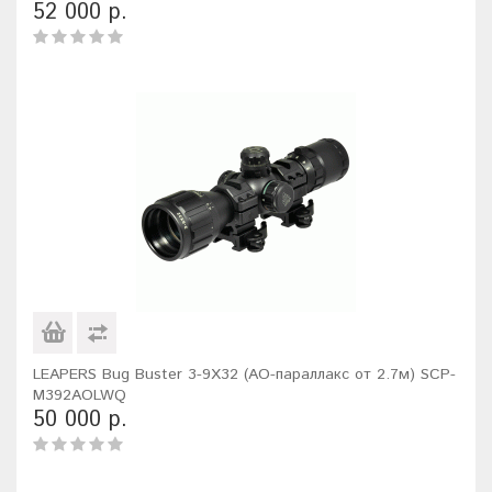
52 000 р.
LEAPERS Bug Buster 3-9X32 (AO-параллакс от 2.7м) SCP-
M392AOLWQ
50 000 р.