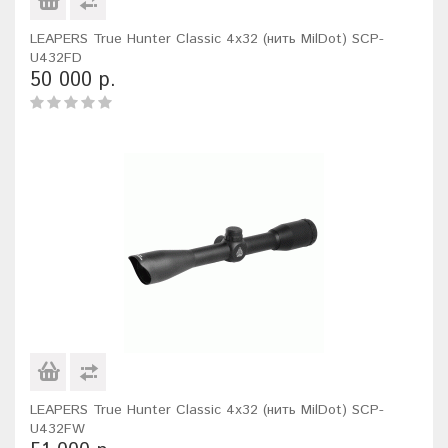
LEAPERS True Hunter Classic 4x32 (нить MilDot) SCP-
U432FD
50 000 р.
LEAPERS True Hunter Classic 4x32 (нить MilDot) SCP-
U432FW