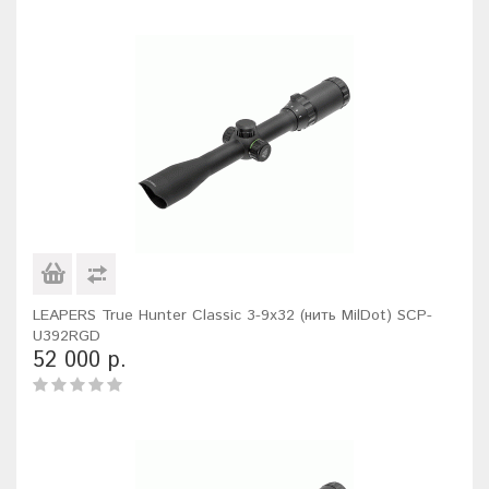
LEAPERS True Hunter Classic 3-9x32 (нить MilDot) SCP-
U392RGD
52 000 р.