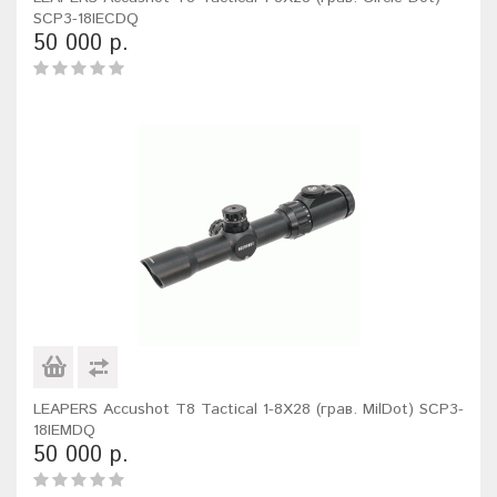
SCP3-18IECDQ
50 000 р.
LEAPERS Accushot T8 Tactical 1-8X28 (грав. MilDot) SCP3-
18IEMDQ
50 000 р.