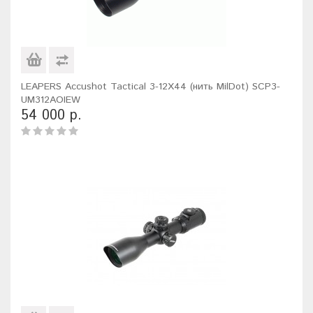
LEAPERS Accushot Tactical 3-12X44 (нить MilDot) SCP3-
UM312AOIEW
54 000 р.