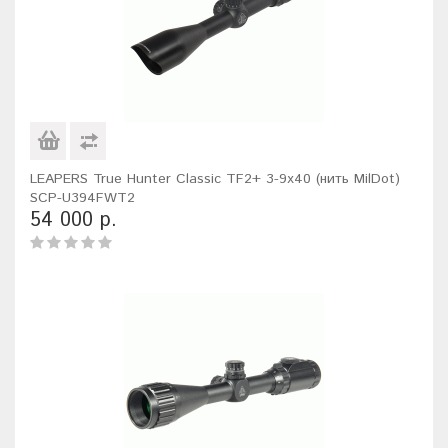
LEAPERS True Hunter Classic TF2+ 3-9x40 (нить MilDot)
SCP-U394FWT2
54 000 р.