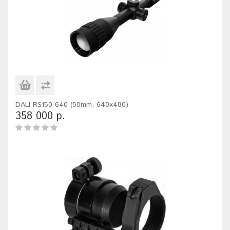
DALI RS150-640 (50mm, 640x480)
358 000 р.