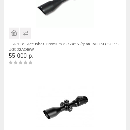
LEAPERS Accushot Premium 8-32X56 (грав. MilDot) SCP3-
UG832AOIEW
55 000 р.