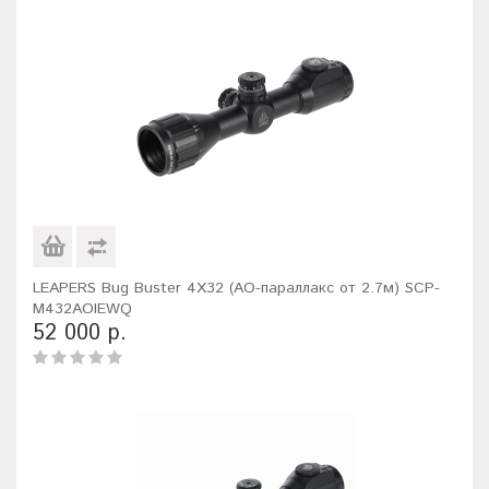
LEAPERS Bug Buster 4X32 (AO-параллакс от 2.7м) SCP-
M432AOIEWQ
52 000 р.