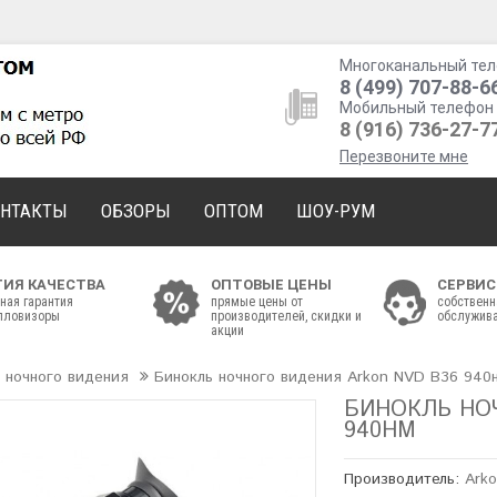
Многоканальный тел
8 (499) 707-88-6
Мобильный телефон 
8 (916) 736-27-7
Перезвоните мне
ОНТАКТЫ
ОБЗОРЫ
ОПТОМ
ШОУ-РУМ
ТИЯ КАЧЕСТВА
ОПТОВЫЕ ЦЕНЫ
СЕРВИС
ная гарантия
прямые цены от
собственн
епловизоры
производителей, скидки и
обслужива
акции
 ночного видения
Бинокль ночного видения Arkon NVD B36 940
БИНОКЛЬ НО
940НМ
Производитель:
Ark