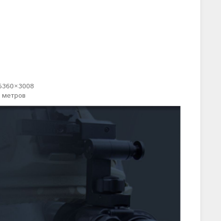
 5360×3008
 метров