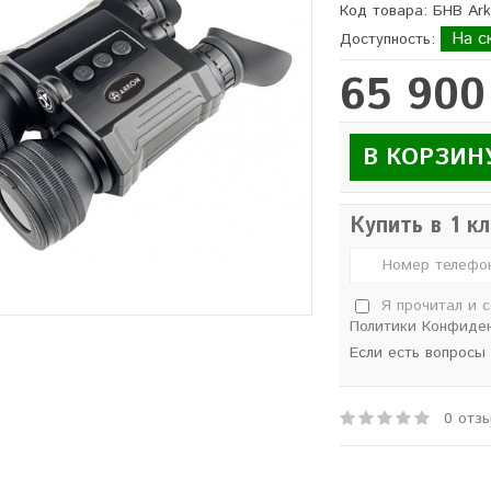
Код товара: БНВ Ar
На с
Доступность:
65 900
В КОРЗИН
Купить в 1 к
Я прочитал и 
Политики Конфиде
Если есть вопросы
0 отз