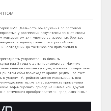
ОПТОМ
серии NVD. Дальность обнаружения по ростовой
лярностью у российских покупателей за счёт своей
ым конкурентом для множества известных брендов,
 оснащению и адаптированности к российским
ы и наблюдений до тактического применения в
ригодность устройства. На бинокль
купки или 3 года с даты производства. Наличие
 отечественные комплектующие, позволяют оперативно
 При этом сбои происходят крайне редко - за счёт
ь к ударам. Устройство можно использовать под
преимуществом является возможность применения
ёжно зафиксировать прибор на шлеме или другой
онно-оптических преобразователей, предназначенные