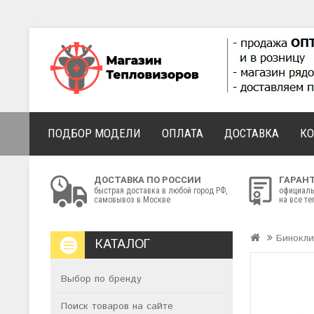
ПОДБОР МОДЕЛИ
ОПЛАТА
ДОСТАВКА
К
ДОСТАВКА ПО РОССИИ
ГАРАН
быстрая доставка в любой город РФ,
официаль
самовывоз в Москве
на все т
Бинокли
КАТАЛОГ
Выбор по бренду
Поиск товаров на сайте