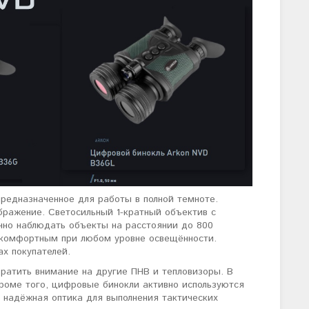
предназначенное для работы в полной темноте.
бражение. Светосильный 1-кратный объектив с
нно наблюдать объекты на расстоянии до 800
а комфортным при любом уровне освещённости.
х покупателей.
ратить внимание на другие ПНВ и тепловизоры. В
роме того, цифровые бинокли активно используются
надёжная оптика для выполнения тактических