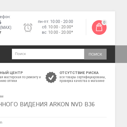
ефон:
6
пн-пт: 10.00 - 20.00
0
сб:
10.00 - 20.00*
(MAX):
7
вс:
10.00 - 20.00*
ПОИСК
НЫЙ ЦЕНТР
ОТСУТСТВИЕ РИСКА
ая мастерская по ремонту и
все товары сертифициарованы,
нию оптики
проверка качества в магазине
нм
ЧНОГО ВИДЕНИЯ ARKON NVD B36
on