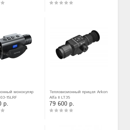
ионный монокуляр
Тепловизионный прицел Arkon
03-15LRF
Alfa II LT35
0 р.
79 600 р.