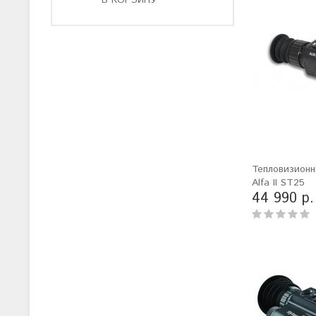
В КОРЗИНУ
Тепловизионн
Alfa II ST25
44 990 р.