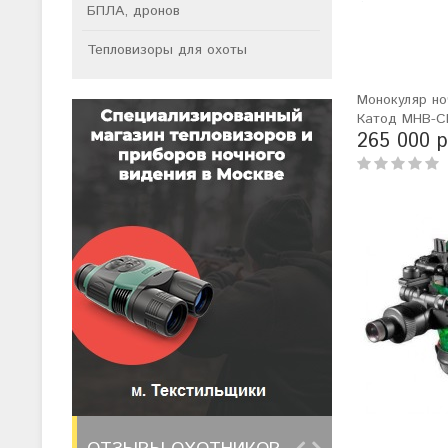
БПЛА, дронов
Тепловизоры для охоты
Монокуляр но
Катод МНВ-СР
265 000 р