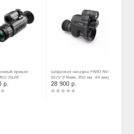
ионный прицел
Цифровая насадка PARD NV-
M03-35LRF
007V (F16мм, 850 нм, 48 мм)
0 р.
28 900 р.