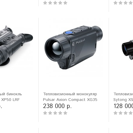
ый бинокль
Тепловизионный монокуляр
Тепловиз
r XP50 LRF
Pulsar Axion Compact XG35
Sytong XS
.
238 000 р.
128 00