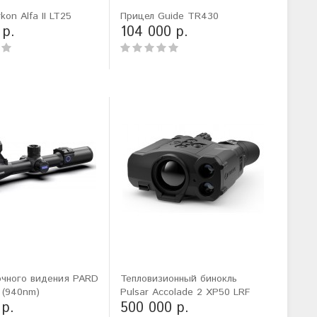
kon Alfa II LT25
Прицел Guide TR430
 р.
104 000 р.
очного видения PARD
Тепловизионный бинокль
 (940nm)
Pulsar Accolade 2 XP50 LRF
 р.
500 000 р.