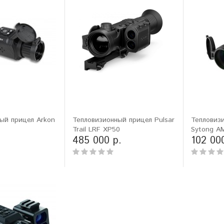
ый прицел Arkon
Тепловизионный прицел Pulsar
Тепловиз
Trail LRF XP50
Sytong A
485 000 р.
102 00