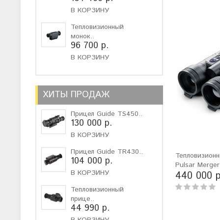
В КОРЗИНУ
Тепловизионный
монок..
96 700 р.
В КОРЗИНУ
ХИТЫ ПРОДАЖ
Прицел Guide TS450..
130 000 р.
В КОРЗИНУ
Прицел Guide TR430..
Тепловизионн
104 000 р.
Pulsar Merge
В КОРЗИНУ
440 000 р
Тепловизионный
прице..
44 990 р.