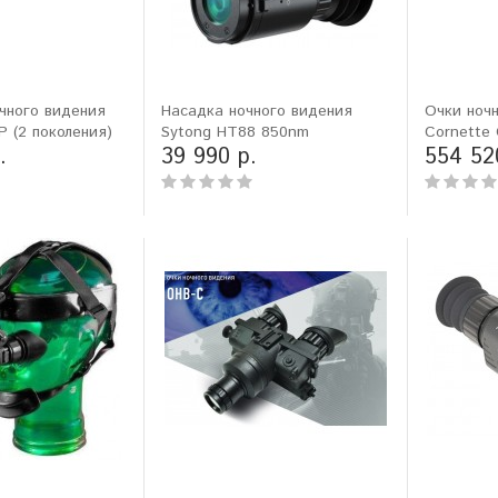
чного видения
Насадка ночного видения
Очки ноч
 (2 поколения)
Sytong HT88 850nm
Cornette 
.
39 990 р.
554 52