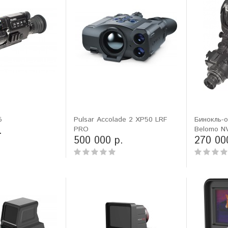
5
Pulsar Accolade 2 XP50 LRF
Бинокль-о
.
PRO
Belomo N
500 000 р.
270 00