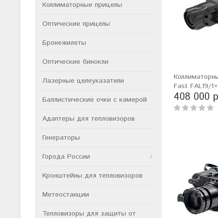
Коллиматорные прицелы
Оптические прицелы
Бронежилеты
Оптические бинокли
Коллиматорны
Лазерные целеуказатели
Fast FAL19/1
408 000 р
Баллистические очки с камерой
Адаптеры для тепловизоров
Генераторы
Города России
Кронштейны для тепловизоров
Метеостанции
Тепловизоры для защиты от