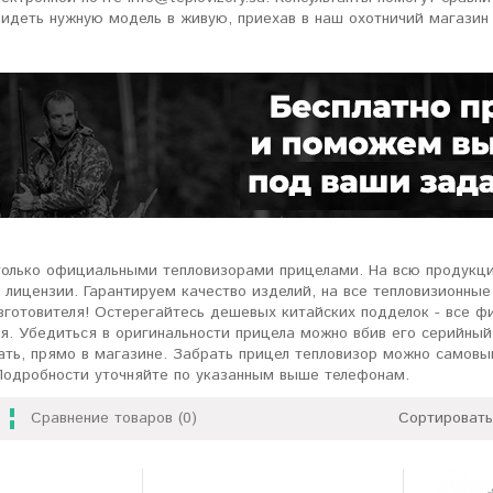
идеть нужную модель в живую, приехав в наш охотничий магазин 
только официальными тепловизорами прицелами. На всю продукц
лицензии. Гарантируем качество изделий, на все тепловизионные
зготовителя! Остерегайтесь дешевых китайских подделок - все 
я. Убедиться в оригинальности прицела можно вбив его серийный 
ать, прямо в магазине. Забрать прицел тепловизор можно самовы
Подробности уточняйте по указанным выше телефонам.
Сравнение товаров (0)
Сортировать