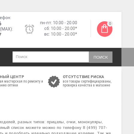
ефон:
6
пн-пт: 10.00 - 20.00
0
сб:
10.00 - 20.00*
(MAX):
7
вс:
10.00 - 20.00*
ПОИСК
НЫЙ ЦЕНТР
ОТСУТСТВИЕ РИСКА
ая мастерская по ремонту и
все товары сертифициарованы,
нию оптики
проверка качества в магазине
оделей, разных типов: прицелы, очки, монокуляры,
олный список можете можно по телефону 8 (499) 707-
нить и подобрать идеально подходящее изделие. Так же