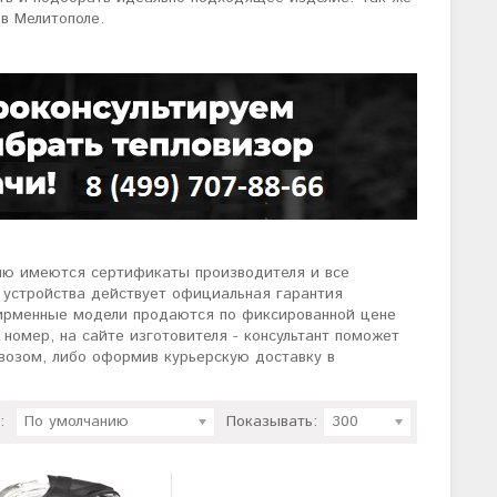
в Мелитополе.
ию имеются сертификаты производителя и все
 устройства действует официальная гарантия
фирменные модели продаются по фиксированной цене
номер, на сайте изготовителя - консультант поможет
возом, либо оформив курьерскую доставку в
:
По умолчанию
Показывать:
300