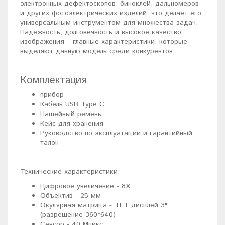
электронных дефектоскопов, биноклей, дальномеров
и других фотоэлектрических изделий, что делает его
универсальным инструментом для множества задач.
Надежность, долговечность и высокое качество
изображения – главные характеристики, которые
выделяют данную модель среди конкурентов.
Комплектация
прибор
Кабель USB Type C
Нашейный ремень
Кейс для хранения
Руководство по эксплуатации и гарантийный
талон
Технические характеристики:
Цифровое увеличение - 8Х
Объектив - 25 мм
Окулярная матрица - TFT дисплей 3"
(разрешение 360*640)
Сенсор - 40 Мпикс.