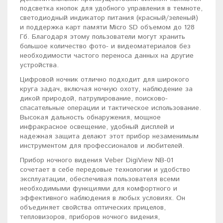
подсветка кнопок для удобного управления в темноте,
светодиодный индикатор питания (красный/зеленый)
и поддержка карт памяти Micro SD объемом до 128
Гб. Благодаря этому пользователи могут хранить
большое количество фото- и видеоматериалов без
необходимости частого переноса данных на другие
устройства.
Цифровой ночник отлично подходит для широкого
круга задач, включая ночную охоту, наблюдение за
дикой природой, патрулирование, поисково-
спасательные операции и тактическое использование.
Высокая дальность обнаружения, мощное
инфракрасное освещение, удобный дисплей и
надежная защита делают этот прибор незаменимым
инструментом для профессионалов и любителей.
Прибор ночного видения Veber DigiView NB-01
сочетает в себе передовые технологии и удобство
эксплуатации, обеспечивая пользователя всеми
необходимыми функциями для комфортного и
эффективного наблюдения в любых условиях. Он
объединяет свойства оптических прицелов,
тепловизоров, приборов ночного видения,