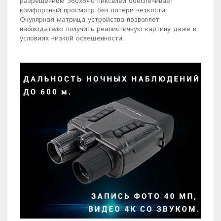
разрешением 360x640 пикселей обеспечивает
комфортный просмотр без потери четкости.
Окулярная матрица устройства позволяет
наблюдателю получить реалистичную картину даже в
условиях низкой освещенности.