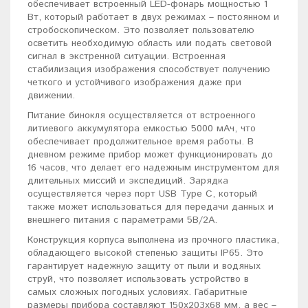
обеспечивает встроенный LED-фонарь мощностью 1
Вт, который работает в двух режимах – постоянном и
стробоскопическом. Это позволяет пользователю
осветить необходимую область или подать световой
сигнал в экстренной ситуации. Встроенная
стабилизация изображения способствует получению
четкого и устойчивого изображения даже при
движении.
Питание бинокля осуществляется от встроенного
литиевого аккумулятора емкостью 5000 мАч, что
обеспечивает продолжительное время работы. В
дневном режиме прибор может функционировать до
16 часов, что делает его надежным инструментом для
длительных миссий и экспедиций. Зарядка
осуществляется через порт USB Type C, который
также может использоваться для передачи данных и
внешнего питания с параметрами 5В/2А.
Конструкция корпуса выполнена из прочного пластика,
обладающего высокой степенью защиты IP65. Это
гарантирует надежную защиту от пыли и водяных
струй, что позволяет использовать устройство в
самых сложных погодных условиях. Габаритные
размеры прибора составляют 150x203x68 мм, а вес –