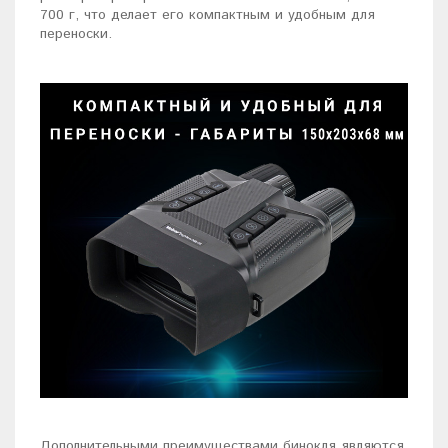
700 г, что делает его компактным и удобным для
переноски.
Дополнительными преимуществами бинокля являются