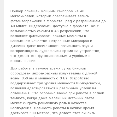
Прибор оснащен мощным сенсором на 40
мегапикселей, который обеспечивает запись
фотоизображений в формате .jpeg с разрешением до
40 Мпикс. Видеозапись доступна в формате .avi с
возможностью съемки в 4К-разрешении, что
позволяет фиксировать важные моменты в
наивысшем качестве. Встроенные микрофон и
динамик дают возможность записывать звук и
воспроизводить аудиофайлы прямо на устройстве,
что делает его функциональным и удобным в
использовании.
Для работы в темное время суток бинокль
оборудован инфракрасным излучателем с длиной
волны 850 нм и мощностью 3 Вт. Устройство
поддерживает три уровня мощности ИК-подсветки,
позволяя адаптироваться к различным условиям
освещения. Это особенно важно при работе в полной
темноте, когда даже малейший источник света
может сыграть решающую роль в качестве
наблюдения. Дальность работы в ночное время
достигает 600 метров, что делает этот бинокль