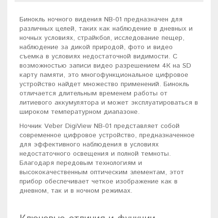
Бинокль ночного видения NB-01 предназначен для
различных целей, таких как наблюдение в дневных и
ночных условиях, страйкбол, исследование пещер,
наблюдение за дикой природой, фото и видео
съемка в условиях недостаточной видимости. С
возможностью записи видео разрешением 4К на SD
карту памяти, это многофункциональное цифровое
устройство найдет множество применений. Бинокль
отличается длительным временем работы от
литиевого аккумулятора и может эксплуатироваться в
широком температурном диапазоне.
Ночник Veber DigiView NB-01 представляет собой
современное цифровое устройство, предназначенное
для эффективного наблюдения в условиях
недостаточного освещения и полной темноты.
Благодаря передовым технологиям и
высококачественным оптическим элементам, этот
прибор обеспечивает четкое изображение как в
дневном, так и в ночном режимах.