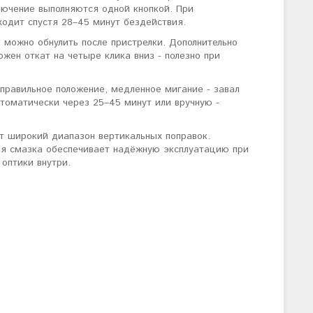
лючение выполняются одной кнопкой. При
одит спустя 28–45 минут бездействия.
 можно обнулить после пристрелки. Дополнительно
жен откат на четыре клика вниз - полезно при
 правильное положение, медленное мигание - завал
томатически через 25–45 минут или вручную -
т широкий диапазон вертикальных поправок.
ая смазка обеспечивает надёжную эксплуатацию при
оптики внутри.