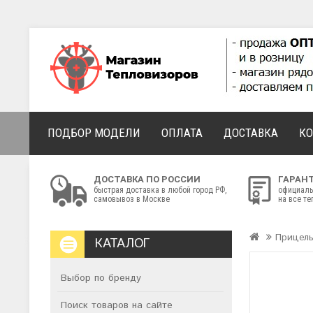
ПОДБОР МОДЕЛИ
ОПЛАТА
ДОСТАВКА
К
ДОСТАВКА ПО РОССИИ
ГАРАН
быстрая доставка в любой город РФ,
официаль
самовывоз в Москве
на все т
Прицел
КАТАЛОГ
Выбор по бренду
Поиск товаров на сайте