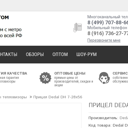
Многоканальный тел
8 (499) 707-88-6
Мобильный телефон 
8 (916) 736-27-7
Перезвоните мне
ОНТАКТЫ
ОБЗОРЫ
ОПТОМ
ШОУ-РУМ
ТИЯ КАЧЕСТВА
ОПТОВЫЕ ЦЕНЫ
СЕРВИС
ная гарантия
прямые цены от
собственн
епловизоры
производителей, скидки и
обслужива
акции
ы тепловизоры
Прицел Dedal DH 7-28x56
ПРИЦЕЛ DEDA
Производитель:
Ded
Код товара: Dedal 