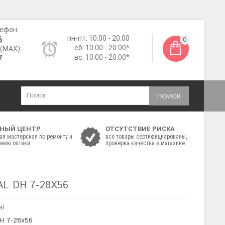
ефон:
6
пн-пт: 10.00 - 20.00
0
сб:
10.00 - 20.00*
(MAX):
7
вс:
10.00 - 20.00*
ПОИСК
НЫЙ ЦЕНТР
ОТСУТСТВИЕ РИСКА
ая мастерская по ремонту и
все товары сертифициарованы,
нию оптики
проверка качества в магазине
L DH 7-28X56
al
DH 7-28x56