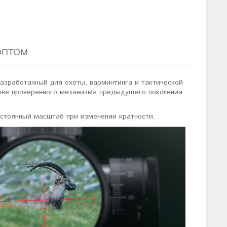
ОПТОМ
разработанный для охоты, варминтинга и тактической
нове проверенного механизма предыдущего поколения
остоянный масштаб при изменении кратности.