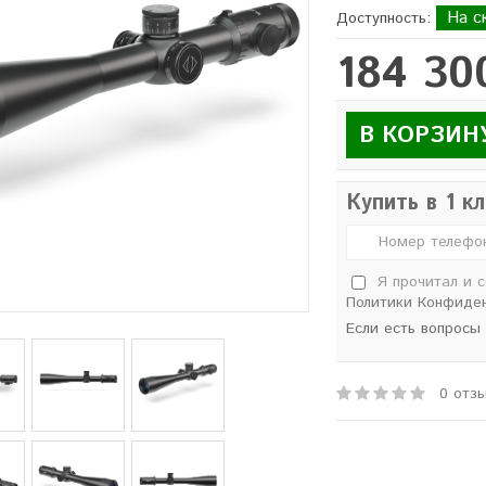
На с
Доступность:
184 30
В КОРЗИН
Купить в 1 к
Я прочитал и 
Политики Конфиде
Если есть вопросы
0 отз