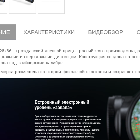
НИЕ
ХАРАКТЕРИСТИКИ
ВИДЕОБЗОР
28x56 - гражданский дневной прицел российского производства, 
а дальние и сверхдальние дистанции. Конструкция создана на ос
вана под снайперские калибры.
 марка размещена во второй фокальной плоскости и сохраняет п