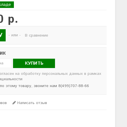
кладе
0 р.
У
- или -
В сравнение
лик
КУПИТЬ
согласен на обработку персональных данных в рамках
нциальности
 по этому товару, звоните нам 8(499)707-88-66
ывов
Написать отзыв