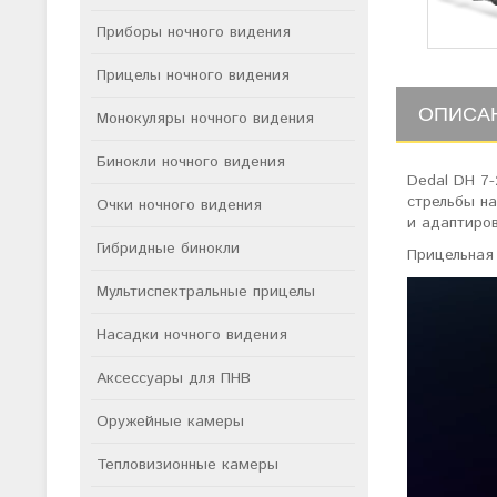
Приборы ночного видения
Прицелы ночного видения
ОПИСА
Монокуляры ночного видения
Бинокли ночного видения
Dedal DH 7-
стрельбы н
Очки ночного видения
и адаптиро
Гибридные бинокли
Прицельная
Мультиспектральные прицелы
Насадки ночного видения
Аксессуары для ПНВ
Оружейные камеры
Тепловизионные камеры