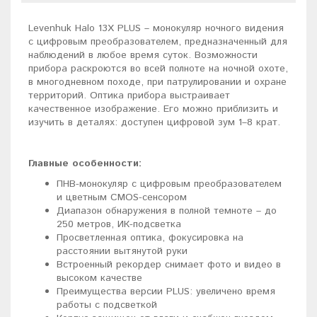
Levenhuk Halo 13X PLUS – монокуляр ночного видения
c цифровым преобразователем, предназначенный для
наблюдений в любое время суток. Возможности
прибора раскроются во всей полноте на ночной охоте,
в многодневном походе, при патрулировании и охране
территорий. Оптика прибора выстраивает
качественное изображение. Его можно приблизить и
изучить в деталях: доступен цифровой зум 1–8 крат.
Главные особенности:
ПНВ-монокуляр с цифровым преобразователем
и цветным CMOS-сенсором
Диапазон обнаружения в полной темноте – до
250 метров, ИК-подсветка
Просветленная оптика, фокусировка на
расстоянии вытянутой руки
Встроенный рекордер снимает фото и видео в
высоком качестве
Преимущества версии PLUS: увеличено время
работы с подсветкой