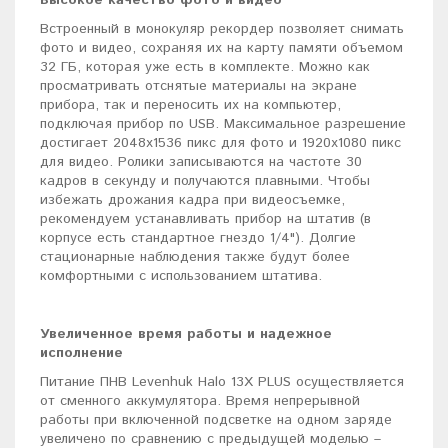
Высокое качество фото и видео
Встроенный в монокуляр рекордер позволяет снимать
фото и видео, сохраняя их на карту памяти объемом
32 ГБ, которая уже есть в комплекте. Можно как
просматривать отснятые материалы на экране
прибора, так и переносить их на компьютер,
подключая прибор по USB. Максимальное разрешение
достигает 2048х1536 пикс для фото и 1920x1080 пикс
для видео. Ролики записываются на частоте 30
кадров в секунду и получаются плавными. Чтобы
избежать дрожания кадра при видеосъемке,
рекомендуем устанавливать прибор на штатив (в
корпусе есть стандартное гнездо 1/4"). Долгие
стационарные наблюдения также будут более
комфортными с использованием штатива.
Увеличенное время работы и надежное
исполнение
Питание ПНВ Levenhuk Halo 13X PLUS осуществляется
от сменного аккумулятора. Время непрерывной
работы при включенной подсветке на одном заряде
увеличено по сравнению с предыдущей моделью –