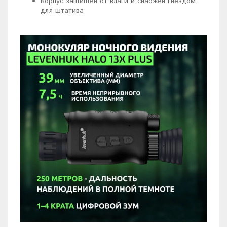
Корпус защищен от влаги и снабжен гнездом
для штатива