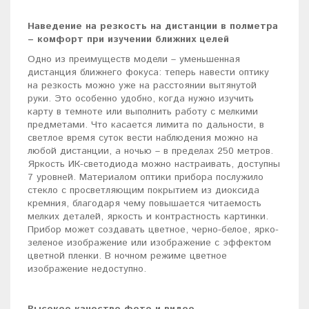
Наведение на резкость на дистанции в полметра
– комфорт при изучении ближних целей
Одно из преимуществ модели – уменьшенная
дистанция ближнего фокуса: теперь навести оптику
на резкость можно уже на расстоянии вытянутой
руки. Это особенно удобно, когда нужно изучить
карту в темноте или выполнить работу с мелкими
предметами. Что касается лимита по дальности, в
светлое время суток вести наблюдения можно на
любой дистанции, а ночью – в пределах 250 метров.
Яркость ИК-светодиода можно настраивать, доступны
7 уровней. Материалом оптики прибора послужило
стекло с просветляющим покрытием из диоксида
кремния, благодаря чему повышается читаемость
мелких деталей, яркость и контрастность картинки.
Прибор может создавать цветное, черно-белое, ярко-
зеленое изображение или изображение с эффектом
цветной пленки. В ночном режиме цветное
изображение недоступно.