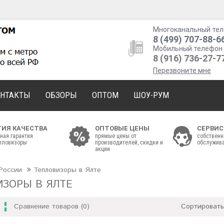
Многоканальный тел
8 (499) 707-88-6
Мобильный телефон 
8 (916) 736-27-7
Перезвоните мне
ОНТАКТЫ
ОБЗОРЫ
ОПТОМ
ШОУ-РУМ
ТИЯ КАЧЕСТВА
ОПТОВЫЕ ЦЕНЫ
СЕРВИС
ная гарантия
прямые цены от
собственн
епловизоры
производителей, скидки и
обслужива
акции
России
Тепловизоры в Ялте
ИЗОРЫ В ЯЛТЕ
Сравнение товаров (0)
Сортировать