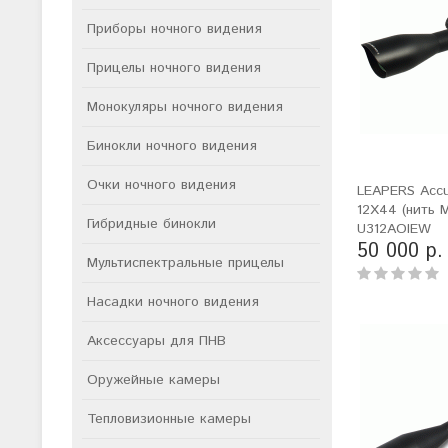
Приборы ночного видения
Прицелы ночного видения
Монокуляры ночного видения
Бинокли ночного видения
Очки ночного видения
LEAPERS Accu
12X44 (нить M
Гибридные бинокли
U312AOIEW
50 000 р.
Мультиспектральные прицелы
Насадки ночного видения
Аксессуары для ПНВ
Оружейные камеры
Тепловизионные камеры