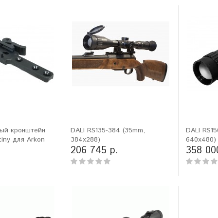
ый кронштейн
DALI RS135-384 (35mm,
DALI RS15
tiny для Arkon
384x288)
640x480)
206 745 р.
358 00