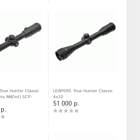
rue Hunter Classic
LEAPERS True Hunter Classic
ить MilDot) SCP-
4x32
51 000 р.
 р.