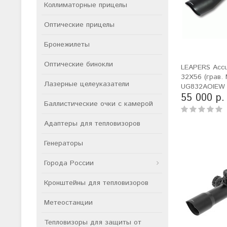
Коллиматорные прицелы
Оптические прицелы
Бронежилеты
Оптические бинокли
LEAPERS Accu
32X56 (грав. 
Лазерные целеуказатели
UG832AOIEW
55 000 р.
Баллистические очки с камерой
Адаптеры для тепловизоров
Генераторы
Города России
Кронштейны для тепловизоров
Метеостанции
Тепловизоры для защиты от