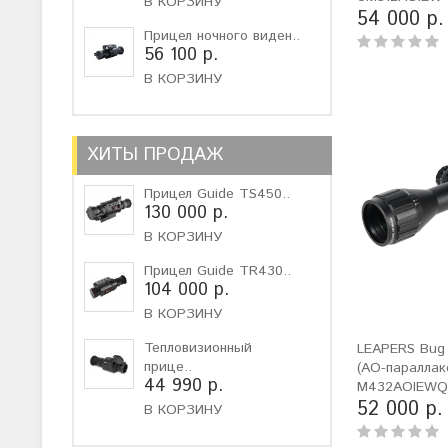
В КОРЗИНУ
54 000 р.
Прицел ночного виден..
56 100 р.
В КОРЗИНУ
ХИТЫ ПРОДАЖ
Прицел Guide TS450..
130 000 р.
В КОРЗИНУ
Прицел Guide TR430..
104 000 р.
В КОРЗИНУ
Тепловизионный
LEAPERS Bug
прице..
(AO-параллак
44 990 р.
M432AOIEW
52 000 р.
В КОРЗИНУ