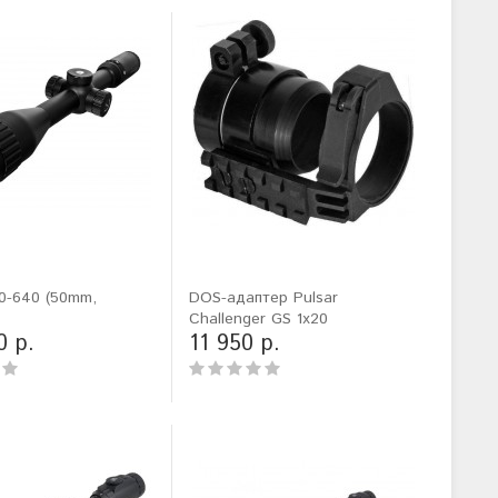
0-640 (50mm,
DOS-адаптер Pulsar
Challenger GS 1x20
0 р.
11 950 р.