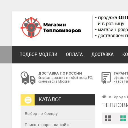
ПОДБОР МОДЕЛИ
ОПЛАТА
ДОСТАВКА
К
ДОСТАВКА ПО РОССИИ
ГАРАН
быстрая доставка в любой город РФ,
официаль
самовывоз в Москве
на все т
Города 
КАТАЛОГ
ТЕПЛОВ
Выбор по бренду
Поиск товаров на сайте