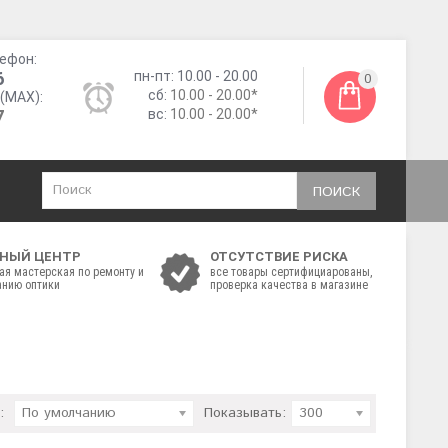
ефон:
6
пн-пт: 10.00 - 20.00
0
сб:
10.00 - 20.00*
(MAX):
7
вс:
10.00 - 20.00*
ПОИСК
НЫЙ ЦЕНТР
ОТСУТСТВИЕ РИСКА
ая мастерская по ремонту и
все товары сертифициарованы,
нию оптики
проверка качества в магазине
:
По умолчанию
Показывать:
300