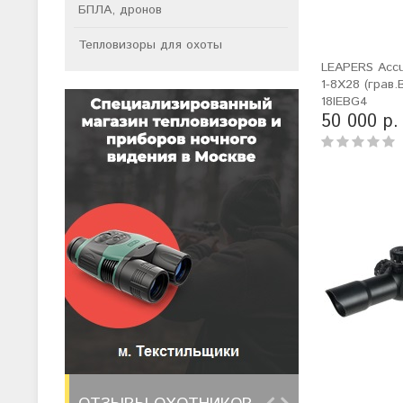
БПЛА, дронов
Тепловизоры для охоты
LEAPERS Accu
1-8X28 (грав
18IEBG4
50 000 р.