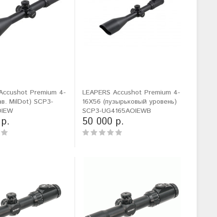
Accushot Premium 4-
LEAPERS Accushot Premium 4-
ав. MilDot) SCP3-
16X56 (пузырьковый уровень)
OIEW
SCP3-UG4165AOIEWB
 р.
50 000 р.