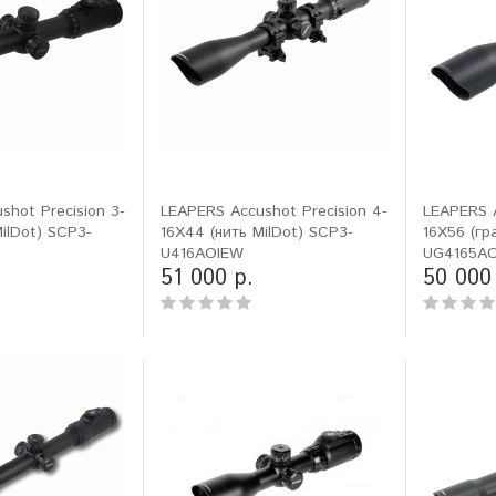
shot Precision 3-
LEAPERS Accushot Precision 4-
LEAPERS 
ilDot) SCP3-
16X44 (нить MilDot) SCP3-
16X56 (гр
U416AOIEW
UG4165A
51 000 р.
50 000