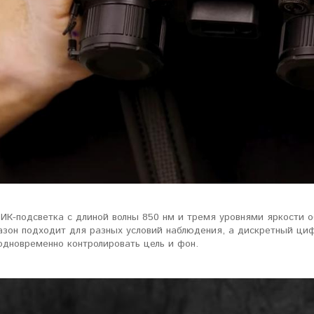
ИК-подсветка с длиной волны 850 нм и тремя уровнями яркости о
азон подходит для разных условий наблюдения, а дискретный циф
одновременно контролировать цель и фон.