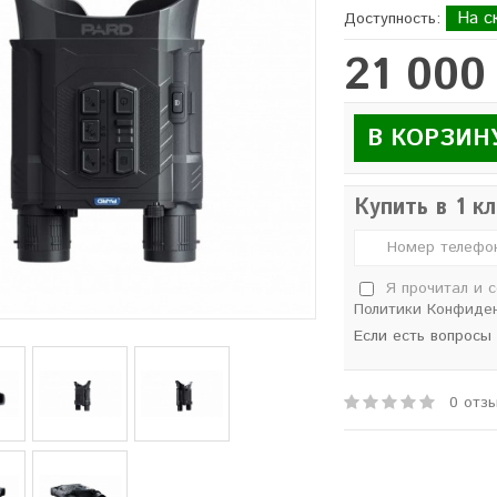
На с
Доступность:
21 000
В КОРЗИН
Купить в 1 к
Я прочитал и 
Политики Конфиде
Если есть вопросы
0 отз