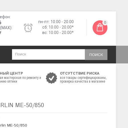
ефон:
6
пн-пт: 10.00 - 20.00
0
сб:
10.00 - 20.00*
(MAX):
7
вс:
10.00 - 20.00*
ПОИСК
НЫЙ ЦЕНТР
ОТСУТСТВИЕ РИСКА
ая мастерская по ремонту и
все товары сертифициарованы,
нию оптики
проверка качества в магазине
RLIN ME-50/850
d
rlin ME-50/850