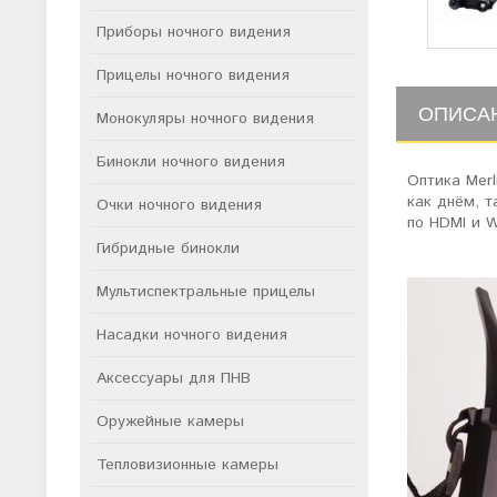
Приборы ночного видения
Прицелы ночного видения
ОПИСА
Монокуляры ночного видения
Бинокли ночного видения
Оптика Mer
как днём, т
Очки ночного видения
по HDMI и W
Гибридные бинокли
Мультиспектральные прицелы
Насадки ночного видения
Аксессуары для ПНВ
Оружейные камеры
Тепловизионные камеры