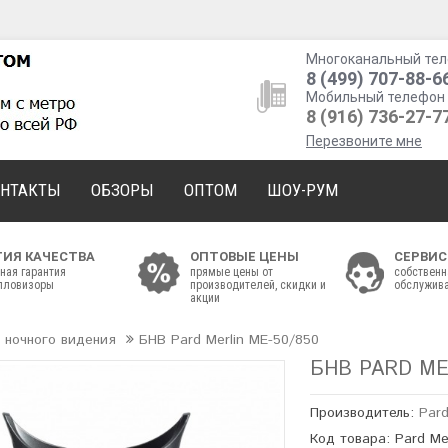
Многоканальный тел
8 (499) 707-88-6
Мобильный телефон 
8 (916) 736-27-7
Перезвоните мне
ОНТАКТЫ
ОБЗОРЫ
ОПТОМ
ШОУ-РУМ
ТИЯ КАЧЕСТВА
ОПТОВЫЕ ЦЕНЫ
СЕРВИС
ная гарантия
прямые цены от
собственн
епловизоры
производителей, скидки и
обслужива
акции
 ночного видения
БНВ Pard Merlin ME-50/850
БНВ PARD ME
Производитель:
Par
Код товара: Pard Me