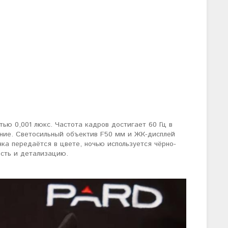
ью 0,001 люкс. Частота кадров достигает 60 Гц в
ение. Светосильный объектив F50 мм и ЖК-дисплей
ка передаётся в цвете, ночью используется чёрно-
сть и детализацию.