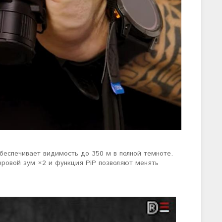
беспечивает видимость до 350 м в полной темноте.
ровой зум ×2 и функция PiP позволяют менять