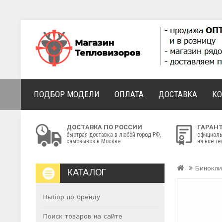
ПОДБОР МОДЕЛИ
ОПЛАТА
ДОСТАВКА
К
ДОСТАВКА ПО РОССИИ
ГАРАН
быстрая доставка в любой город РФ,
официаль
самовывоз в Москве
на все т
Бинокли
КАТАЛОГ
Выбор по бренду
Поиск товаров на сайте