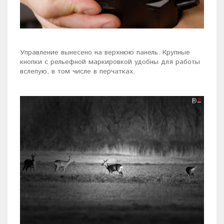
Управление вынесено на верхнюю панель. Крупные
кнопки с рельефной маркировкой удобны для работы
вслепую, в том числе в перчатках.