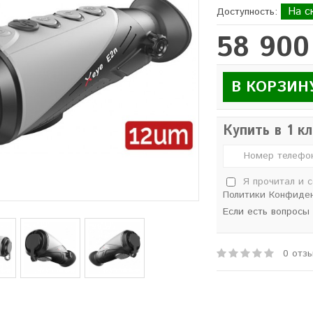
На с
Доступность:
58 900
В КОРЗИН
Купить в 1 к
Я прочитал и 
Политики Конфиде
Если есть вопросы
0 отз