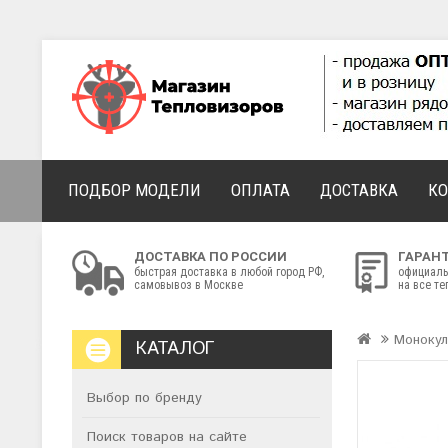
ПОДБОР МОДЕЛИ
ОПЛАТА
ДОСТАВКА
К
ДОСТАВКА ПО РОССИИ
ГАРАН
быстрая доставка в любой город РФ,
официаль
самовывоз в Москве
на все т
Моноку
КАТАЛОГ
Выбор по бренду
Поиск товаров на сайте