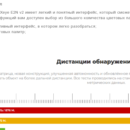
л
 Xeye E2N v2 имеет легкий и понятный интерфейс, который сможе
 функций вам доступен выбор из большого количества цветовых па
тивный интерфейс, в котором легко разобраться;
товых палитр;