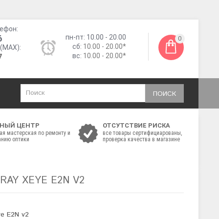
ефон:
6
пн-пт: 10.00 - 20.00
0
сб:
10.00 - 20.00*
(MAX):
7
вс:
10.00 - 20.00*
ПОИСК
НЫЙ ЦЕНТР
ОТСУТСТВИЕ РИСКА
ая мастерская по ремонту и
все товары сертифициарованы,
нию оптики
проверка качества в магазине
RAY XEYE Е2N V2
ye Е2N v2