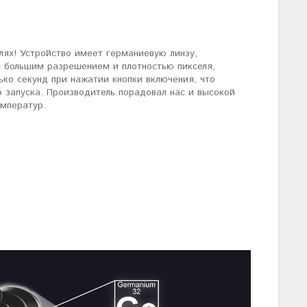
лях! Устройство имеет германиевую линзу,
с большим разрешением и плотностью пикселя,
ько секунд при нажатии кнопки включения, что
о запуска. Производитель порадовал нас и высокой
емператур.