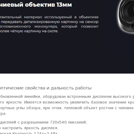
ловизорах Atak не
"Искал универсальный
ибо консультантам,
тепловизор для охоты днем и
рать отличную и
ночью. Спасибо Семену за
дель. Взял
грамотную консультацию. Очень
доволен своим прицелом
Nocpix
."
Виктор Жунов
Евгений Стародуб
. Санкт-Петербург
г. Екатеринбург
оптические свойства и дальность работы
обновленной линейки, оборудован встроенным дисплеем высокого
го яркости. Имеется возможность увеличить базовое значение кр
ртные углы обзора, при этом, тепловой объект ростом с человек
тра.
дисплей с разрешением 720x540 пикселей;
 настроить яркость дисплея;
еская Кратность 1.24х~2.48x;