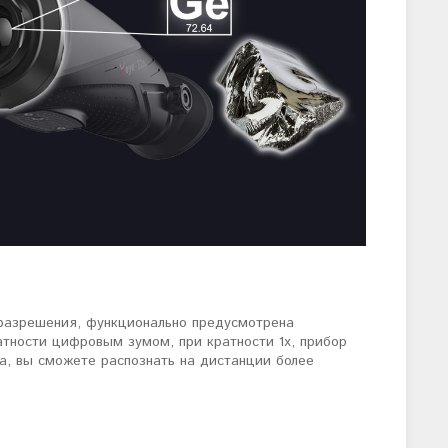
 разрешения, функционально предусмотрена
атности цифровым зумом, при кратности 1х, прибор
а, вы сможете распознать на дистанции более