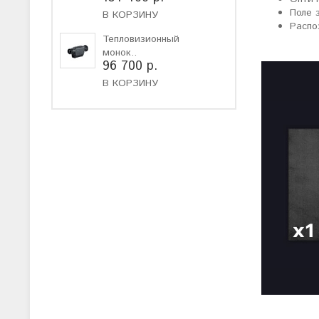
Поле з
В КОРЗИНУ
Распо
Тепловизионный
монок..
96 700 р.
В КОРЗИНУ