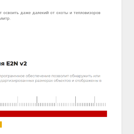
т освоить даже далекий от охоты и тепловизоров
литр.