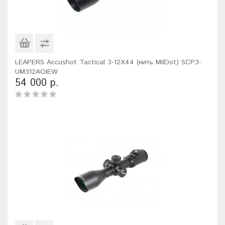
LEAPERS Accushot Tactical 3-12X44 (нить MilDot) SCP3-
UM312AOIEW
54 000 р.