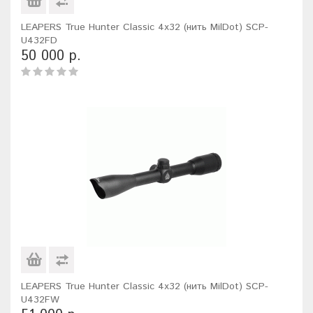
LEAPERS True Hunter Classic 4x32 (нить MilDot) SCP-
U432FD
50 000 р.
LEAPERS True Hunter Classic 4x32 (нить MilDot) SCP-
U432FW