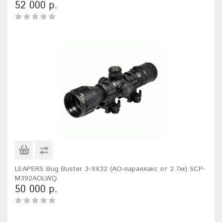
52 000 р.
LEAPERS Bug Buster 3-9X32 (AO-параллакс от 2.7м) SCP-
M392AOLWQ
50 000 р.