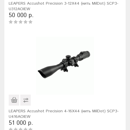
LEAPERS Accushot Precision 3-12X44 (нить MilDot) SCP3-
U312AOIEW
50 000 р.
LEAPERS Accushot Precision 4-16X44 (нить MilDot) SCP3-
U416AOIEW
51 000 р.