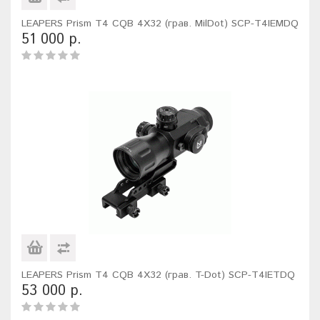
LEAPERS Prism T4 CQB 4X32 (грав. MilDot) SCP-T4IEMDQ
51 000 р.
LEAPERS Prism T4 CQB 4X32 (грав. T-Dot) SCP-T4IETDQ
53 000 р.