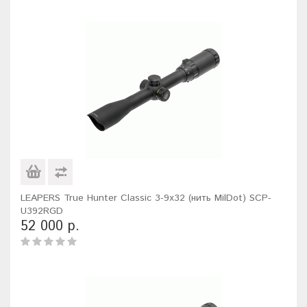
LEAPERS True Hunter Classic 3-9x32 (нить MilDot) SCP-
U392RGD
52 000 р.