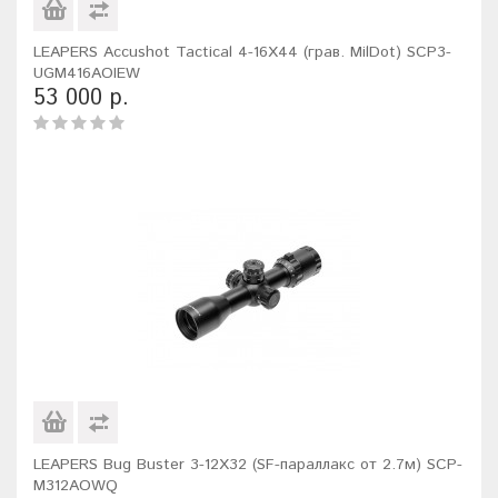
LEAPERS Accushot Tactical 4-16X44 (грав. MilDot) SCP3-
UGM416AOIEW
53 000 р.
LEAPERS Bug Buster 3-12X32 (SF-параллакс от 2.7м) SCP-
M312AOWQ