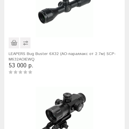
LEAPERS Bug Buster 6X32 (AO-параллакс от 2.7м) SCP-
M632AOIEWQ
53 000 р.