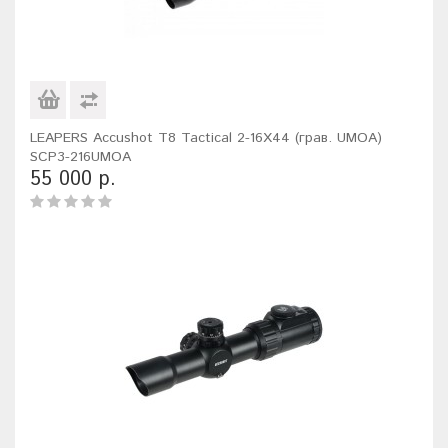
LEAPERS Accushot T8 Tactical 2-16X44 (грав. UMOA)
SCP3-216UMOA
55 000 р.