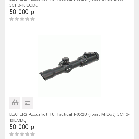
SCP3-18IECDQ
50 000 р.
LEAPERS Accushot T8 Tactical 1-8X28 (грав. MilDot) SCP3-
18IEMDQ
50 000 р.