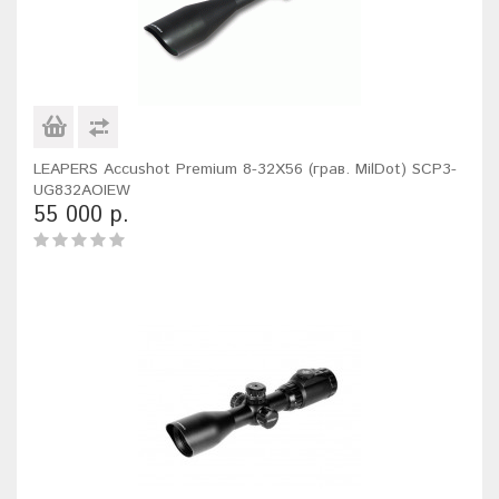
LEAPERS Accushot Premium 8-32X56 (грав. MilDot) SCP3-
UG832AOIEW
55 000 р.