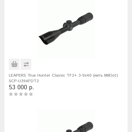
LEAPERS True Hunter Classic TF2+ 3-9x40 (нить MilDot)
SCP-U394FDT2
53 000 р.