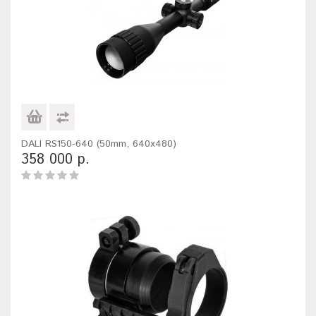
DALI RS150-640 (50mm, 640x480)
358 000 р.