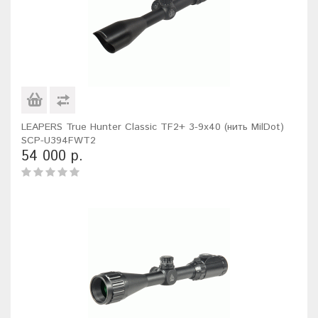
LEAPERS True Hunter Classic TF2+ 3-9x40 (нить MilDot)
SCP-U394FWT2
54 000 р.