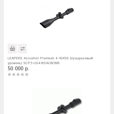
LEAPERS Accushot Premium 4-16X56 (пузырьковый
уровень) SCP3-UG4165AOIEWB
50 000 р.