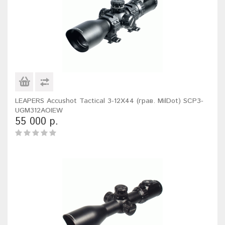
LEAPERS Accushot Tactical 3-12X44 (грав. MilDot) SCP3-
UGM312AOIEW
55 000 р.