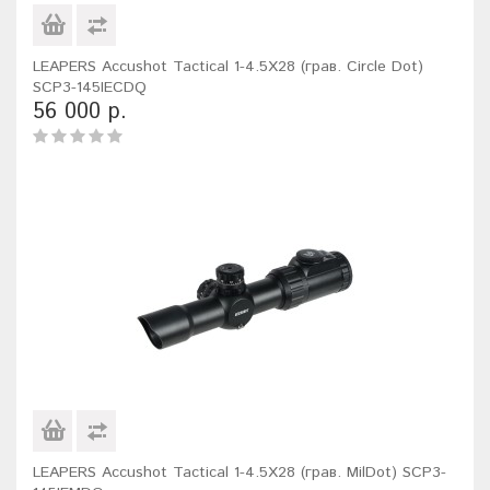
LEAPERS Accushot Tactical 1-4.5X28 (грав. Circle Dot)
SCP3-145IECDQ
56 000 р.
LEAPERS Accushot Tactical 1-4.5X28 (грав. MilDot) SCP3-