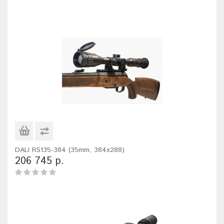
DALI RS135-384 (35mm, 384x288)
206 745 р.