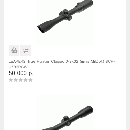
LEAPERS True Hunter Classic 3-9x32 (нить MilDot) SCP-
U392RGW
50 000 р.