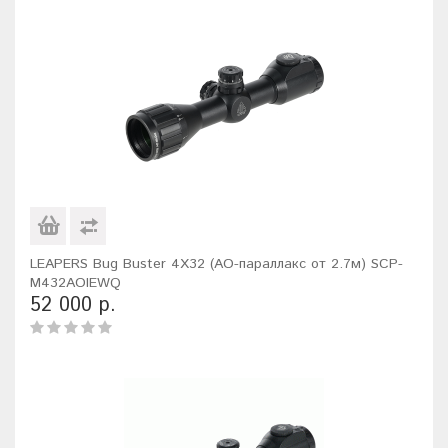
LEAPERS Bug Buster 4X32 (AO-параллакс от 2.7м) SCP-
M432AOIEWQ
52 000 р.