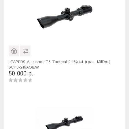
LEAPERS Accushot T8 Tactical 2-16X44 (грав. MilDot)
SCP3-216AOIEW
50 000 р.