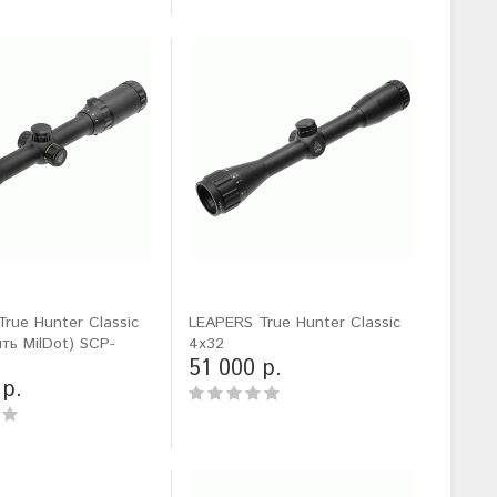
rue Hunter Classic
LEAPERS True Hunter Classic
ить MilDot) SCP-
4x32
51 000 р.
 р.