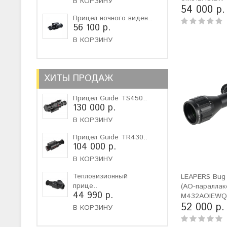
В КОРЗИНУ
54 000 р.
Прицел ночного виден..
56 100 р.
В КОРЗИНУ
ХИТЫ ПРОДАЖ
Прицел Guide TS450..
130 000 р.
В КОРЗИНУ
Прицел Guide TR430..
104 000 р.
В КОРЗИНУ
Тепловизионный
LEAPERS Bug
прице..
(AO-параллак
44 990 р.
M432AOIEW
52 000 р.
В КОРЗИНУ