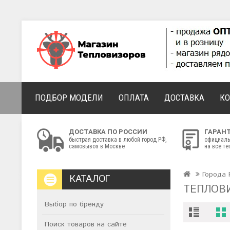
ПОДБОР МОДЕЛИ
ОПЛАТА
ДОСТАВКА
К
ДОСТАВКА ПО РОССИИ
ГАРАН
быстрая доставка в любой город РФ,
официаль
самовывоз в Москве
на все т
Города 
КАТАЛОГ
ТЕПЛОВ
Выбор по бренду
Поиск товаров на сайте