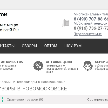
Многоканальный тел
8 (499) 707-88-6
Мобильный телефон 
8 (916) 736-27-7
Перезвоните мне
ОНТАКТЫ
ОБЗОРЫ
ОПТОМ
ШОУ-РУМ
ТИЯ КАЧЕСТВА
ОПТОВЫЕ ЦЕНЫ
СЕРВИС
ная гарантия
прямые цены от
собственн
епловизоры
производителей, скидки и
обслужива
акции
России
Тепловизоры в Новомосковске
ИЗОРЫ В НОВОМОСКОВСКЕ
Сравнение товаров (0)
Сортировать