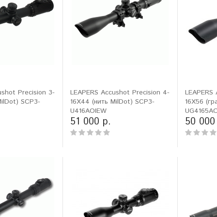
shot Precision 3-
LEAPERS Accushot Precision 4-
LEAPERS 
ilDot) SCP3-
16X44 (нить MilDot) SCP3-
16X56 (гр
U416AOIEW
UG4165A
51 000 р.
50 000