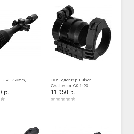
0-640 (50mm,
DOS-адаптер Pulsar
Challenger GS 1x20
0 р.
11 950 р.