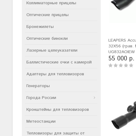
Коллиматорные прицелы
Оптические прицелы
Бронежилеты
Оптические бинокли
LEAPERS Accu
32X56 (грав. 
Лазерные целеуказатели
UG832AOIEW
55 000 р.
Баллистические очки с камерой
Адаптеры для тепловизоров
Генераторы
Города России
Кронштейны для тепловизоров
Метеостанции
Тепловизоры для защиты от