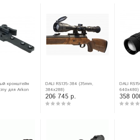
ый кронштейн
DALI RS135-384 (35mm,
DALI RS15
tiny для Arkon
384x288)
640x480)
206 745 р.
358 00