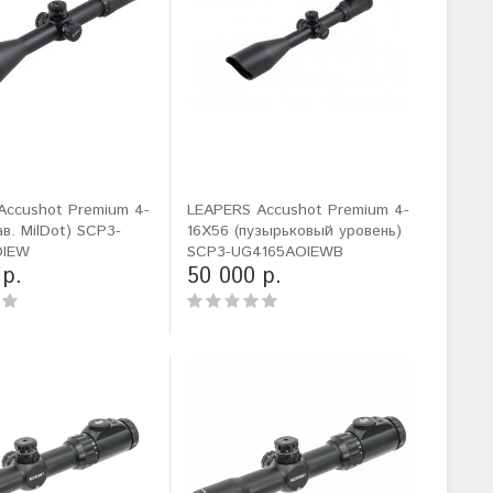
Accushot Premium 4-
LEAPERS Accushot Premium 4-
ав. MilDot) SCP3-
16X56 (пузырьковый уровень)
OIEW
SCP3-UG4165AOIEWB
 р.
50 000 р.