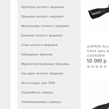
Приборы ночного видения
Прицелы ночного видения
Монокуляры ночного видения
Бинокли ночного видения
Очки ночного видения
LEAPERS Accu
12X44 (нить M
Гибридные бинокли
U312AOIEW
50 000 р.
Мультиспектральные прицелы
Насадки ночного видения
Аксессуары для ПНВ
Оружейные камеры
Тепловизионные камеры