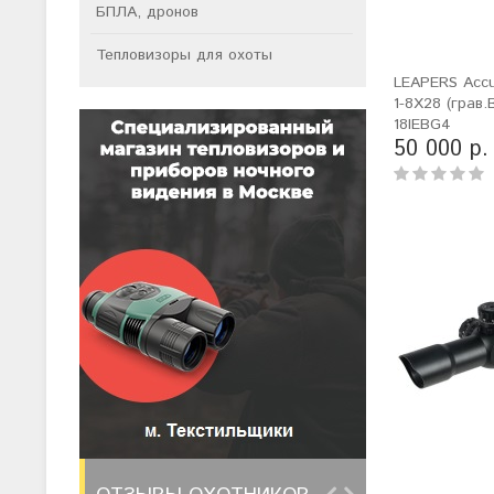
БПЛА, дронов
Тепловизоры для охоты
LEAPERS Accu
1-8X28 (грав
18IEBG4
50 000 р.