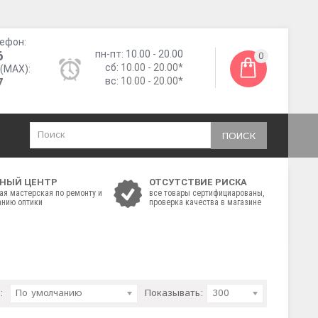
ефон:
6
пн-пт: 10.00 - 20.00
0
сб:
10.00 - 20.00*
(MAX):
7
вс:
10.00 - 20.00*
ПОИСК
НЫЙ ЦЕНТР
ОТСУТСТВИЕ РИСКА
ая мастерская по ремонту и
все товары сертифициарованы,
нию оптики
проверка качества в магазине
:
По умолчанию
Показывать:
300