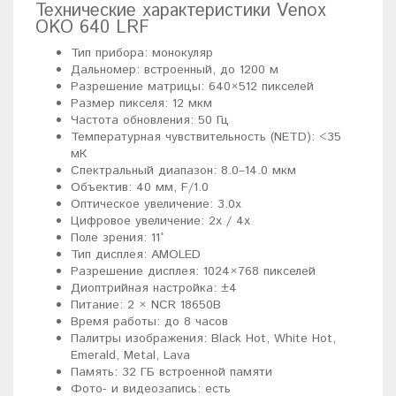
Технические характеристики Venox
OKO 640 LRF
Тип прибора: монокуляр
Дальномер: встроенный, до 1200 м
Разрешение матрицы: 640×512 пикселей
Размер пикселя: 12 мкм
Частота обновления: 50 Гц
Температурная чувствительность (NETD): <35
мК
Спектральный диапазон: 8.0–14.0 мкм
Объектив: 40 мм, F/1.0
Оптическое увеличение: 3.0x
Цифровое увеличение: 2x / 4x
Поле зрения: 11°
Тип дисплея: AMOLED
Разрешение дисплея: 1024×768 пикселей
Диоптрийная настройка: ±4
Питание: 2 × NCR 18650B
Время работы: до 8 часов
Палитры изображения: Black Hot, White Hot,
Emerald, Metal, Lava
Память: 32 ГБ встроенной памяти
Фото- и видеозапись: есть