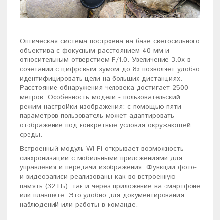
Оптическая система построена на базе светосильного
объектива с фокусным расстоянием 40 мм и
относительным отверстием F/1.0. Увеличение 3.0x в
сочетании с цифровым зумом до 8x позволяет удобно
идентифицировать цели на больших дистанциях.
Расстояние обнаружения человека достигает 2500
метров. Особенность модели - пользовательский
режим настройки изображения: с помощью пяти
параметров пользователь может адаптировать
отображение под конкретные условия окружающей
среды.
Встроенный модуль Wi-Fi открывает возможность
синхронизации с мобильными приложениями для
управления и передачи изображения. Функции фото-
и видеозаписи реализованы как во встроенную
память (32 ГБ), так и через приложение на смартфоне
или планшете. Это удобно для документирования
наблюдений или работы в команде.