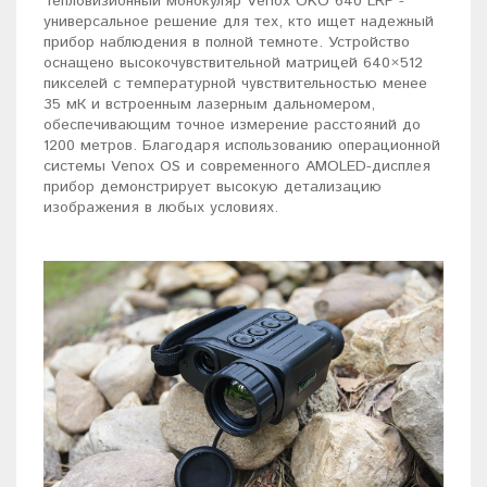
Тепловизионный монокуляр Venox OKO 640 LRF -
универсальное решение для тех, кто ищет надежный
прибор наблюдения в полной темноте. Устройство
оснащено высокочувствительной матрицей 640×512
пикселей с температурной чувствительностью менее
35 мК и встроенным лазерным дальномером,
обеспечивающим точное измерение расстояний до
1200 метров. Благодаря использованию операционной
системы Venox OS и современного AMOLED-дисплея
прибор демонстрирует высокую детализацию
изображения в любых условиях.