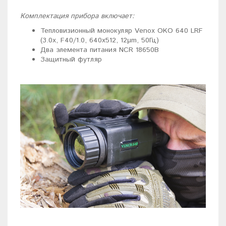
Комплектация прибора включает:
Тепловизионный монокуляр Venox OKO 640 LRF
(3.0x, F40/1.0, 640x512, 12μm, 50Гц)
Два элемента питания NCR 18650B
Защитный футляр