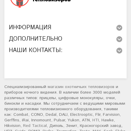
ИНФОРМАЦИЯ
ДОПОЛНИТЕЛЬНО
НАШИ КОНТАКТЫ:
Специализированный
магазин охотничьих тепловизоров
и
приборов ночного видения. В наличии более 3000 моделей
различных типов: прицелы, цифровые монокуляры, очки,
бинокли и насадки. Мы сотрудничаем с ведущими мировыми
производителями тепловизионного оборудования, такими
как: Combat, CONO, Dedal, DALI, Electrooptic, Flir, Farvision,
Gerffins, iRai, Innomount, Pulsar, Yukon, ATN,
HTI
, Hawke,
Hikvision,
Red Tactical
, Диполь, Зенит, Красногорский завод,