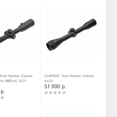
rue Hunter Classic
LEAPERS True Hunter Classic
ить MilDot) SCP-
4x32
51 000 р.
 р.