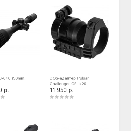
0-640 (50mm,
DOS-адаптер Pulsar
Challenger GS 1x20
0 р.
11 950 р.