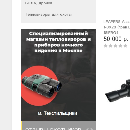
БПЛА, дронов
Тепловизоры для охоты
LEAPERS Accu
1-8X28 (грав
18IEBG4
50 000 р.