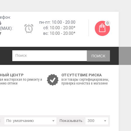
ефон:
6
пн-пт: 10.00 - 20.00
0
сб:
10.00 - 20.00*
(MAX):
7
вс:
10.00 - 20.00*
ПОИСК
НЫЙ ЦЕНТР
ОТСУТСТВИЕ РИСКА
ая мастерская по ремонту и
все товары сертифициарованы,
нию оптики
проверка качества в магазине
:
По умолчанию
Показывать:
300