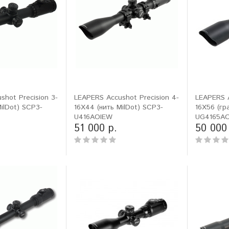
shot Precision 3-
LEAPERS Accushot Precision 4-
LEAPERS 
ilDot) SCP3-
16X44 (нить MilDot) SCP3-
16X56 (гр
U416AOIEW
UG4165A
51 000 р.
50 000