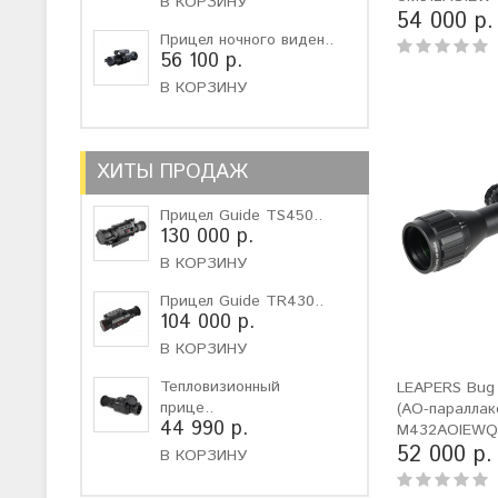
В КОРЗИНУ
54 000 р.
Прицел ночного виден..
56 100 р.
В КОРЗИНУ
ХИТЫ ПРОДАЖ
Прицел Guide TS450..
130 000 р.
В КОРЗИНУ
Прицел Guide TR430..
104 000 р.
В КОРЗИНУ
Тепловизионный
LEAPERS Bug
прице..
(AO-параллак
44 990 р.
M432AOIEW
52 000 р.
В КОРЗИНУ