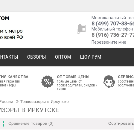
Многоканальный тел
8 (499) 707-88-6
Мобильный телефон 
8 (916) 736-27-7
Перезвоните мне
ОНТАКТЫ
ОБЗОРЫ
ОПТОМ
ШОУ-РУМ
ТИЯ КАЧЕСТВА
ОПТОВЫЕ ЦЕНЫ
СЕРВИС
ная гарантия
прямые цены от
собственн
епловизоры
производителей, скидки и
обслужива
акции
России
Тепловизоры в Иркутске
ИЗОРЫ В ИРКУТСКЕ
Сравнение товаров (0)
Сортировать