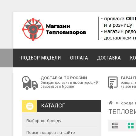
ПОДБОР МОДЕЛИ
ОПЛАТА
ДОСТАВКА
К
ДОСТАВКА ПО РОССИИ
ГАРАН
быстрая доставка в любой город РФ,
официаль
самовывоз в Москве
на все т
Города 
КАТАЛОГ
ТЕПЛОВ
Выбор по бренду
Поиск товаров на сайте