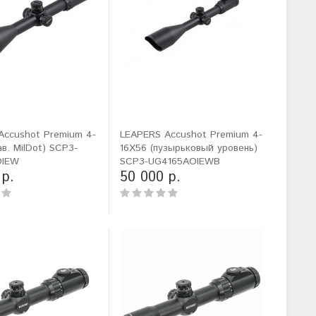
Accushot Premium 4-
LEAPERS Accushot Premium 4-
ав. MilDot) SCP3-
16X56 (пузырьковый уровень)
OIEW
SCP3-UG4165AOIEWB
 р.
50 000 р.