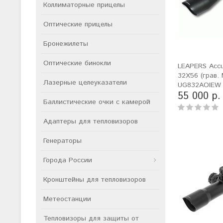
Коллиматорные прицелы
Оптические прицелы
Бронежилеты
Оптические бинокли
LEAPERS Accu
32X56 (грав. 
Лазерные целеуказатели
UG832AOIEW
55 000 р.
Баллистические очки с камерой
Адаптеры для тепловизоров
Генераторы
Города России
Кронштейны для тепловизоров
Метеостанции
Тепловизоры для защиты от