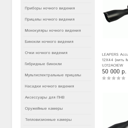
Приборы ночного видения
Прицелы ночного видения
Монокуляры ночного видения
Бинокли ночного видения
Очки ночного видения
LEAPERS Accu
12X44 (нить M
Гибридные бинокли
U312AOIEW
50 000 р.
Мультиспектральные прицелы
Насадки ночного видения
Аксессуары для ПНВ
Оружейные камеры
Тепловизионные камеры