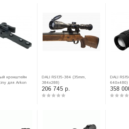
ый кронштейн
DALI RS135-384 (35mm,
DALI RS15
tiny для Arkon
384x288)
640x480)
206 745 р.
358 00