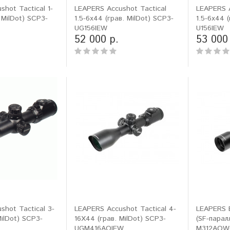
hot Tactical 1-
LEAPERS Accushot Tactical
LEAPERS A
 MilDot) SCP3-
1.5-6x44 (грав. MilDot) SCP3-
1.5-6x44 
ловизорах Atak не
"Искал универсальный
UG156IEW
U156IEW
ибо консультантам,
тепловизор для охоты днем и
52 000 р.
53 000
рать отличную и
ночью. Спасибо Семену за
дель. Взял
грамотную консультацию. Очень
доволен своим прицелом
Nocpix
."
Виктор Жунов
Евгений Стародуб
. Санкт-Петербург
г. Екатеринбург
shot Tactical 3-
LEAPERS Accushot Tactical 4-
LEAPERS 
ilDot) SCP3-
16X44 (грав. MilDot) SCP3-
(SF-парал
UGM416AOIEW
M312AO