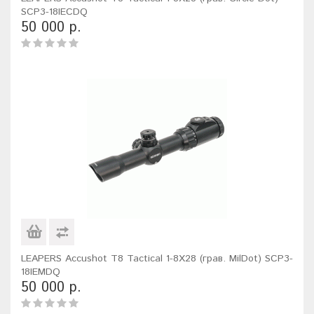
SCP3-18IECDQ
50 000 р.
LEAPERS Accushot T8 Tactical 1-8X28 (грав. MilDot) SCP3-
18IEMDQ
50 000 р.