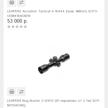
LEAPERS Accushot Tactical 4-16X44 (грав. MilDot) SCP3-
UGM416AOIEW
53 000 р.
LEAPERS Bug Buster 3-12X32 (SF-параллакс от 2.7м) SCP-
M312AOWQ