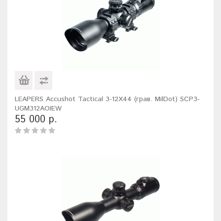
LEAPERS Accushot Tactical 3-12X44 (грав. MilDot) SCP3-
UGM312AOIEW
55 000 р.