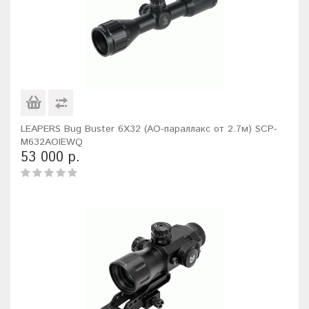
LEAPERS Bug Buster 6X32 (AO-параллакс от 2.7м) SCP-
M632AOIEWQ
53 000 р.