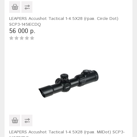
LEAPERS Accushot Tactical 1-4.5X28 (грав. Circle Dot)
SCP3-145IECDQ
56 000 р.
LEAPERS Accushot Tactical 1-4.5X28 (грав. MilDot) SCP3-