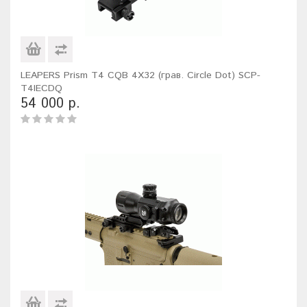
LEAPERS Prism T4 CQB 4X32 (грав. Circle Dot) SCP-
T4IECDQ
54 000 р.