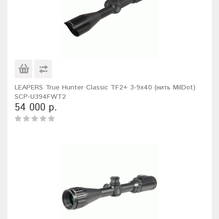
LEAPERS True Hunter Classic TF2+ 3-9x40 (нить MilDot)
SCP-U394FWT2
54 000 р.