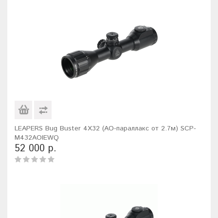
LEAPERS Bug Buster 4X32 (AO-параллакс от 2.7м) SCP-
M432AOIEWQ
52 000 р.