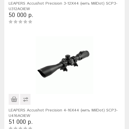
LEAPERS Accushot Precision 3-12X44 (нить MilDot) SCP3-
U312AOIEW
50 000 р.
LEAPERS Accushot Precision 4-16X44 (нить MilDot) SCP3-
U416AOIEW
51 000 р.