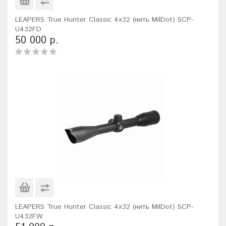
LEAPERS True Hunter Classic 4x32 (нить MilDot) SCP-
U432FD
50 000 р.
LEAPERS True Hunter Classic 4x32 (нить MilDot) SCP-
U432FW