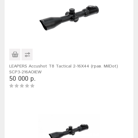
LEAPERS Accushot T8 Tactical 2-16X44 (грав. MilDot)
SCP3-216AOIEW
50 000 р.