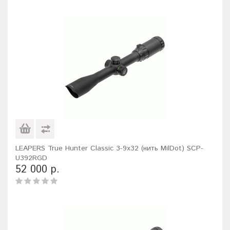
LEAPERS True Hunter Classic 3-9x32 (нить MilDot) SCP-
U392RGD
52 000 р.