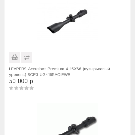
LEAPERS Accushot Premium 4-16X56 (пузырьковый
уровень) SCP3-UG4165AOIEWB
50 000 р.