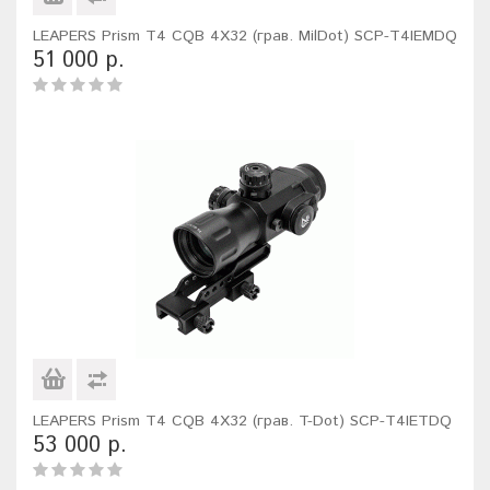
LEAPERS Prism T4 CQB 4X32 (грав. MilDot) SCP-T4IEMDQ
51 000 р.
LEAPERS Prism T4 CQB 4X32 (грав. T-Dot) SCP-T4IETDQ
53 000 р.