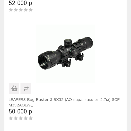
52 000 р.
LEAPERS Bug Buster 3-9X32 (AO-параллакс от 2.7м) SCP-
M392AOLWQ
50 000 р.