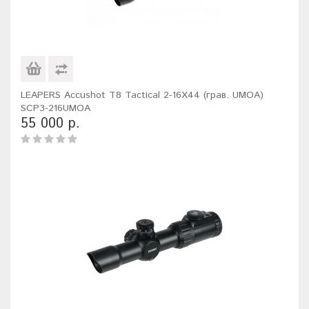
LEAPERS Accushot T8 Tactical 2-16X44 (грав. UMOA)
SCP3-216UMOA
55 000 р.