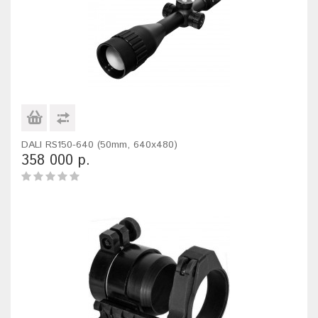
DALI RS150-640 (50mm, 640x480)
358 000 р.