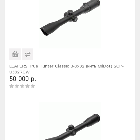
LEAPERS True Hunter Classic 3-9x32 (нить MilDot) SCP-
U392RGW
50 000 р.