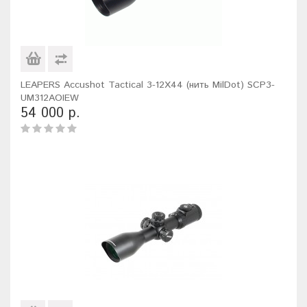
LEAPERS Accushot Tactical 3-12X44 (нить MilDot) SCP3-
UM312AOIEW
54 000 р.