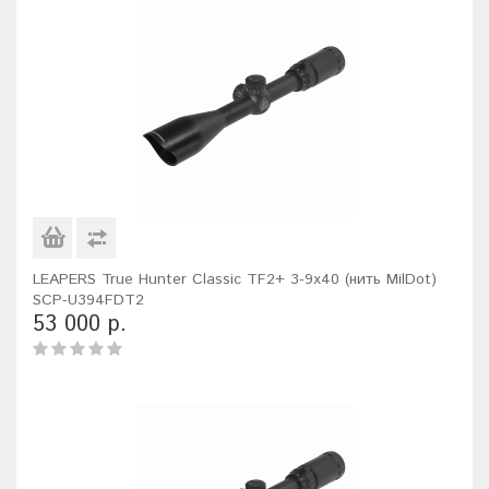
LEAPERS True Hunter Classic TF2+ 3-9x40 (нить MilDot)
SCP-U394FDT2
53 000 р.