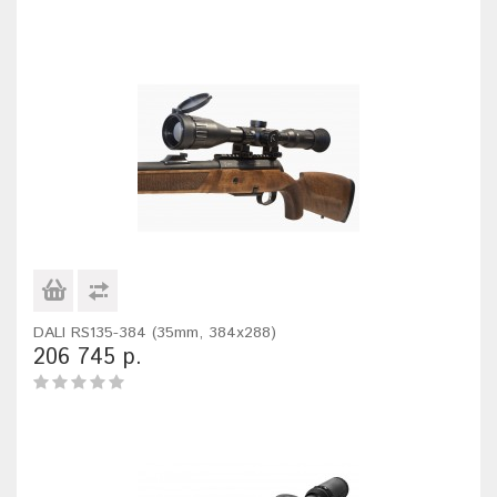
DALI RS135-384 (35mm, 384x288)
206 745 р.