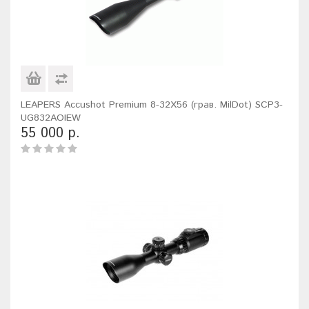
LEAPERS Accushot Premium 8-32X56 (грав. MilDot) SCP3-
UG832AOIEW
55 000 р.