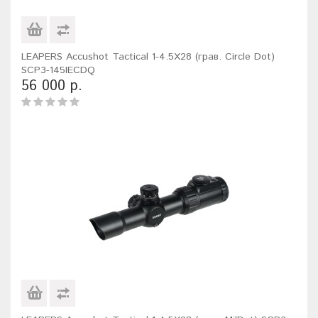
LEAPERS Accushot Tactical 1-4.5X28 (грав. Circle Dot)
SCP3-145IECDQ
56 000 р.