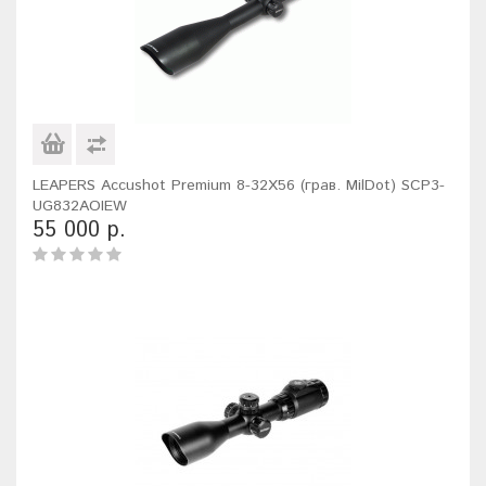
LEAPERS Accushot Premium 8-32X56 (грав. MilDot) SCP3-
UG832AOIEW
55 000 р.