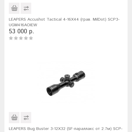
LEAPERS Accushot Tactical 4-16X44 (грав. MilDot) SCP3-
UGM416AOIEW
53 000 р.
LEAPERS Bug Buster 3-12X32 (SF-параллакс от 2.7м) SCP-