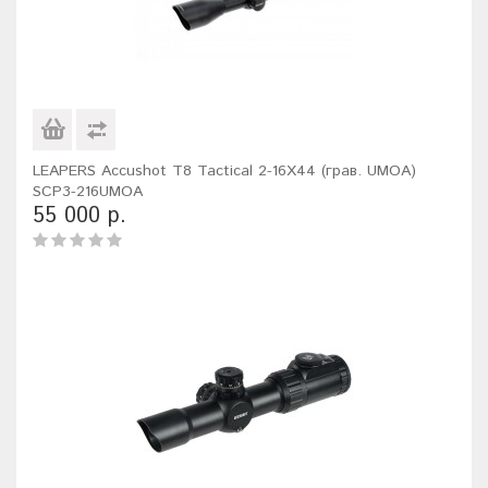
LEAPERS Accushot T8 Tactical 2-16X44 (грав. UMOA)
SCP3-216UMOA
55 000 р.