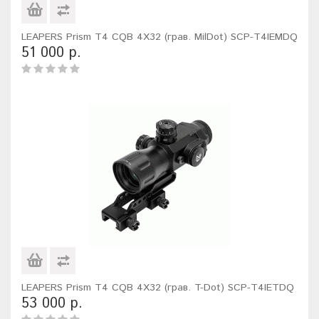
LEAPERS Prism T4 CQB 4X32 (грав. MilDot) SCP-T4IEMDQ
51 000 р.
LEAPERS Prism T4 CQB 4X32 (грав. T-Dot) SCP-T4IETDQ
53 000 р.