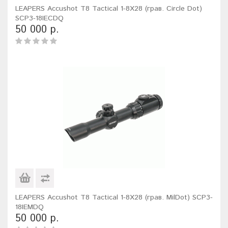
LEAPERS Accushot T8 Tactical 1-8X28 (грав. Circle Dot)
SCP3-18IECDQ
50 000 р.
LEAPERS Accushot T8 Tactical 1-8X28 (грав. MilDot) SCP3-
18IEMDQ
50 000 р.