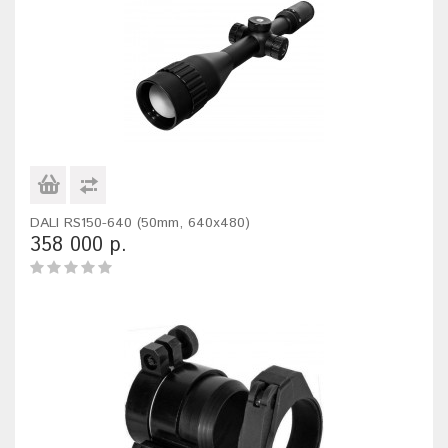
DALI RS150-640 (50mm, 640x480)
358 000 р.