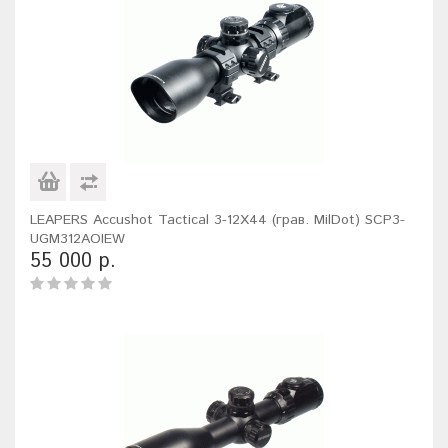
LEAPERS Accushot Tactical 3-12X44 (грав. MilDot) SCP3-
UGM312AOIEW
55 000 р.