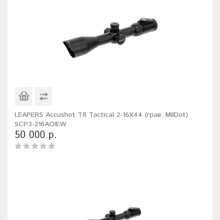
LEAPERS Accushot T8 Tactical 2-16X44 (грав. MilDot)
SCP3-216AOIEW
50 000 р.