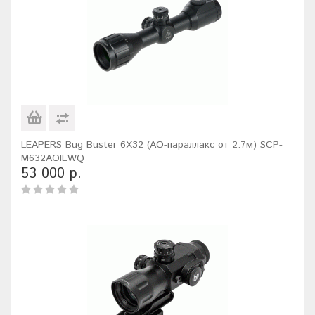
LEAPERS Bug Buster 6X32 (AO-параллакс от 2.7м) SCP-
M632AOIEWQ
53 000 р.