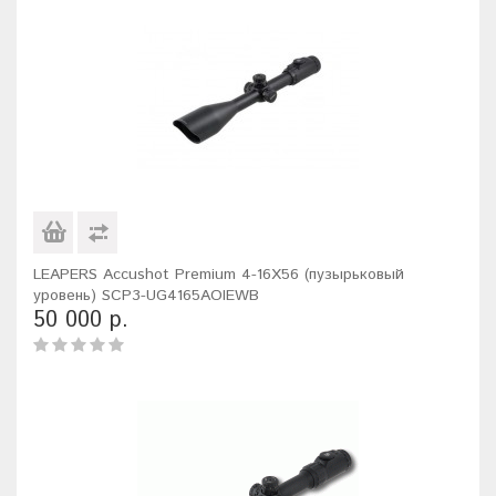
LEAPERS Accushot Premium 4-16X56 (пузырьковый
уровень) SCP3-UG4165AOIEWB
50 000 р.