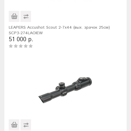
LEAPERS Accushot Scout 2-7x44 (вых. зрачок 25см)
SCP3-274LAOIEW
51 000 р.