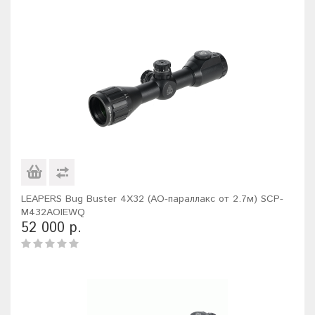
LEAPERS Bug Buster 4X32 (AO-параллакс от 2.7м) SCP-
M432AOIEWQ
52 000 р.