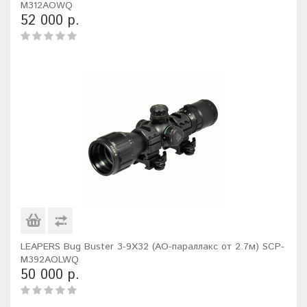
M312AOWQ
52 000 р.
LEAPERS Bug Buster 3-9X32 (AO-параллакс от 2.7м) SCP-
M392AOLWQ
50 000 р.