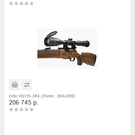
DALI RS135-384 (35mm, 384x288)
206 745 р.