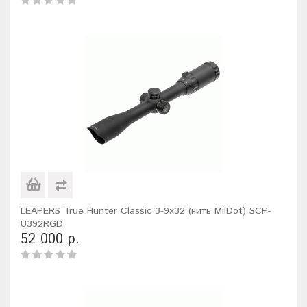
LEAPERS True Hunter Classic 3-9x32 (нить MilDot) SCP-
U392RGD
52 000 р.