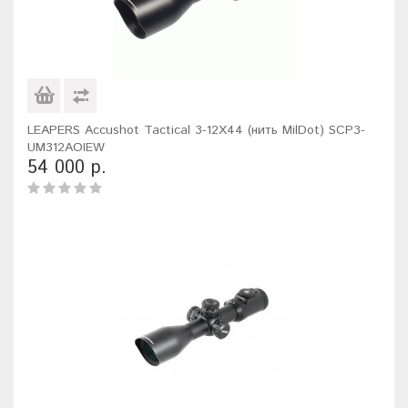
LEAPERS Accushot Tactical 3-12X44 (нить MilDot) SCP3-
UM312AOIEW
54 000 р.