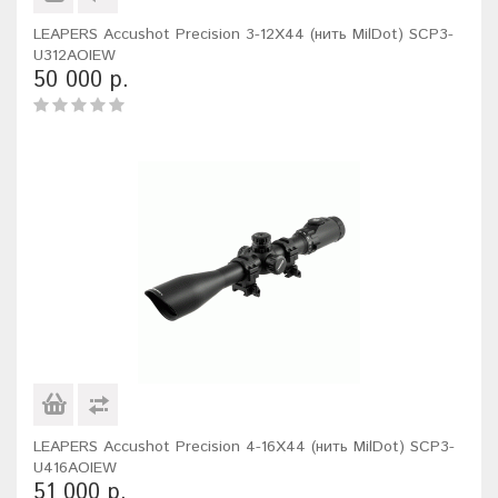
LEAPERS Accushot Precision 3-12X44 (нить MilDot) SCP3-
U312AOIEW
50 000 р.
LEAPERS Accushot Precision 4-16X44 (нить MilDot) SCP3-
U416AOIEW
51 000 р.