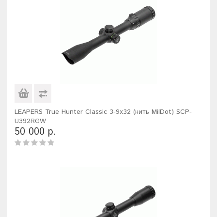
LEAPERS True Hunter Classic 3-9x32 (нить MilDot) SCP-
U392RGW
50 000 р.