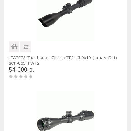
LEAPERS True Hunter Classic TF2+ 3-9x40 (нить MilDot)
SCP-U394FWT2
54 000 р.