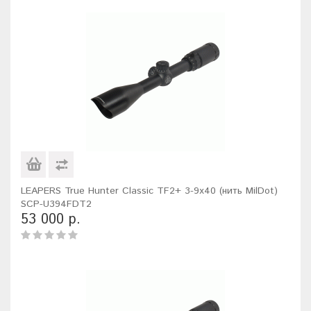
LEAPERS True Hunter Classic TF2+ 3-9x40 (нить MilDot)
SCP-U394FDT2
53 000 р.