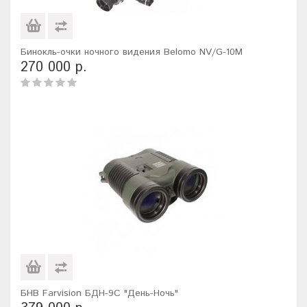
Бинокль-очки ночного видения Belomo NV/G-10M
270 000 р.
БНВ Farvision БДН-9С "День-Ночь"