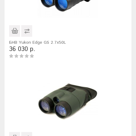
БНВ Yukon Edge GS 2.7x50L
36 030 р.