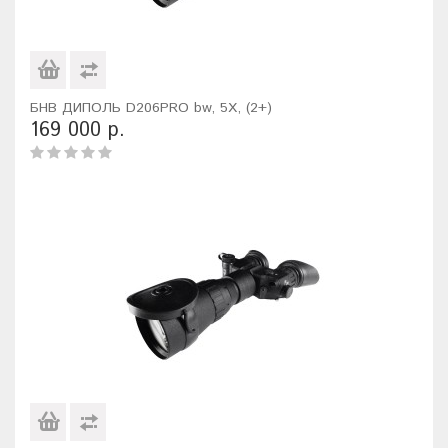
БНВ ДИПОЛЬ D206PRO bw, 5X, (2+)
169 000 р.