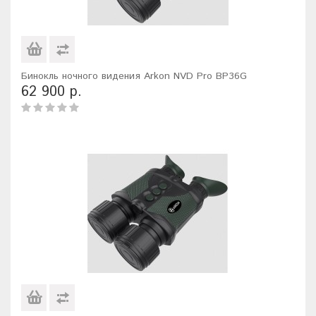
Бинокль ночного видения Arkon NVD Pro BP36G
62 900 р.