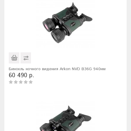
Бинокль ночного видения Arkon NVD B36G 940нм
60 490 р.