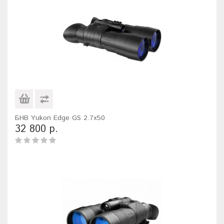
БНВ Yukon Edge GS 2.7x50
32 800 р.