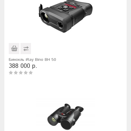
Бинокль iRay Bino BH 50
388 000 р.