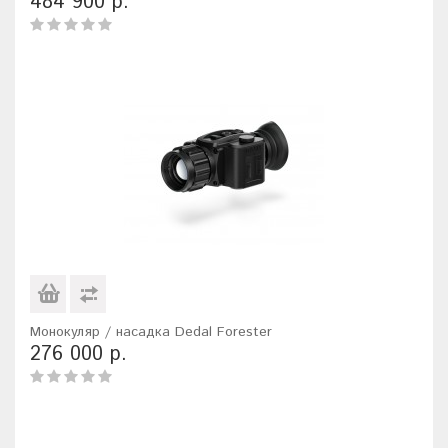
484 900 р.
Монокуляр / насадка Dedal Forester
276 000 р.