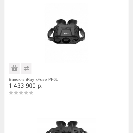
Бинокль iRay xFuse PF6L
1 433 900 р.