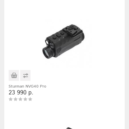
Sturman NVG40 Pro
23 990 р.