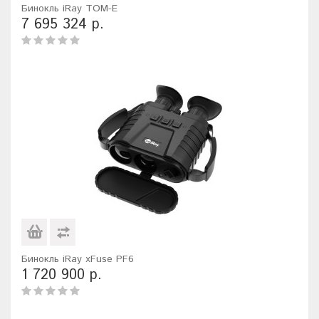
Бинокль iRay TOM-E
7 695 324 р.
Бинокль iRay xFuse PF6
1 720 900 р.