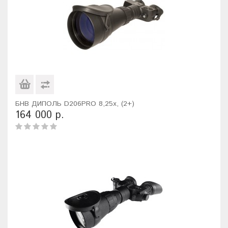
БНВ ДИПОЛЬ D206PRO 8,25х, (2+)
164 000 р.