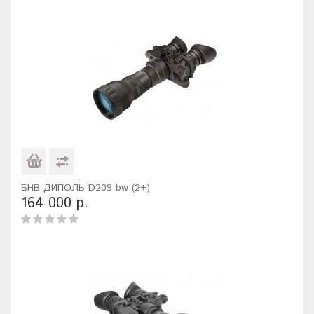
БНВ ДИПОЛЬ D209 bw (2+)
164 000 р.