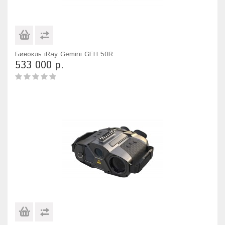
Бинокль iRay Gemini GEH 50R
533 000 р.