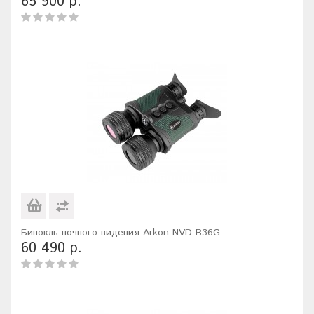
65 900 р.
Бинокль ночного видения Arkon NVD B36G
60 490 р.