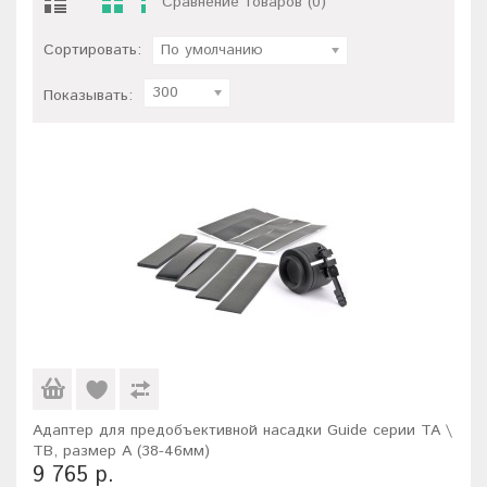
Сравнение товаров (0)
Сортировать:
По умолчанию
300
Показывать:
Адаптер для предобъективной насадки Guide серии TA \
TB, размер A (38-46мм)
9 765 р.