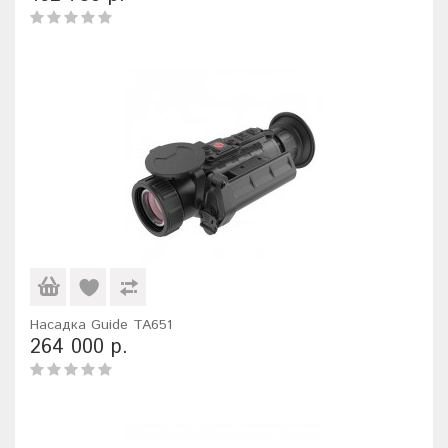
Насадка Guide TA651
264 000 р.