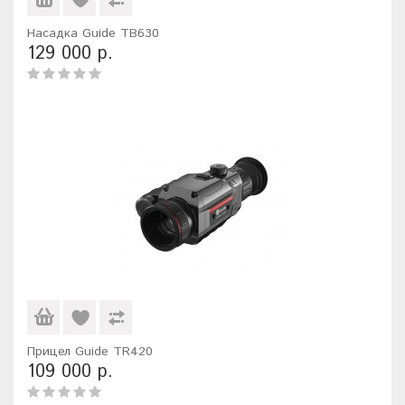
Насадка Guide TB630
129 000 р.
Прицел Guide TR420
109 000 р.