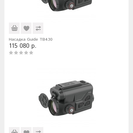
Насадка Guide TB430
115 080 р.