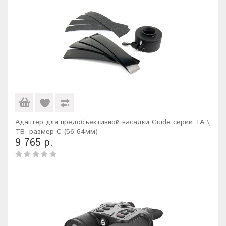
Адаптер для предобъективной насадки Guide серии TA \
TB, размер C (56-64мм)
9 765 р.