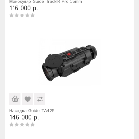
Монокуляр Guide TrackIR Pro 35mm
116 000 р.
Насадка Guide TA425
146 000 р.