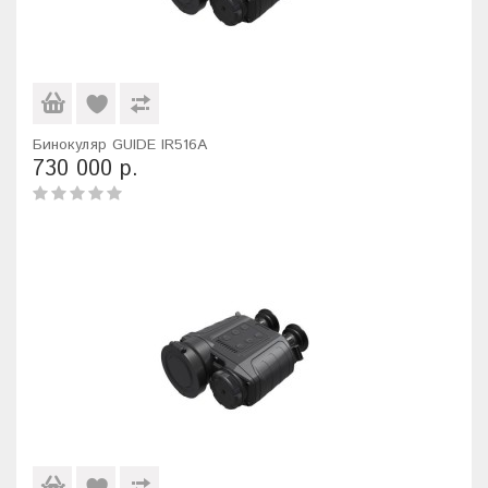
Бинокуляр GUIDE IR516A
730 000 р.