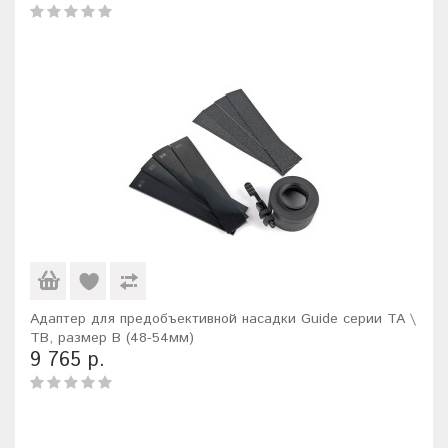
Адаптер для предобъективной насадки Guide серии TA \
TB, размер B (48-54мм)
9 765 р.