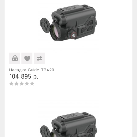
Насадка Guide TB420
104 895 р.