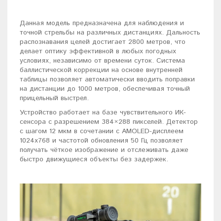
Данная модель предназначена для наблюдения и
точной стрельбы на различных дистанциях. Дальность
распознавания целей достигает 2800 метров, что
делает оптику эффективной в любых погодных
условиях, независимо от времени суток. Система
баллистической коррекции на основе внутренней
таблицы позволяет автоматически вводить поправки
на дистанции до 1000 метров, обеспечивая точный
прицельный выстрел.
Устройство работает на базе чувствительного ИК-
сенсора с разрешением 384×288 пикселей. Детектор
с шагом 12 мкм в сочетании с AMOLED-дисплеем
1024х768 и частотой обновления 50 Гц позволяет
получать чёткое изображение и отслеживать даже
быстро движущиеся объекты без задержек.