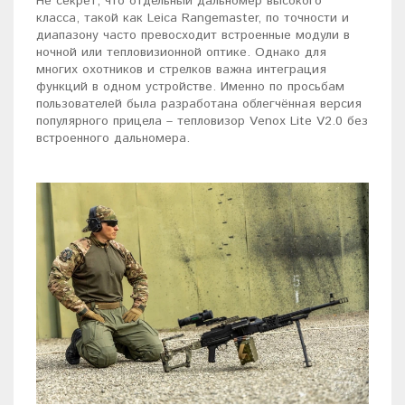
Не секрет, что отдельный дальномер высокого
класса, такой как Leica Rangemaster, по точности и
диапазону часто превосходит встроенные модули в
ночной или тепловизионной оптике. Однако для
многих охотников и стрелков важна интеграция
функций в одном устройстве. Именно по просьбам
пользователей была разработана облегчённая версия
популярного прицела – тепловизор Venox Lite V2.0 без
встроенного дальномера.