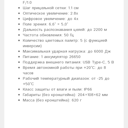
F/1.0
Шаг прицельной сетки: 1.1 см
Оптическое увеличение: 2.8х
Цифровое увеличение: до 4х
Поле зрения: 6,6° × 5,0°
Дальность распознавания целей: до 2200 м
Частота обновления: 50 Гц
Количество цветовых палитр: 5 (с функцией
инверсии)
Максимальная ударная нагрузка: до 6000 Дж
Питание: 1 аккумулятор 26650
Поддержка внешнего питания: USB Type-C, 5 В
Время автономной работы при +20°C: до 8
часов
Рабочий температурный диапазон: от -25 до
+50°C
Класс защиты от влаги и пыли: IP66
Габариты (без кронштейна): 204×108×62 мм
Масса (без кронштейна): 620 г