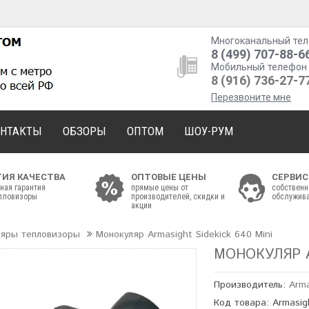
Многоканальный тел
8 (499) 707-88-6
Мобильный телефон 
8 (916) 736-27-7
Перезвоните мне
ОНТАКТЫ
ОБЗОРЫ
ОПТОМ
ШОУ-РУМ
ТИЯ КАЧЕСТВА
ОПТОВЫЕ ЦЕНЫ
СЕРВИС
ная гарантия
прямые цены от
собственн
епловизоры
производителей, скидки и
обслужива
акции
ляры тепловизоры
Монокуляр Armasight Sidekick 640 Mini
МОНОКУЛЯР A
Производитель:
Arm
Код товара: Armasigh