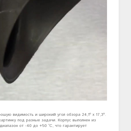
шую видимость и широкий угол обзора 24,1º x 17,3º.
артинку под разные задачи. Корпус выполнен из
иапазон от -40 до +50 °C, что гарантирует