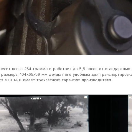
весит всего 254 грамма и работает до 5,5 часов от стандартных
 размеры 104x65x59 мм делают его удобным для транспортировки
ся в США и имеет трехлетнюю гарантию производителя.