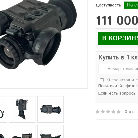
На с
Доступность:
111 000
В КОРЗИН
Купить в 1 к
Я прочитал и 
Политики Конфиде
Если есть вопросы
0 отз