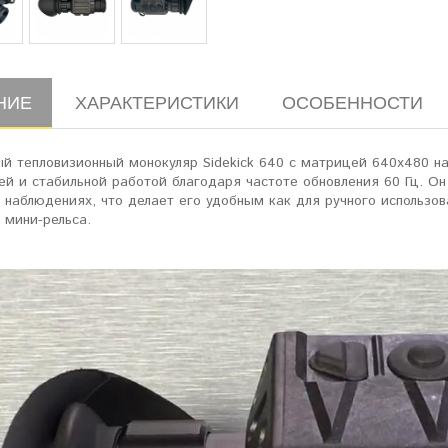
НИЕ
ХАРАКТЕРИСТИКИ
ОСОБЕННОСТИ
й тепловизионный монокуляр Sidekick 640 с матрицей 640x480 н
ей и стабильной работой благодаря частоте обновления 60 Гц. О
наблюдениях, что делает его удобным как для ручного использов
 мини-рельса.