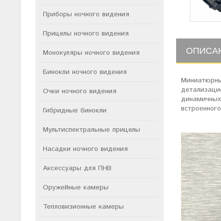
Приборы ночного видения
Прицелы ночного видения
ОПИСА
Монокуляры ночного видения
Бинокли ночного видения
Миниатюрны
детализаци
Очки ночного видения
динамичных 
встроенного
Гибридные бинокли
Мультиспектральные прицелы
Насадки ночного видения
Аксессуары для ПНВ
Оружейные камеры
Тепловизионные камеры