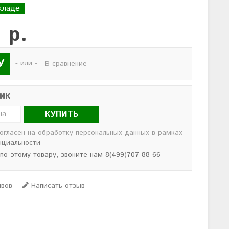
кладе
 р.
У
- или -
В сравнение
лик
КУПИТЬ
согласен на обработку персональных данных в рамках
нциальности
 по этому товару, звоните нам 8(499)707-88-66
ывов
Написать отзыв