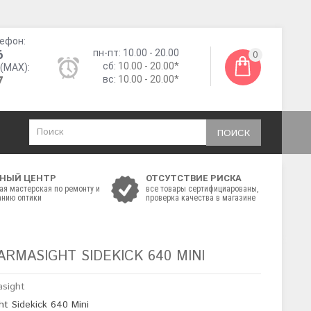
ефон:
6
пн-пт: 10.00 - 20.00
0
сб:
10.00 - 20.00*
(MAX):
7
вс:
10.00 - 20.00*
ПОИСК
НЫЙ ЦЕНТР
ОТСУТСТВИЕ РИСКА
ая мастерская по ремонту и
все товары сертифициарованы,
нию оптики
проверка качества в магазине
RMASIGHT SIDEKICK 640 MINI
asight
t Sidekick 640 Mini