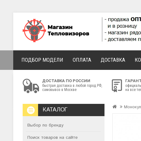
ПОДБОР МОДЕЛИ
ОПЛАТА
ДОСТАВКА
К
ДОСТАВКА ПО РОССИИ
ГАРАН
быстрая доставка в любой город РФ,
официаль
самовывоз в Москве
на все т
Моноку
КАТАЛОГ
Выбор по бренду
Поиск товаров на сайте