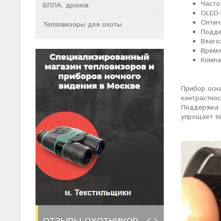
Часто
БПЛА, дронов
OLED-
Оптич
Тепловизоры для охоты
Подде
Влаго
Время
Компа
Прибор осн
контрастнос
Поддержка 
упрощает п