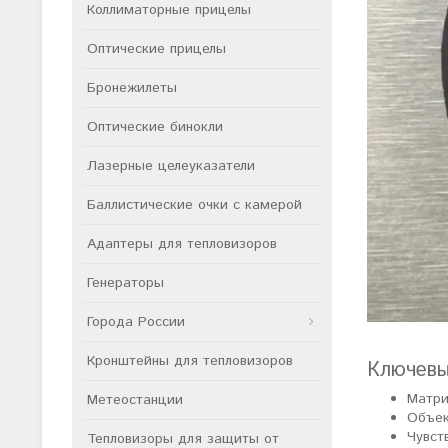
Коллиматорные прицелы
Оптические прицелы
Бронежилеты
Оптические бинокли
Лазерные целеуказатели
Баллистические очки с камерой
Адаптеры для тепловизоров
Генераторы
Города России
Кронштейны для тепловизоров
Ключевы
Матри
Метеостанции
Объек
Чувст
Тепловизоры для защиты от