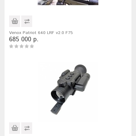
Venox Patriot 640 LRF v2.0 F75
685 000 р.