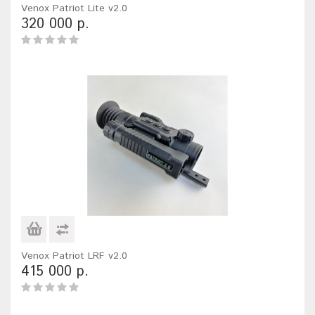
Venox Patriot Lite v2.0
320 000 р.
Venox Patriot LRF v2.0
415 000 р.