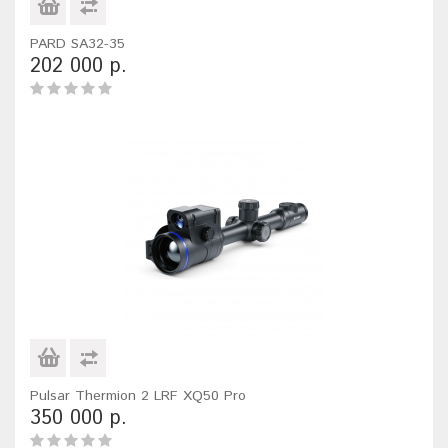
PARD SA32-35
202 000 р.
Pulsar Thermion 2 LRF XQ50 Pro
350 000 р.