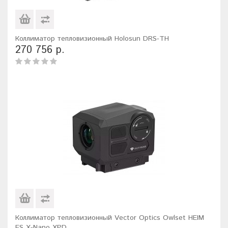
Коллиматор тепловизионный Holosun DRS-TH
270 756 р.
Коллиматор тепловизионный Vector Optics Owlset HEIM
ES X-Nano XPD