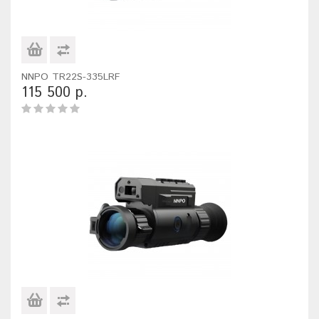
NNPO TR22S-335LRF
115 500 р.