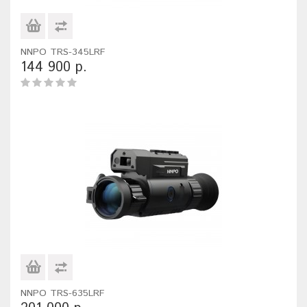
NNPO TRS-345LRF
144 900 р.
NNPO TRS-635LRF