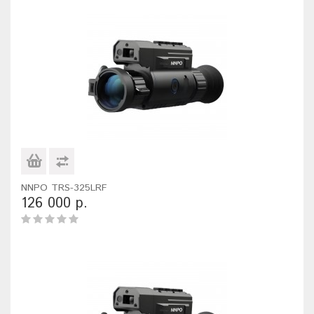
NNPO TRS-325LRF
126 000 р.