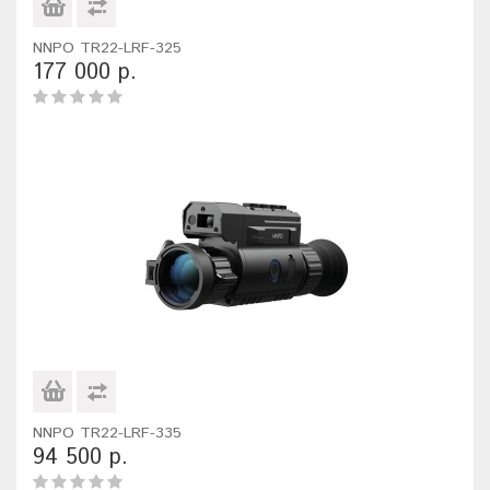
NNPO TR22-LRF-325
177 000 р.
NNPO TR22-LRF-335
94 500 р.