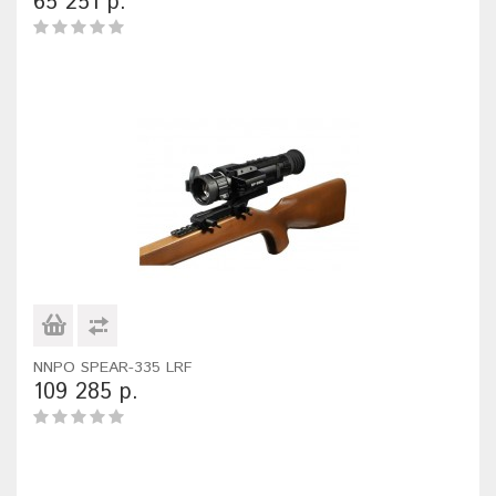
65 251 р.
NNPO SPEAR-335 LRF
109 285 р.