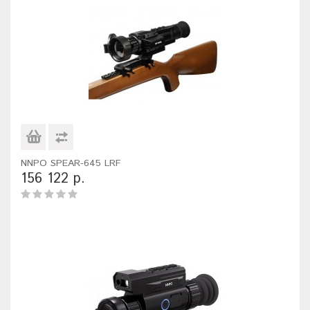
NNPO SPEAR-645 LRF
156 122 р.