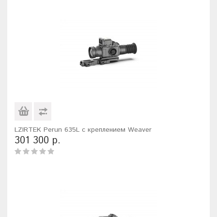
LZIRTEK Perun 635L с креплением Weaver
301 300 р.