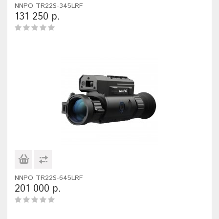
NNPO TR22S-345LRF
131 250 р.
NNPO TR22S-645LRF
201 000 р.