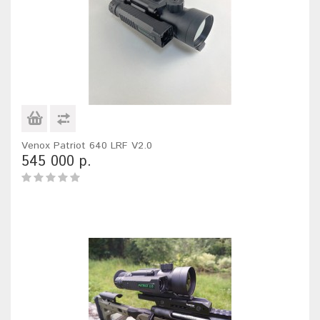
Venox Patriot 640 LRF V2.0
545 000 р.