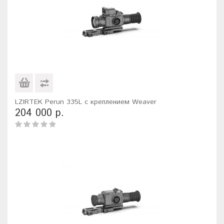
LZIRTEK Perun 335L с креплением Weaver
204 000 р.