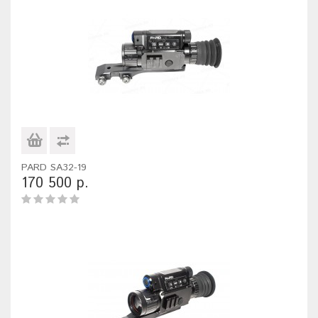
PARD SA32-19
170 500 р.