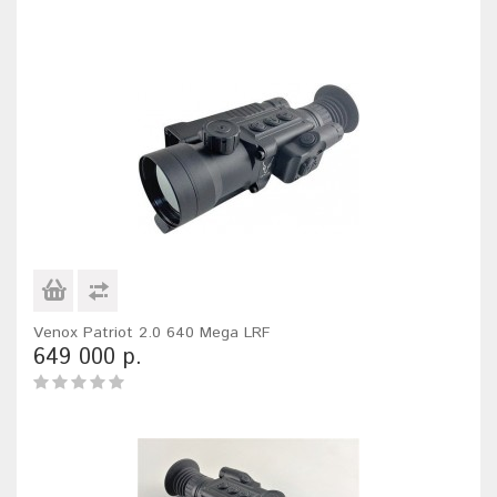
Venox Patriot 2.0 640 Mega LRF
649 000 р.