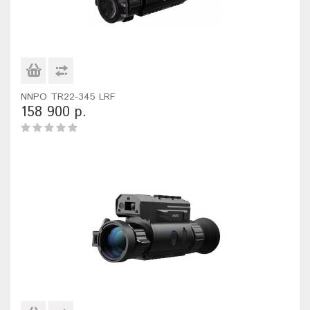
NNPO TR22-345 LRF
158 900 р.