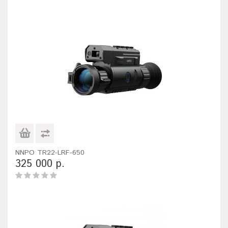
NNPO TR22-LRF-650
325 000 р.