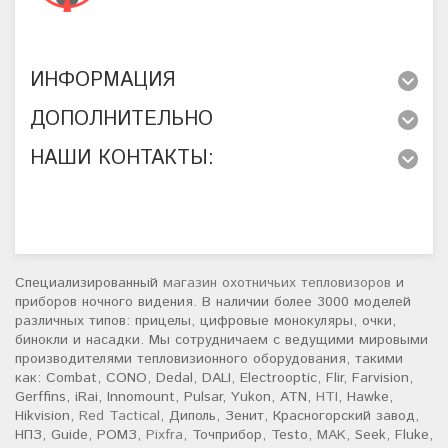
ИНФОРМАЦИЯ
ДОПОЛНИТЕЛЬНО
НАШИ КОНТАКТЫ:
Специализированный
магазин охотничьих тепловизоров
и
приборов ночного видения. В наличии более 3000 моделей
различных типов: прицелы, цифровые монокуляры, очки,
бинокли и насадки. Мы сотрудничаем с ведущими мировыми
производителями тепловизионного оборудования, такими
как: Combat, CONO, Dedal, DALI, Electrooptic, Flir, Farvision,
Gerffins, iRai, Innomount, Pulsar, Yukon, ATN,
HTI
, Hawke,
Hikvision,
Red Tactical
, Диполь, Зенит, Красногорский завод,
НПЗ, Guide, РОМЗ,
Pixfra
, Точприбор, Testo,
MAK
, Seek, Fluke,