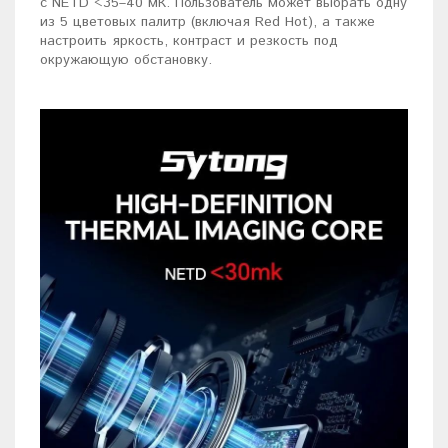
с NETD <35–40 мК. Пользователь может выбрать одну
из 5 цветовых палитр (включая Red Hot), а также
настроить яркость, контраст и резкость под
окружающую обстановку.