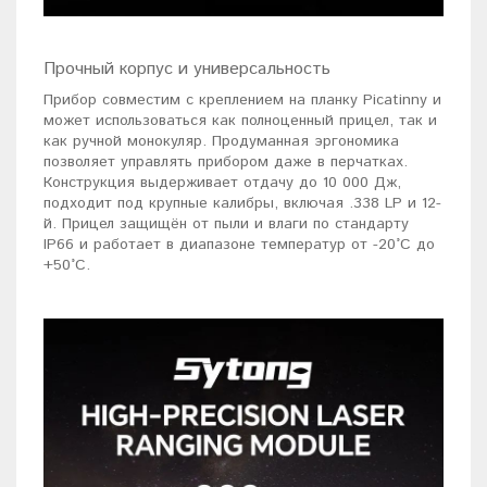
Прочный корпус и универсальность
Прибор совместим с креплением на планку Picatinny и
может использоваться как полноценный прицел, так и
как ручной монокуляр. Продуманная эргономика
позволяет управлять прибором даже в перчатках.
Конструкция выдерживает отдачу до 10 000 Дж,
подходит под крупные калибры, включая .338 LP и 12-
й. Прицел защищён от пыли и влаги по стандарту
IP66 и работает в диапазоне температур от -20°C до
+50°C.