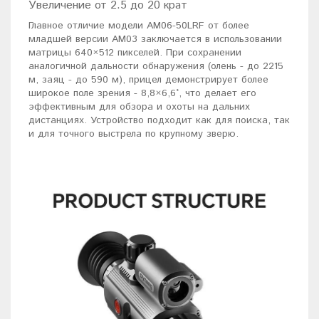
Увеличение от 2.5 до 20 крат
Главное отличие модели AM06-50LRF от более
младшей версии AM03 заключается в использовании
матрицы 640×512 пикселей. При сохранении
аналогичной дальности обнаружения (олень - до 2215
м, заяц - до 590 м), прицел демонстрирует более
широкое поле зрения - 8,8×6,6°, что делает его
эффективным для обзора и охоты на дальних
дистанциях. Устройство подходит как для поиска, так
и для точного выстрела по крупному зверю.