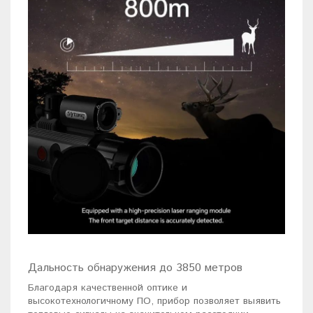
Дальность обнаружения до 3850 метров
Благодаря качественной оптике и
высокотехнологичному ПО, прибор позволяет выявить