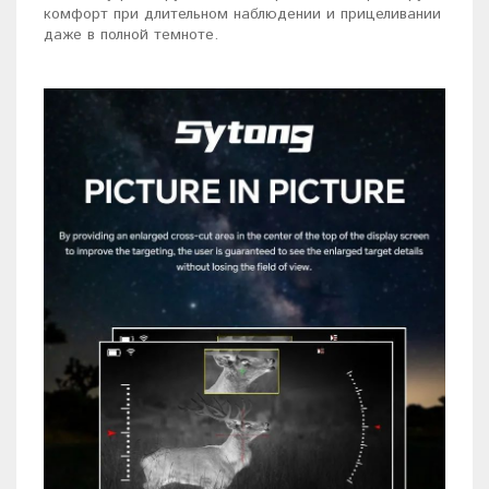
комфорт при длительном наблюдении и прицеливании
даже в полной темноте.