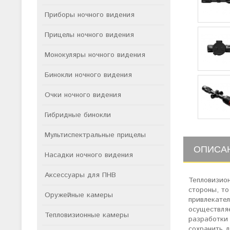
Приборы ночного видения
Прицелы ночного видения
Монокуляры ночного видения
Бинокли ночного видения
Очки ночного видения
Гибридные бинокли
Мультиспектральные прицелы
ОПИСА
Насадки ночного видения
Аксессуары для ПНВ
Тепловизио
стороны, то
Оружейные камеры
привлекате
осуществля
Тепловизионные камеры
разработки
сохранить д