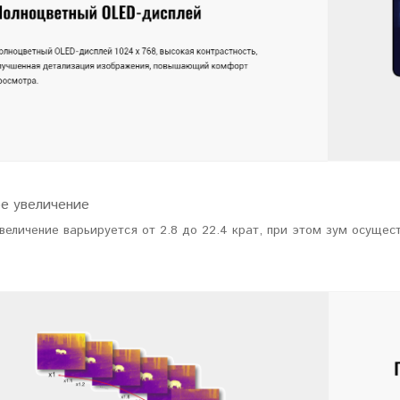
е увеличение
еличение варьируется от 2.8 до 22.4 крат, при этом зум осущес