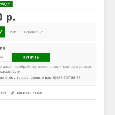
кладе
0 р.
У
- или -
В сравнение
лик
КУПИТЬ
согласен на обработку персональных данных в рамках
нциальности
 по этому товару, звоните нам 8(499)707-88-66
ывов
Написать отзыв