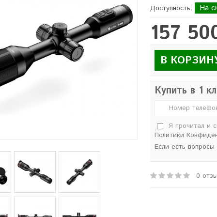
На с
Доступность:
157 50
В КОРЗИН
Купить в 1 к
Я прочитал и 
Политики Конфиде
Если есть вопросы
0 отз