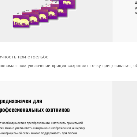
очность при стрельбе
аксимальном увеличении прицел сохраняет точку прицеливания, о