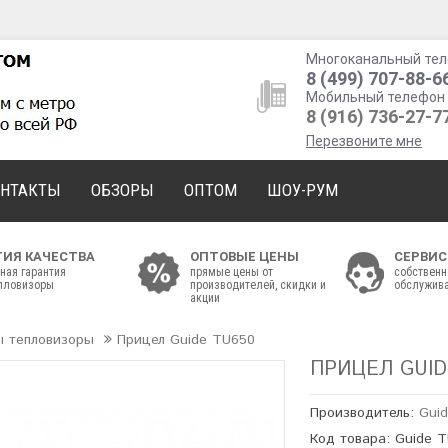
Многоканальный тел
8 (499) 707-88-6
Мобильный телефон 
8 (916) 736-27-7
Перезвоните мне
ОНТАКТЫ
ОБЗОРЫ
ОПТОМ
ШОУ-РУМ
ТИЯ КАЧЕСТВА
ОПТОВЫЕ ЦЕНЫ
СЕРВИС
ная гарантия
прямые цены от
собственн
епловизоры
производителей, скидки и
обслужива
акции
ы тепловизоры
Прицел Guide TU650
ПРИЦЕЛ GUID
Производитель:
Gui
Код товара: Guide 