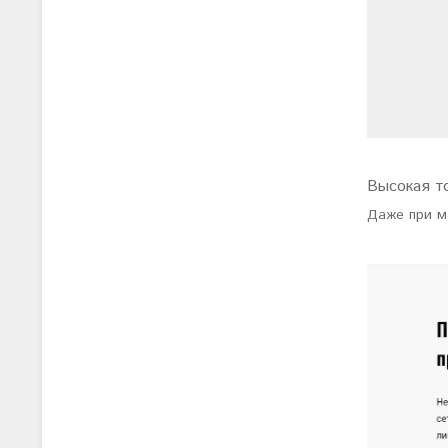
Высокая т
Даже при м