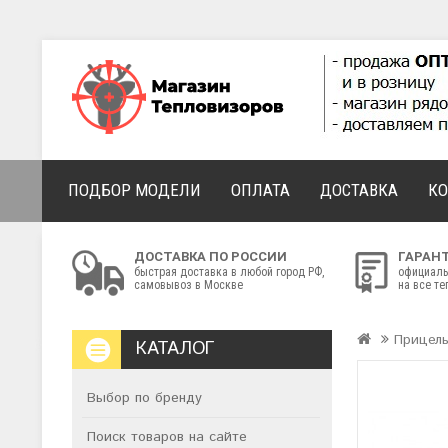
ПОДБОР МОДЕЛИ
ОПЛАТА
ДОСТАВКА
К
ДОСТАВКА ПО РОССИИ
ГАРАН
быстрая доставка в любой город РФ,
официаль
самовывоз в Москве
на все т
Прицел
КАТАЛОГ
Выбор по бренду
Поиск товаров на сайте