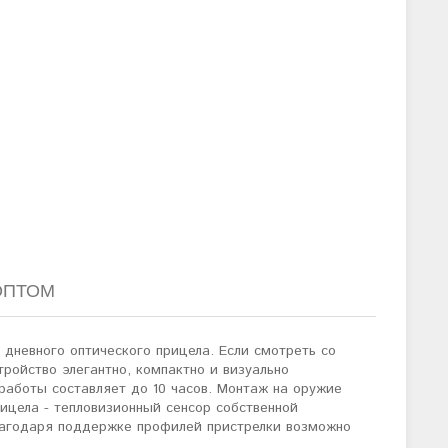
ОПТОМ
дневного оптического прицела. Если смотреть со
ройство элегантно, компактно и визуально
работы составляет до 10 часов. Монтаж на оружие
цела - тепловизионный сенсор собственной
лагодаря поддержке профилей пристрелки возможно