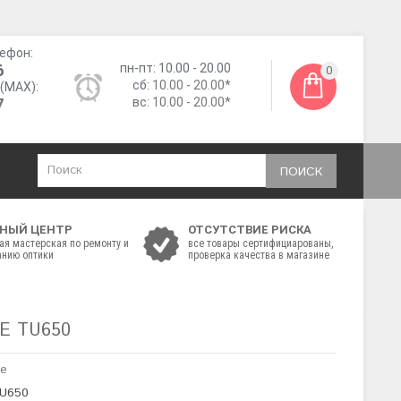
ефон:
6
пн-пт: 10.00 - 20.00
0
сб:
10.00 - 20.00*
(MAX):
7
вс:
10.00 - 20.00*
ПОИСК
НЫЙ ЦЕНТР
ОТСУТСТВИЕ РИСКА
ая мастерская по ремонту и
все товары сертифициарованы,
нию оптики
проверка качества в магазине
E TU650
de
TU650