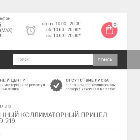
ефон:
6
пн-пт: 10.00 - 20.00
0
сб:
10.00 - 20.00*
(MAX):
7
вс:
10.00 - 20.00*
ПОИСК
НЫЙ ЦЕНТР
ОТСУТСТВИЕ РИСКА
ая мастерская по ремонту и
все товары сертифициарованы,
нию оптики
проверка качества в магазине
D 219
ННЫЙ КОЛЛИМАТОРНЫЙ ПРИЦЕЛ
D 219
t