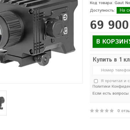
Код товара: Gaut N
На с
Доступность:
69 900
В КОРЗИН
Купить в 1 к
Я прочитал и 
Политики Конфиде
Если есть вопросы
0 отз