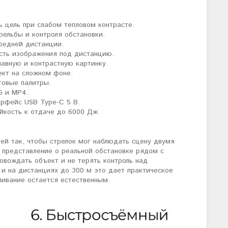
ь цель при слабом тепловом контрасте.
трельбы и контроля обстановки.
редней дистанции.
ость изображения под дистанцию.
авную и контрастную картинку.
ект на сложном фоне.
товые палитры.
G и MP4.
ерфейс USB Type-C 5 В.
ойкость к отдаче до 6000 Дж.
ей так, чтобы стрелок мог наблюдать сцену двумя
т представление о реальной обстановке рядом с
овождать объект и не терять контроль над
 и на дистанциях до 300 м это дает практическое
ливание остается естественным.