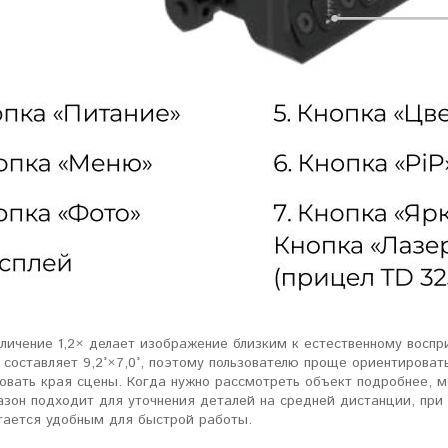
личение 1,2× делает изображение близким к естественному воспр
 составляет 9,2°×7,0°, поэтому пользователю проще ориентирова
овать края сцены. Когда нужно рассмотреть объект подробнее, м
азон подходит для уточнения деталей на средней дистанции, при
стается удобным для быстрой работы.