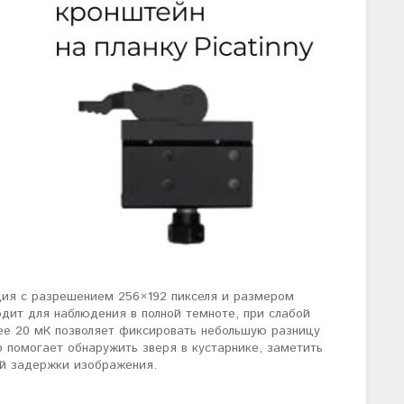
дия с разрешением 256×192 пикселя и размером
одит для наблюдения в полной темноте, при слабой
ее 20 мК позволяет фиксировать небольшую разницу
помогает обнаружить зверя в кустарнике, заметить
ой задержки изображения.