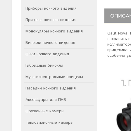
Приборы ночного видения
ОПИСА
Прицелы ночного видения
Монокуляры ночного видения
Gaut Nova T
сохранить ш
Бинокли ночного видения
коллиматорн
прицеливани
Очки ночного видения
особенно уд
Гибридные бинокли
Мультиспектральные прицелы
Насадки ночного видения
Аксессуары для ПНВ
Оружейные камеры
Тепловизионные камеры