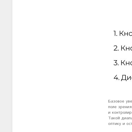
Базовое уве
поле зрения
и контролир
Такой диап
оптику и о