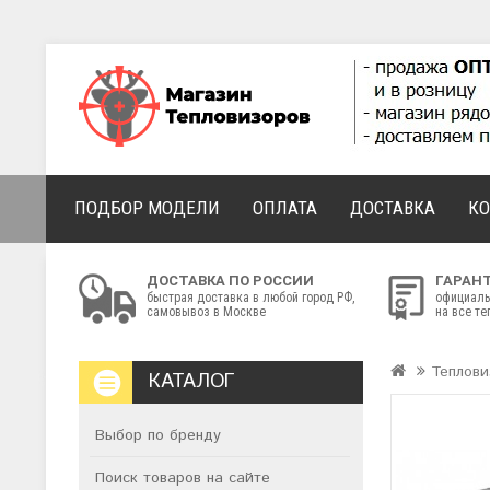
ПОДБОР МОДЕЛИ
ОПЛАТА
ДОСТАВКА
К
ДОСТАВКА ПО РОССИИ
ГАРАН
быстрая доставка в любой город РФ,
официаль
самовывоз в Москве
на все т
Теплов
КАТАЛОГ
Выбор по бренду
Поиск товаров на сайте