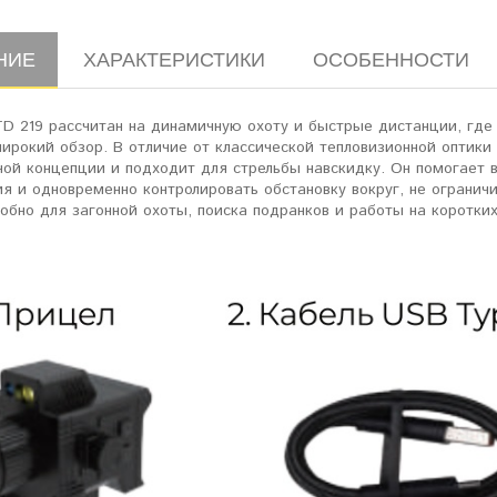
НИЕ
ХАРАКТЕРИСТИКИ
ОСОБЕННОСТИ
D 219 рассчитан на динамичную охоту и быстрые дистанции, где 
ирокий обзор. В отличие от классической тепловизионной оптики
ой концепции и подходит для стрельбы навскидку. Он помогает в
я и одновременно контролировать обстановку вокруг, не огранич
обно для загонной охоты, поиска подранков и работы на коротки