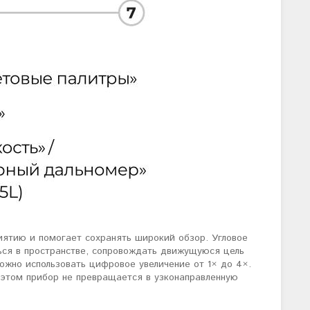
иятию и помогает сохранять широкий обзор. Угловое
ться в пространстве, сопровождать движущуюся цель
ожно использовать цифровое увеличение от 1× до 4×.
 этом прибор не превращается в узконаправленную