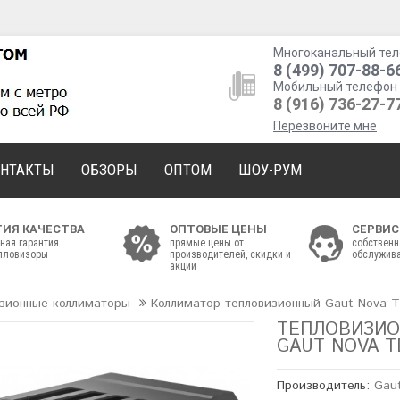
Многоканальный тел
8 (499) 707-88-6
Мобильный телефон 
8 (916) 736-27-7
Перезвоните мне
ОНТАКТЫ
ОБЗОРЫ
ОПТОМ
ШОУ-РУМ
ТИЯ КАЧЕСТВА
ОПТОВЫЕ ЦЕНЫ
СЕРВИС
ная гарантия
прямые цены от
собственн
епловизоры
производителей, скидки и
обслужива
акции
изионные коллиматоры
Коллиматор тепловизионный Gaut Nova T
ТЕПЛОВИЗИО
GAUT NOVA T
Производитель:
Gau