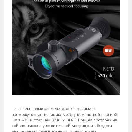
По своим возможностям модель занимает
промежуточную позицию между компактной версией
PM03-35 и старшей XM03-50LRF. Прицел построен на
той же высокочувствительной матрице и обладает
аналогичным функционалом, однако в нём