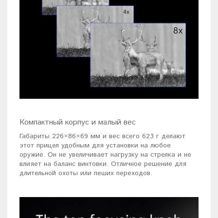
Компактный корпус и малый вес
Габариты 226×86×69 мм и вес всего 623 г делают
этот прицел удобным для установки на любое
оружие. Он не увеличивает нагрузку на стрелка и не
влияет на баланс винтовки. Отличное решение для
длительной охоты или пеших переходов.