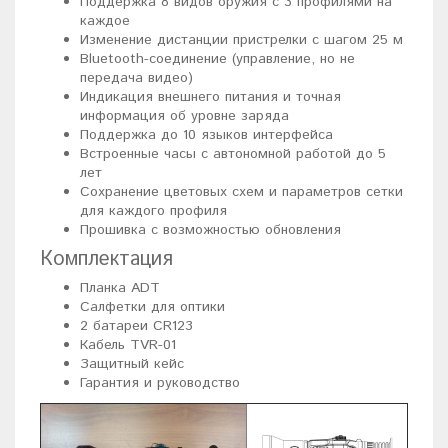
Поддержка 8 видов оружия с 3 профилями на
каждое
Изменение дистанции пристрелки с шагом 25 м
Bluetooth-соединение (управление, но не
передача видео)
Индикация внешнего питания и точная
информация об уровне заряда
Поддержка до 10 языков интерфейса
Встроенные часы с автономной работой до 5
лет
Сохранение цветовых схем и параметров сетки
для каждого профиля
Прошивка с возможностью обновления
Комплектация
Планка ADT
Салфетки для оптики
2 батареи CR123
Кабель TVR-01
Защитный кейс
Гарантия и руководство