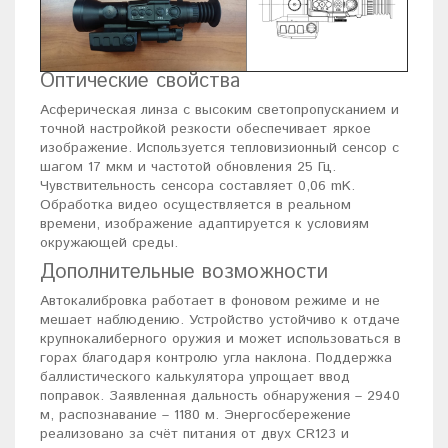
Оптические свойства
Асферическая линза с высоким светопропусканием и
точной настройкой резкости обеспечивает яркое
изображение. Используется тепловизионный сенсор с
шагом 17 мкм и частотой обновления 25 Гц.
Чувствительность сенсора составляет 0,06 mK.
Обработка видео осуществляется в реальном
времени, изображение адаптируется к условиям
окружающей среды.
Дополнительные возможности
Автокалибровка работает в фоновом режиме и не
мешает наблюдению. Устройство устойчиво к отдаче
крупнокалиберного оружия и может использоваться в
горах благодаря контролю угла наклона. Поддержка
баллистического калькулятора упрощает ввод
поправок. Заявленная дальность обнаружения – 2940
м, распознавание – 1180 м. Энергосбережение
реализовано за счёт питания от двух CR123 и