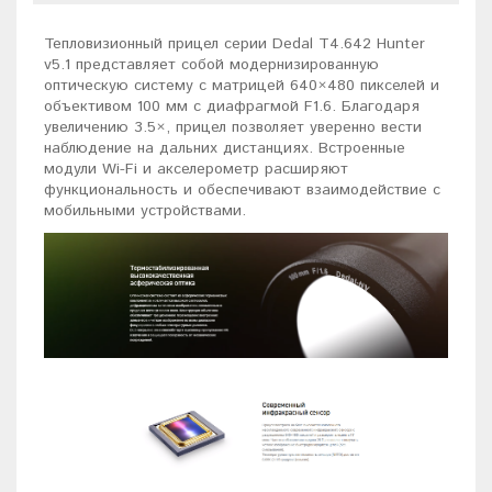
Тепловизионный прицел серии Dedal T4.642 Hunter
v5.1 представляет собой модернизированную
оптическую систему с матрицей 640×480 пикселей и
объективом 100 мм с диафрагмой F1.6. Благодаря
увеличению 3.5×, прицел позволяет уверенно вести
наблюдение на дальних дистанциях. Встроенные
модули Wi-Fi и акселерометр расширяют
функциональность и обеспечивают взаимодействие с
мобильными устройствами.