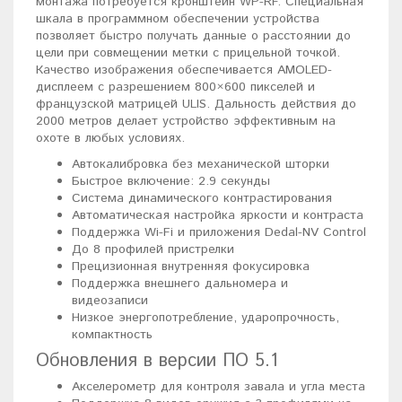
монтажа потребуется кронштейн WP-RF. Специальная
шкала в программном обеспечении устройства
позволяет быстро получать данные о расстоянии до
цели при совмещении метки с прицельной точкой.
Качество изображения обеспечивается AMOLED-
дисплеем с разрешением 800×600 пикселей и
французской матрицей ULIS. Дальность действия до
2000 метров делает устройство эффективным на
охоте в любых условиях.
Автокалибровка без механической шторки
Быстрое включение: 2.9 секунды
Система динамического контрастирования
Автоматическая настройка яркости и контраста
Поддержка Wi-Fi и приложения Dedal-NV Control
До 8 профилей пристрелки
Прецизионная внутренняя фокусировка
Поддержка внешнего дальномера и
видеозаписи
Низкое энергопотребление, ударопрочность,
компактность
Обновления в версии ПО 5.1
Акселерометр для контроля завала и угла места