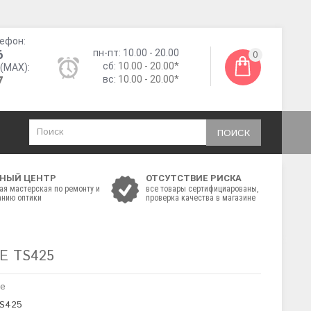
ефон:
6
пн-пт: 10.00 - 20.00
0
сб:
10.00 - 20.00*
(MAX):
7
вс:
10.00 - 20.00*
ПОИСК
НЫЙ ЦЕНТР
ОТСУТСТВИЕ РИСКА
ая мастерская по ремонту и
все товары сертифициарованы,
нию оптики
проверка качества в магазине
E TS425
de
TS425