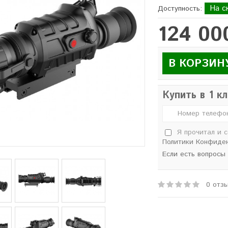
На с
Доступность:
124 00
В КОРЗИН
Купить в 1 к
Я прочитал и 
Политики Конфиде
Если есть вопросы
0 отз