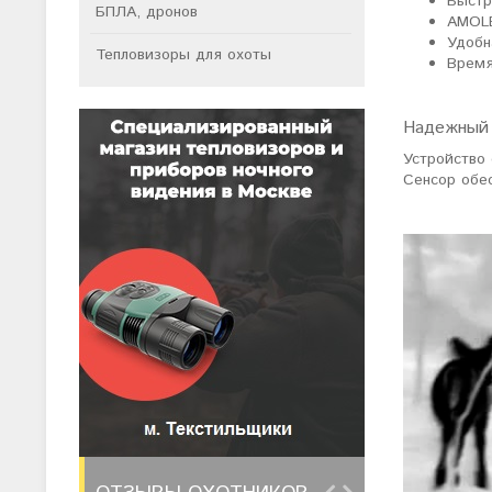
Быстр
БПЛА, дронов
AMOLE
Удобн
Тепловизоры для охоты
Время
Надежный 
Устройство
Сенсор обе