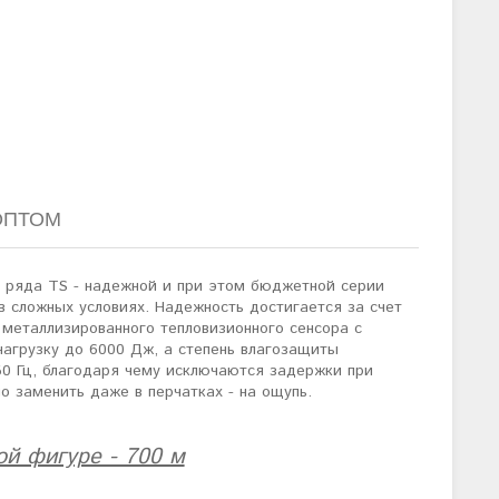
ОПТОМ
 ряда TS - надежной и при этом бюджетной серии
в сложных условиях. Надежность достигается за счет
 металлизированного тепловизионного сенсора с
агрузку до 6000 Дж, а степень влагозащиты
50 Гц, благодаря чему исключаются задержки при
о заменить даже в перчатках - на ощупь.
ой фигуре - 700 м