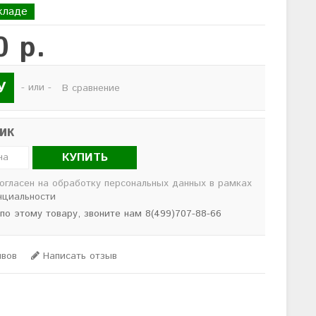
кладе
0 р.
У
- или -
В сравнение
лик
КУПИТЬ
согласен на обработку персональных данных в рамках
нциальности
 по этому товару, звоните нам 8(499)707-88-66
ывов
Написать отзыв