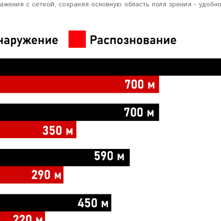
ажения с сеткой, сохраняя основную область поля зрения - удобн