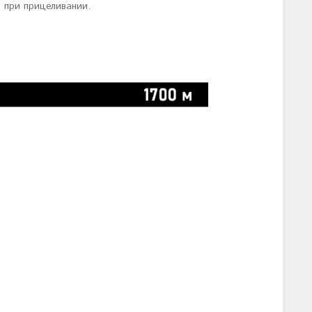
о при прицеливании.