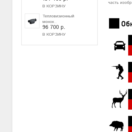
часть изобр
В КОРЗИНУ
Тепловизионный
монок..
96 700 р.
В КОРЗИНУ