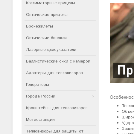
Коллиматорные прицелы
Оптические прицелы
Бронежилеты
Оптические бинокли
Лазерные целеуказатели
Баллистические очки с камерой
Адаптеры для тепловизоров
Генераторы
Города России
Особеннос
Тепло
Кронштейны для тепловизоров
Объек
Широко
Метеостанции
Ударо
Защит
Тепловизоры для защиты от