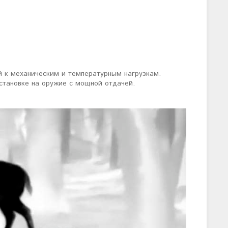
й к механическим и температурным нагрузкам.
становке на оружие с мощной отдачей.