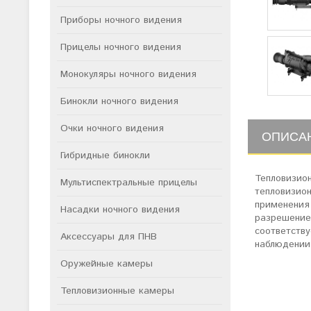
Приборы ночного видения
Прицелы ночного видения
Монокуляры ночного видения
Бинокли ночного видения
Очки ночного видения
ОПИСА
Гибридные бинокли
Тепловизио
Мультиспектральные прицелы
тепловизио
применения 
Насадки ночного видения
разрешение
соответству
Аксессуары для ПНВ
наблюдении
Оружейные камеры
Тепловизионные камеры