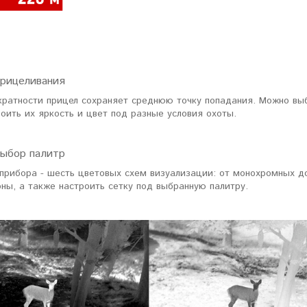
прицеливания
кратности прицел сохраняет среднюю точку попадания. Можно выб
оить их яркость и цвет под разные условия охоты.
ыбор палитр
 прибора - шесть цветовых схем визуализации: от монохромных д
ны, а также настроить сетку под выбранную палитру.