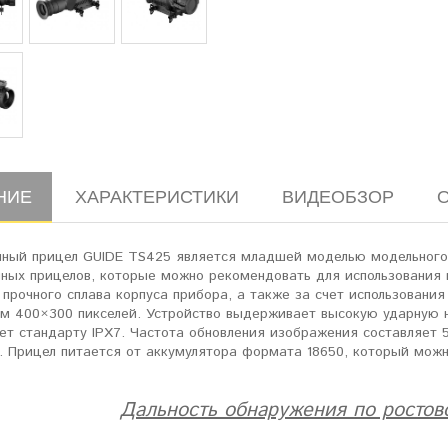
НИЕ
ХАРАКТЕРИСТИКИ
ВИДЕОБЗОР
нный прицел GUIDE TS425 является младшей моделью модельного
нных прицелов, которые можно рекомендовать для использования 
прочного сплава корпуса прибора, а также за счет использования
м 400×300 пикселей. Устройство выдерживает высокую ударную н
ет стандарту IPX7. Частота обновления изображения составляет 
. Прицел питается от аккумулятора формата 18650, который можн
Дальность обнаружения по ростов