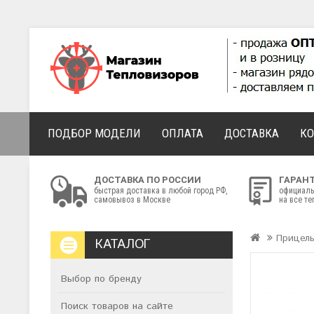
ПОДБОР МОДЕЛИ
ОПЛАТА
ДОСТАВКА
К
ДОСТАВКА ПО РОССИИ
ГАРАН
быстрая доставка в любой город РФ,
официаль
самовывоз в Москве
на все т
Прицел
КАТАЛОГ
Выбор по бренду
Поиск товаров на сайте