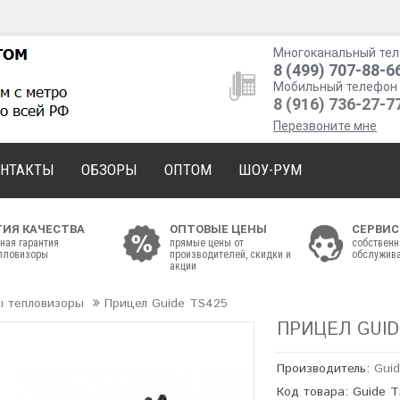
Многоканальный тел
8 (499) 707-88-6
Мобильный телефон 
8 (916) 736-27-7
Перезвоните мне
ОНТАКТЫ
ОБЗОРЫ
ОПТОМ
ШОУ-РУМ
ТИЯ КАЧЕСТВА
ОПТОВЫЕ ЦЕНЫ
СЕРВИС
ная гарантия
прямые цены от
собственн
епловизоры
производителей, скидки и
обслужива
акции
ы тепловизоры
Прицел Guide TS425
ПРИЦЕЛ GUID
Производитель:
Gui
Код товара: Guide 