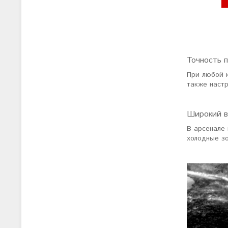
Точность 
При любой 
также настр
Широкий в
В арсенале
холодные зо