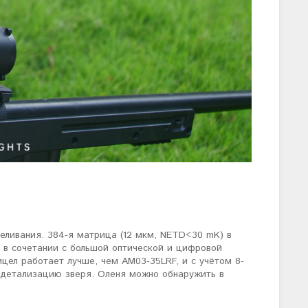
еливания. 384-я матрица (12 мкм, NETD<30 mK) в
) в сочетании с большой оптической и цифровой
цел работает лучше, чем AM03-35LRF, и с учётом 8-
ю детализацию зверя. Оленя можно обнаружить в