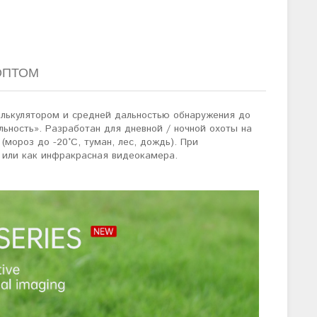
ОПТОМ
калькулятором и средней дальностью обнаружения до
льность». Разработан для дневной / ночной охоты на
(мороз до -20°C, туман, лес, дождь). При
 или как инфракрасная видеокамера.