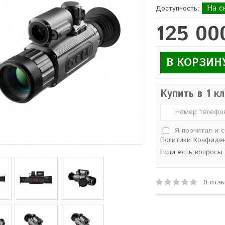
На с
Доступность:
125 00
В КОРЗИН
Купить в 1 к
Я прочитал и 
Политики Конфиде
Если есть вопросы
0 отз