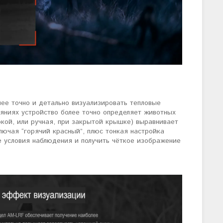
лее точно и детально визуализировать тепловые
яниях устройство более точно определяет животных
ркой, или ручная, при закрытой крышке) выравнивает
ючая “горячий красный”, плюс тонкая настройка
е условия наблюдения и получить чёткое изображение