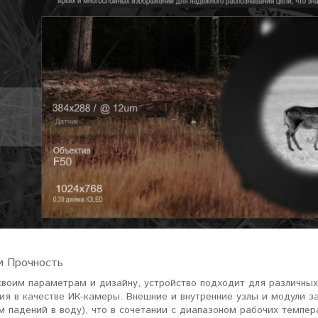
и Прочность
своим параметрам и дизайну, устройство подходит для различных
ия в качестве ИК-камеры. Внешние и внутренние узлы и модули з
 падений в воду), что в сочетании с диапазоном рабочих темпер