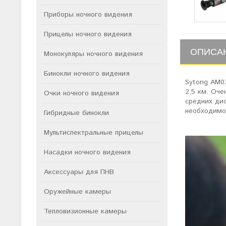
Приборы ночного видения
Прицелы ночного видения
ОПИСА
Монокуляры ночного видения
Бинокли ночного видения
Sytong AM0
2,5 км. Оче
Очки ночного видения
средних дис
необходимо
Гибридные бинокли
Мультиспектральные прицелы
Насадки ночного видения
Аксессуары для ПНВ
Оружейные камеры
Тепловизионные камеры