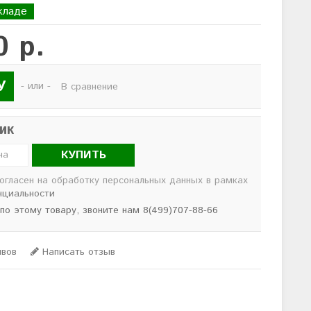
кладе
0 р.
У
- или -
В сравнение
лик
КУПИТЬ
согласен на обработку персональных данных в рамках
нциальности
 по этому товару, звоните нам 8(499)707-88-66
ывов
Написать отзыв