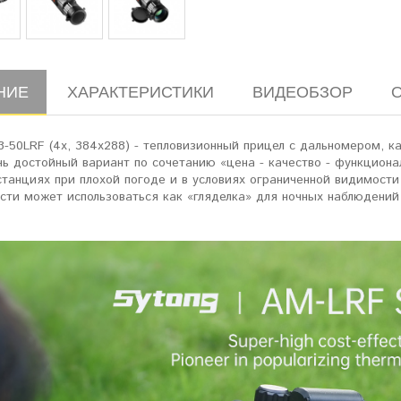
НИЕ
ХАРАКТЕРИСТИКИ
ВИДЕОБЗОР
3-50LRF (4x, 384x288) - тепловизионный прицел с дальномером, 
нь достойный вариант по сочетанию «цена - качество - функциона
танциях при плохой погоде и в условиях ограниченной видимости 
сти может использоваться как «гляделка» для ночных наблюдений