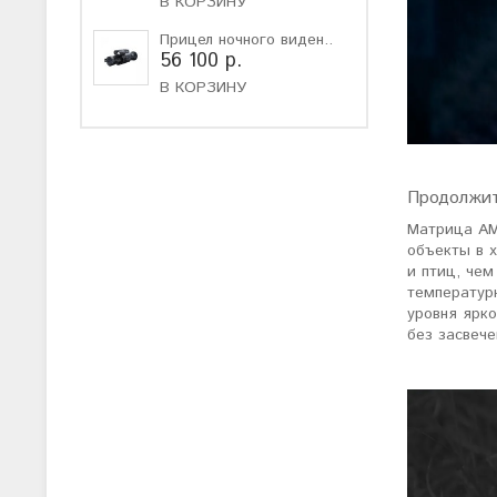
В КОРЗИНУ
Прицел ночного виден..
56 100 р.
В КОРЗИНУ
Продолжит
Матрица AM0
объекты в 
и птиц, чем
температурн
уровня ярк
без засвече