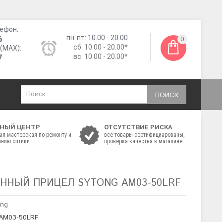
ефон:
6
пн-пт: 10.00 - 20.00
0
сб:
10.00 - 20.00*
(MAX):
7
вс:
10.00 - 20.00*
ПОИСК
НЫЙ ЦЕНТР
ОТСУТСТВИЕ РИСКА
ая мастерская по ремонту и
все товары сертифициарованы,
нию оптики
проверка качества в магазине
ННЫЙ ПРИЦЕЛ SYTONG AM03-50LRF
ong
 AM03-50LRF