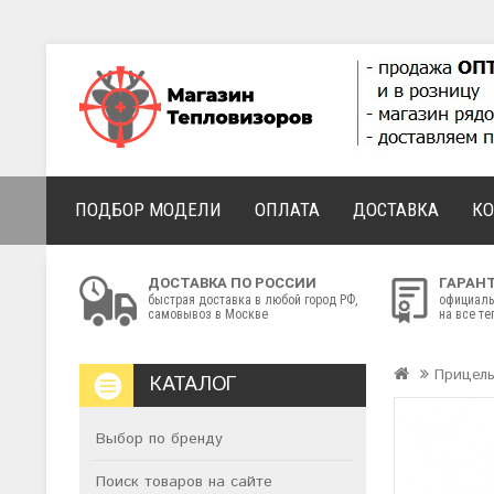
ПОДБОР МОДЕЛИ
ОПЛАТА
ДОСТАВКА
К
ДОСТАВКА ПО РОССИИ
ГАРАН
быстрая доставка в любой город РФ,
официаль
самовывоз в Москве
на все т
Прицел
КАТАЛОГ
Выбор по бренду
Поиск товаров на сайте