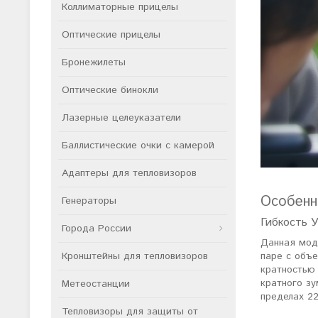
Коллиматорные прицелы
Оптические прицелы
Бронежилеты
Оптические бинокли
Лазерные целеуказатели
Баллистические очки с камерой
Адаптеры для тепловизоров
Особенн
Генераторы
Гибкость 
Города России
Данная моде
паре с объе
Кронштейны для тепловизоров
кратностью 
кратного з
Метеостанции
пределах 22
Тепловизоры для защиты от