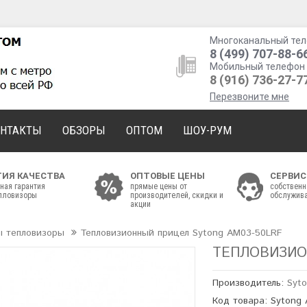
Многоканальный тел
8 (499) 707-88-6
Мобильный телефон 
8 (916) 736-27-7
Перезвоните мне
ОНТАКТЫ
ОБЗОРЫ
ОПТОМ
ШОУ-РУМ
ТИЯ КАЧЕСТВА
ОПТОВЫЕ ЦЕНЫ
СЕРВИС
ная гарантия
прямые цены от
собственн
епловизоры
производителей, скидки и
обслужива
акции
ы тепловизоры
Тепловизионный прицел Sytong AM03-50LRF
ТЕПЛОВИЗИО
Производитель:
Syt
Код товара: Sytong