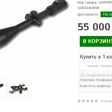
Код товара: LEAPERS
UG832AOIEW
На с
Доступность:
55 000
В КОРЗИН
Купить в 1 к
Я прочитал и 
Политики Конфиде
Если есть вопросы
0 отз