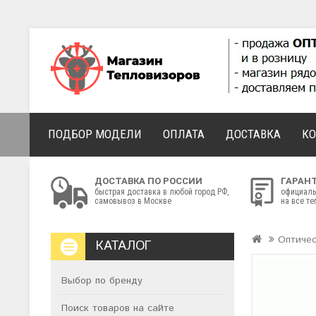
ПОДБОР МОДЕЛИ
ОПЛАТА
ДОСТАВКА
К
ДОСТАВКА ПО РОССИИ
ГАРАН
быстрая доставка в любой город РФ,
официаль
самовывоз в Москве
на все т
Оптиче
КАТАЛОГ
Выбор по бренду
Поиск товаров на сайте