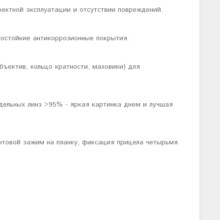
ректной эксплуатации и отсутствии повреждений.
гостойкие антикоррозионные покрытия.
бъектив, кольцо кратности, маховики) для
тдельных линз >95% - яркая картинка днем и лучшая
интовой зажим на планку, фиксация прицела четырьмя