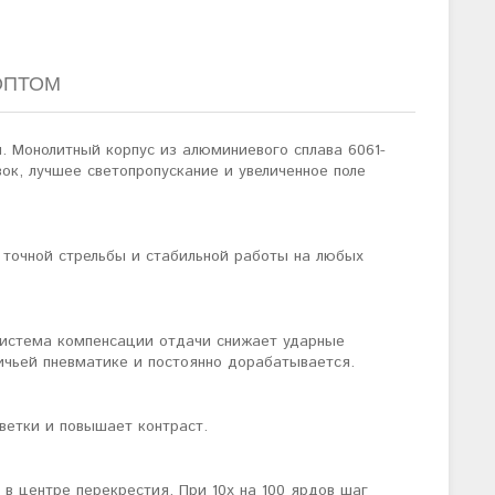
ОПТОМ
и. Монолитный корпус из алюминиевого сплава 6061-
ок, лучшее светопропускание и увеличенное поле
я точной стрельбы и стабильной работы на любых
 Система компенсации отдачи снижает ударные
ичьей пневматике и постоянно дорабатывается.
ветки и повышает контраст.
в центре перекрестия. При 10х на 100 ярдов шаг