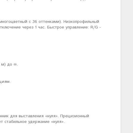
 многоцветный с 36 оттенками). Низкопрофильный
тключение через 1 час. Быстрое управление: R/G -
 м) до ∞.
циям.
нник для выставления «нуля». Прецизионный
ет стабильное удержание «нуля».