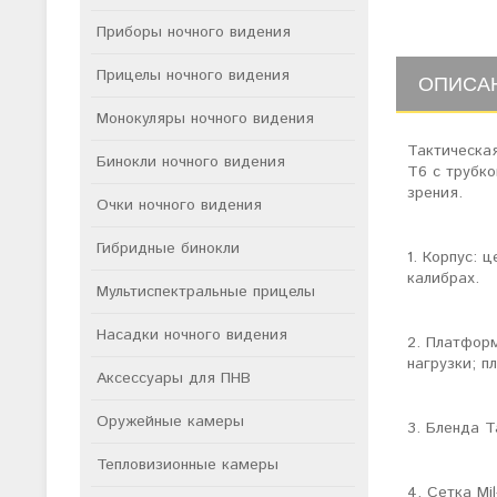
Приборы ночного видения
Прицелы ночного видения
ОПИСА
Монокуляры ночного видения
Тактическая
Бинокли ночного видения
T6 с трубко
зрения.
Очки ночного видения
Гибридные бинокли
1. Корпус: 
калибрах.
Мультиспектральные прицелы
Насадки ночного видения
2. Платформ
нагрузки; п
Аксессуары для ПНВ
Оружейные камеры
3. Бленда T
Тепловизионные камеры
4. Сетка Mi