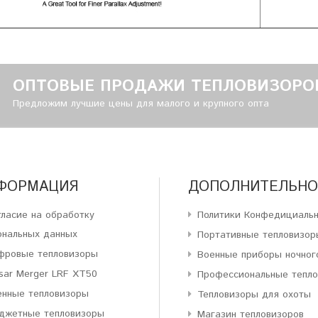
ОПТОВЫЕ ПРОДАЖИ ТЕПЛОВИЗОРО
Предложим лучшие цены для малого и крупного опта
ФОРМАЦИЯ
ДОПОЛНИТЕЛЬНО
гласие на обработку
Политики Конфедициаль
ональных данных
Портативные тепловизор
фровые тепловизоры
Военные приборы ночног
sar Merger LRF XT50
Профессиональные тепл
енные тепловизоры
Тепловизоры для охоты
джетные тепловизоры
Магазин тепловизоров