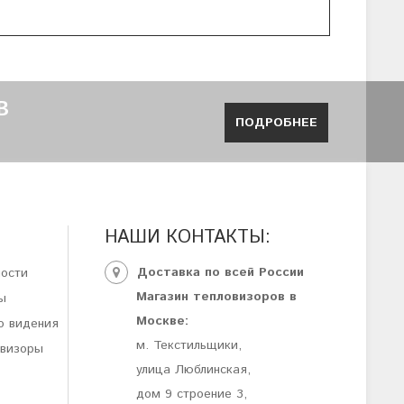
В
ПОДРОБНЕЕ
НАШИ КОНТАКТЫ:
Доставка по всей России
ности
Магазин тепловизоров в
ы
Москве:
о видения
м. Текстильщики,
овизоры
улица Люблинская,
дом 9 строение 3,