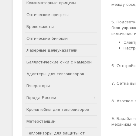
Коллиматорные прицелы
между сосе
Оптические прицелы
5. Подсветк
Бронежилеты
блок управл
включение 
Оптические бинокли
Элект
Настр
Лазерные целеуказатели
Баллистические очки с камерой
6. Отстройк
Адаптеры для тепловизоров
7. Сетка вы
Генераторы
Города России
8. Азотное 
Кронштейны для тепловизоров
9. Барабанч
Метеостанции
механизм че
Тепловизоры для защиты от