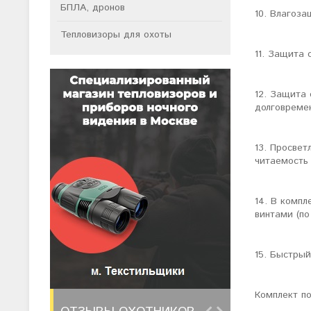
БПЛА, дронов
10. Влагоза
Тепловизоры для охоты
11. Защита 
12. Защита 
долговремен
13. Просвет
читаемость 
14. В компл
винтами (по
15. Быстрый
Комплект по