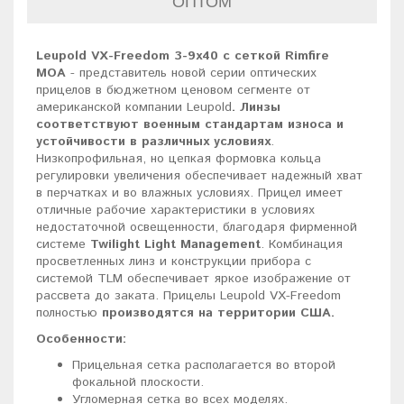
ОПТОМ
Leupold VX-Freedom 3-9x40 c сеткой Rimfire
MOA
- представитель новой серии оптических
прицелов в бюджетном ценовом сегменте от
американской компании Leupold
. Линзы
соответствуют военным стандартам износа и
устойчивости в различных условиях
.
Низкопрофильная, но цепкая формовка кольца
регулировки увеличения обеспечивает надежный хват
в перчатках и во влажных условиях. Прицел имеет
отличные рабочие характеристики в условиях
недостаточной освещенности, благодаря фирменной
системе
Twilight Light Management
. Комбинация
просветленных линз и конструкции прибора с
системой TLM обеспечивает яркое изображение от
рассвета до заката. Прицелы Leupold VX-Freedom
полностью
производятся на территории США.
Особенности:
Прицельная сетка располагается во второй
фокальной плоскости.
Угломерная сетка во всех моделях.