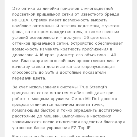
Это оптика из линейки прицелов с многоцветной
подсветкой прицельной сетки от известного бренда
из США. Стрелок имеет возможность выбрать
наиболее оптимальный оттенок подсветки, с учетом
фона, на котором находится цель, а также внешних
условий освещенности – доступны 36 цветовых
оттенков прицельной сетки. Устройство обеспечивает
возможность изменять кратность приближения в
диапазоне 4-16 крат, диаметр его объектива – 40
мм. Благодаря многослойному просветлению линз и
качеству стекла достигается светопропускающая
способность до 95% и достойные показатели
передачи цвета.
За счет использования системы True Strength
прицельная сетка остается стабильной даже при
работе с мощным оружием. Сетка Mil-Dot данного
прицела отличается наличием девяти точек,
помогающим быстро и точно определить достаточно
расстояние до мишени. Выполненные настройки
запоминаются после отключения подсветки благодаря
установке блока управления EZ Tap IE.
Еще одна особенность данной модификации –