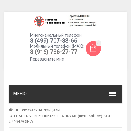
Многоканальный телефон:
8 (499) 707-88-66
0
Мобильный телефон (MAX):
8 (916) 736-27-77
Перезвоните мне
МЕНЮ
Оптические прицелы
LEAPERS True Hunter IE 4-16x40 (нить MilDot) SCP-
U4164AOIEW