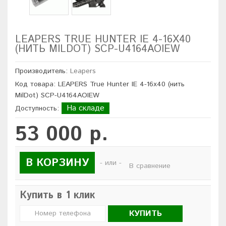
LEAPERS TRUE HUNTER IE 4-16X40
(НИТЬ MILDOT) SCP-U4164AOIEW
Производитель:
Leapers
Код товара: LEAPERS True Hunter IE 4-16x40 (нить
MilDot) SCP-U4164AOIEW
На складе
Доступность:
53 000 р.
В КОРЗИНУ
- или -
В сравнение
Купить в 1 клик
КУПИТЬ