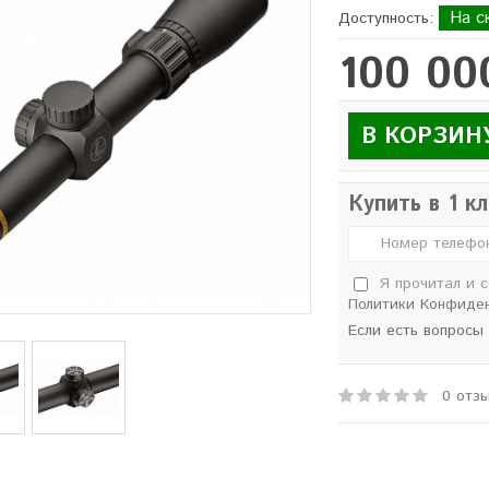
На с
Доступность:
100 00
В КОРЗИН
Купить в 1 к
Я прочитал и 
Политики Конфиде
Если есть вопросы
0 отз