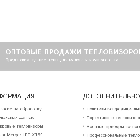
ОПТОВЫЕ ПРОДАЖИ ТЕПЛОВИЗОРО
Предложим лучшие цены для малого и крупного опта
ФОРМАЦИЯ
ДОПОЛНИТЕЛЬНО
гласие на обработку
Политики Конфедициаль
ональных данных
Портативные тепловизор
фровые тепловизоры
Военные приборы ночног
sar Merger LRF XT50
Профессиональные тепл