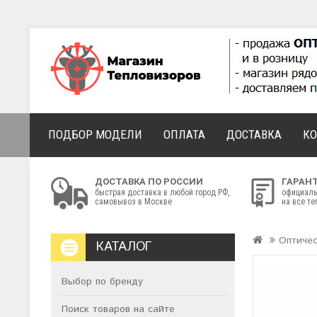
ПОДБОР МОДЕЛИ
ОПЛАТА
ДОСТАВКА
К
ДОСТАВКА ПО РОССИИ
ГАРАН
быстрая доставка в любой город РФ,
официаль
самовывоз в Москве
на все т
Оптиче
КАТАЛОГ
Выбор по бренду
Поиск товаров на сайте