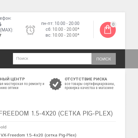
ефон:
6
пн-пт: 10.00 - 20.00
0
сб:
10.00 - 20.00*
(MAX):
7
вс:
10.00 - 20.00*
ПОИСК
НЫЙ ЦЕНТР
ОТСУТСТВИЕ РИСКА
ая мастерская по ремонту и
все товары сертифициарованы,
нию оптики
проверка качества в магазине
REEDOM 1.5-4X20 (СЕТКА PIG-PLEX)
pold
 VX-Freedom 1.5-4x20 (сетка Pig-Plex)