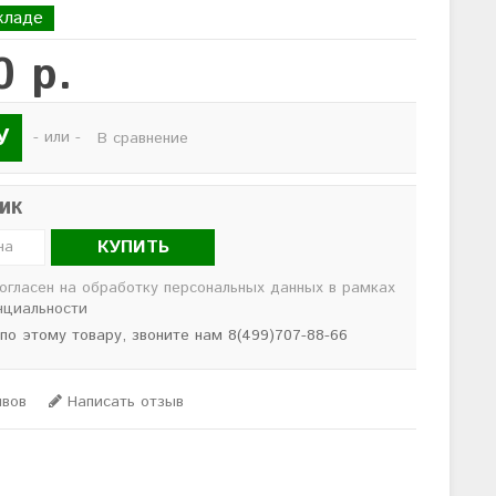
кладе
0 р.
У
- или -
В сравнение
лик
КУПИТЬ
согласен на обработку персональных данных в рамках
нциальности
 по этому товару, звоните нам 8(499)707-88-66
ывов
Написать отзыв