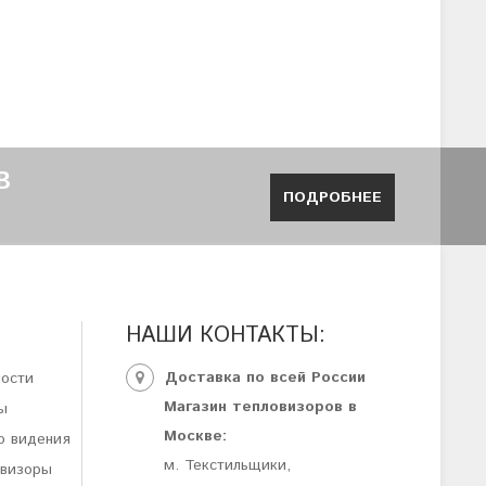
В
ПОДРОБНЕЕ
НАШИ КОНТАКТЫ:
Доставка по всей России
ности
Магазин тепловизоров в
ы
Москве:
о видения
м. Текстильщики,
овизоры