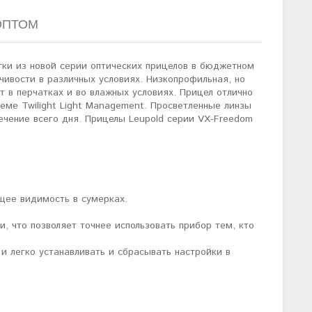
ОПТОМ
етки из новой серии оптических прицелов в бюджетном
ивости в различных условиях. Низкопрофильная, но
 в перчатках и во влажных условиях. Прицел отлично
еме Twilight Light Management. Просветленные линзы
ечение всего дня. Прицелы Leupold серии VX-Freedom
ющее видимость в сумерках.
, что позволяет точнее использовать прибор тем, кто
и легко устанавливать и сбрасывать настройки в