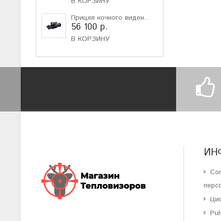
В КОРЗИНУ
Прицел ночного виден..
56 100 р.
В КОРЗИНУ
ИН
Со
перс
Ци
Pul