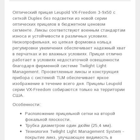
Оптический прицел Leupold VX-Freedom 3-9x50 c
сеткой Duplex без подсветки из новой серии
оптических прицелов в бюджетном ценовом
сегменте. Линзы соответствуют военным стандартам
износа и устойчивости в различных условиях.
Низкопрофильная, но цепкая формовка кольца
регулировки увеличения обеспечивает надежный хват
в перчатках и во влажных условиях. Прицел отлично
работает в условиях недостаточной освещенности
благодаря фирменной системе Twilight Light
Management. Просветленные линзы и конструкция
прибора с системой TLM обеспечивает яркое
изображение в течение всего дня. Прицелы Leupold
серии VX-Freedom собираются только на территории
США.
Особенности:
Расположение прицельной сетки на второй
фокальной плоскости.
Трубка диаметром один дюйм (25,4 мм).
Технология Twilight Light Management System -
покрытие линз, улучшающее видимость в