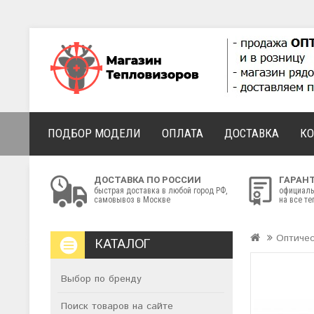
ПОДБОР МОДЕЛИ
ОПЛАТА
ДОСТАВКА
К
ДОСТАВКА ПО РОССИИ
ГАРАН
быстрая доставка в любой город РФ,
официаль
самовывоз в Москве
на все т
Оптиче
КАТАЛОГ
Выбор по бренду
Поиск товаров на сайте