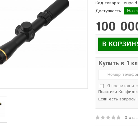
Код товара: Leupold
На с
Доступность:
100 00
В КОРЗИН
Купить в 1 к
Я прочитал и 
Политики Конфиде
Если есть вопросы
0 отз