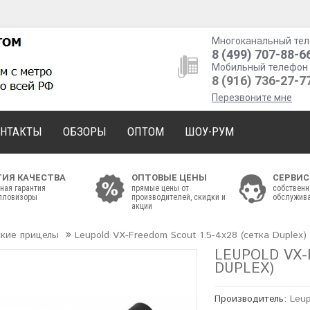
Многоканальный тел
8 (499) 707-88-6
Мобильный телефон 
8 (916) 736-27-7
Перезвоните мне
ОНТАКТЫ
ОБЗОРЫ
ОПТОМ
ШОУ-РУМ
ТИЯ КАЧЕСТВА
ОПТОВЫЕ ЦЕНЫ
СЕРВИС
ная гарантия
прямые цены от
собственн
епловизоры
производителей, скидки и
обслужива
акции
ские прицелы
Leupold VX-Freedom Scout 1.5-4x28 (сетка Duplex)
LEUPOLD VX-
DUPLEX)
Производитель:
Leu