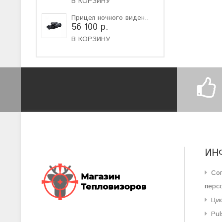
В КОРЗИНУ
Прицел ночного виден..
56 100 р.
В КОРЗИНУ
ИН
Со
перс
Ци
Pul