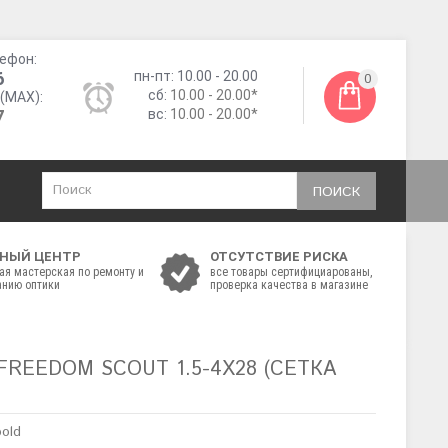
ефон:
6
пн-пт: 10.00 - 20.00
0
сб:
10.00 - 20.00*
(MAX):
7
вс:
10.00 - 20.00*
ПОИСК
НЫЙ ЦЕНТР
ОТСУТСТВИЕ РИСКА
ая мастерская по ремонту и
все товары сертифициарованы,
нию оптики
проверка качества в магазине
FREEDOM SCOUT 1.5-4X28 (СЕТКА
pold