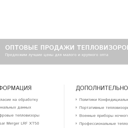
ОПТОВЫЕ ПРОДАЖИ ТЕПЛОВИЗОРО
Предложим лучшие цены для малого и крупного опта
ФОРМАЦИЯ
ДОПОЛНИТЕЛЬНО
гласие на обработку
Политики Конфедициаль
ональных данных
Портативные тепловизор
фровые тепловизоры
Военные приборы ночног
sar Merger LRF XT50
Профессиональные тепл