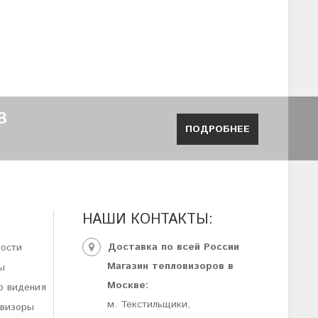
В
ПОДРОБНЕЕ
НАШИ КОНТАКТЫ:
Доставка по всей России
ности
Магазин тепловизоров в
ы
Москве:
о видения
м. Текстильщики,
овизоры