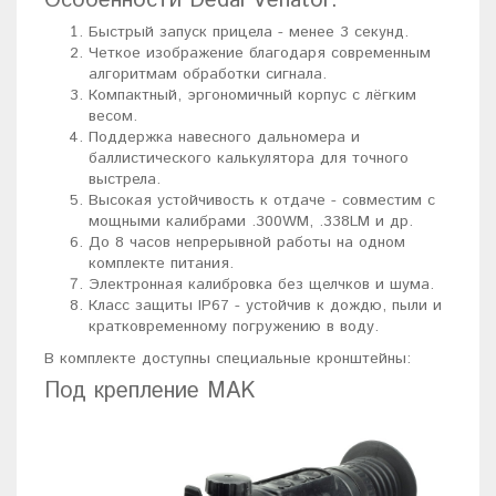
Особенности Dedal Venator:
Быстрый запуск прицела - менее 3 секунд.
Четкое изображение благодаря современным
алгоритмам обработки сигнала.
Компактный, эргономичный корпус с лёгким
весом.
Поддержка навесного дальномера и
баллистического калькулятора для точного
выстрела.
Высокая устойчивость к отдаче - совместим с
мощными калибрами .300WM, .338LM и др.
До 8 часов непрерывной работы на одном
комплекте питания.
Электронная калибровка без щелчков и шума.
Класс защиты IP67 - устойчив к дождю, пыли и
кратковременному погружению в воду.
В комплекте доступны специальные кронштейны:
Под крепление MAK