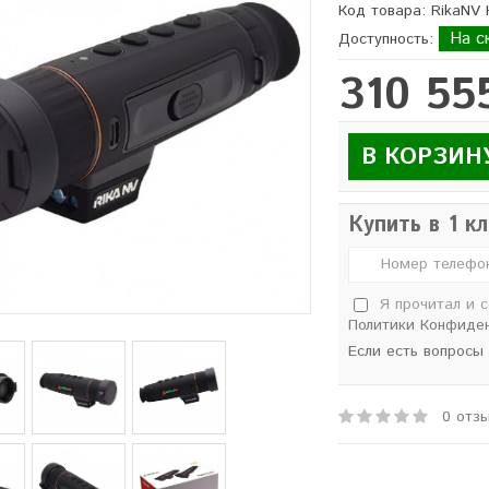
Код товара: RikaNV
На с
Доступность:
310 55
В КОРЗИН
Купить в 1 к
Я прочитал и 
Политики Конфиде
Если есть вопросы
0 отз