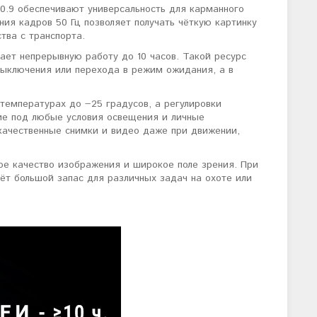
0.9 обеспечивают универсальность для карманного
ния кадров 50 Гц позволяет получать чёткую картинку
тва с транспорта.
ает непрерывную работу до 10 часов. Такой ресурс
выключения или перехода в режим ожидания, а в
температурах до −25 градусов, а регулировки
ние под любые условия освещения и личные
 качественные снимки и видео даже при движении,
ное качество изображения и широкое поле зрения. При
аёт большой запас для различных задач на охоте или