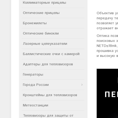
Коллиматорные прицелы
Оптические прицелы
Объектив у
передачу те
Бронежилеты
позволяет 
отражает в
Оптические бинокли
Оптика позв
поисковых 
Лазерные целеуказатели
NETD≤18mk,
прошивка у
Баллистические очки с камерой
и высокую 
Адаптеры для тепловизоров
Генераторы
Города России
Кронштейны для тепловизоров
Метеостанции
Тепловизоры для защиты от