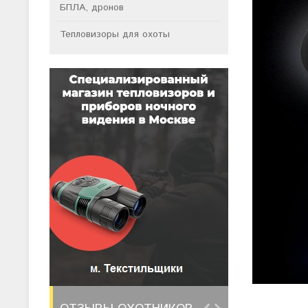
БПЛА, дронов
Тепловизоры для охоты