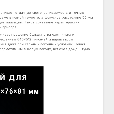
спечивает отличную светопроницаемость и точную
 даже в полной темноте, а фокусное расстояние 50 мм
 детализации. Такое сочетание характеристик
ь прибора.
ечивает решение большинства охотничьих и
зрешением 640×512 пикселей и параметром
ения даже при сложных погодных условиях. Новая
формативным в любую погоду, включая дождь, туман