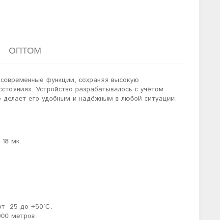
ОПТОМ
и современные функции, сохраняя высокую
стояниях. Устройство разрабатывалось с учётом
то делает его удобным и надёжным в любой ситуации.
18 мк.
т -25 до +50°C.
000 метров.