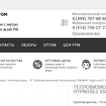
Многоканальный тел
8 (499) 707-88-6
Мобильный телефон 
8 (916) 736-27-7
Перезвоните мне
ОНТАКТЫ
ОБЗОРЫ
ОПТОМ
ШОУ-РУМ
ТИЯ КАЧЕСТВА
ОПТОВЫЕ ЦЕНЫ
СЕРВИС
ная гарантия
прямые цены от
собственн
епловизоры
производителей, скидки и
обслужива
акции
ляры тепловизоры
Тепловизионный монокуляр RikaNV Hypnose2 
ТЕПЛОВИЗИО
HYPNOSE2 65
Производитель:
Rik