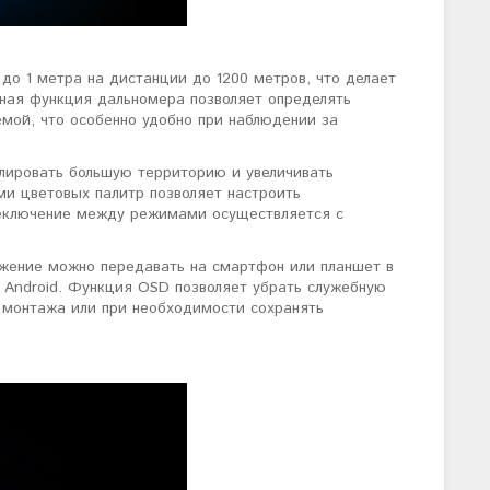
до 1 метра на дистанции до 1200 метров, что делает
ьная функция дальномера позволяет определять
мой, что особенно удобно при наблюдении за
олировать большую территорию и увеличивать
ми цветовых палитр позволяет настроить
реключение между режимами осуществляется с
ажение можно передавать на смартфон или планшет в
и Android. Функция OSD позволяет убрать служебную
 монтажа или при необходимости сохранять