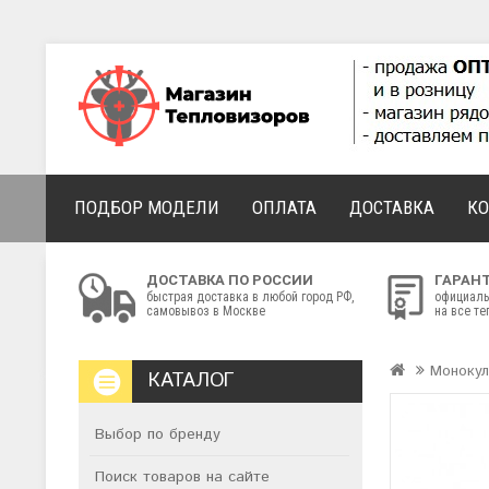
ПОДБОР МОДЕЛИ
ОПЛАТА
ДОСТАВКА
К
ДОСТАВКА ПО РОССИИ
ГАРАН
быстрая доставка в любой город РФ,
официаль
самовывоз в Москве
на все т
Моноку
КАТАЛОГ
Выбор по бренду
Поиск товаров на сайте