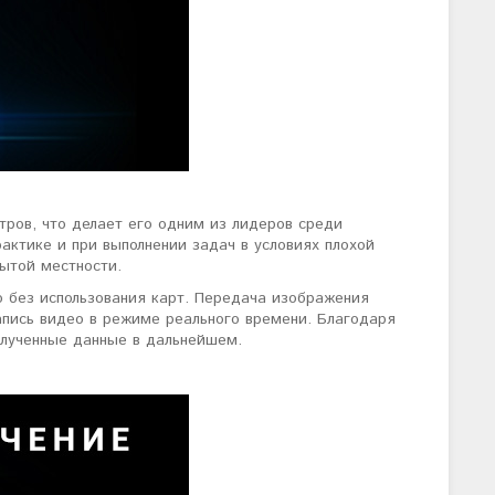
тров, что делает его одним из лидеров среди
актике и при выполнении задач в условиях плохой
рытой местности.
 без использования карт. Передача изображения
апись видео в режиме реального времени. Благодаря
олученные данные в дальнейшем.