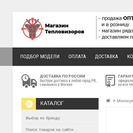
ПОДБОР МОДЕЛИ
ОПЛАТА
ДОСТАВКА
К
ДОСТАВКА ПО РОССИИ
ГАРАН
быстрая доставка в любой город РФ,
официаль
самовывоз в Москве
на все т
Моноку
КАТАЛОГ
Выбор по бренду
Поиск товаров на сайте