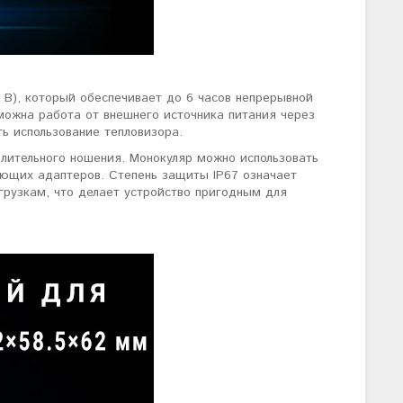
7 В), который обеспечивает до 6 часов непрерывной
можна работа от внешнего источника питания через
ть использование тепловизора.
длительного ношения. Монокуляр можно использовать
вующих адаптеров. Степень защиты IP67 означает
грузкам, что делает устройство пригодным для