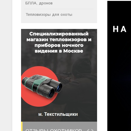
БПЛА, дронов
Тепловизоры для охоты