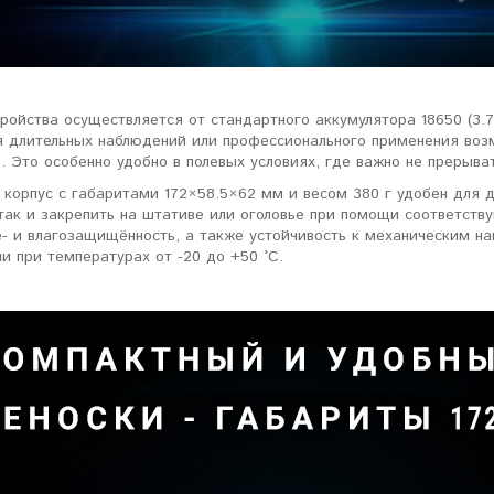
ройства осуществляется от стандартного аккумулятора 18650 (3.
я длительных наблюдений или профессионального применения воз
. Это особенно удобно в полевых условиях, где важно не прерыва
 корпус с габаритами 172×58.5×62 мм и весом 380 г удобен для 
 так и закрепить на штативе или оголовье при помощи соответст
- и влагозащищённость, а также устойчивость к механическим на
и при температурах от -20 до +50 °C.