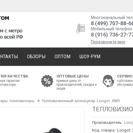
Многоканальный тел
8 (499) 707-88-6
Мобильный телефон 
8 (916) 736-27-7
Перезвоните мне
ОНТАКТЫ
ОБЗОРЫ
ОПТОМ
ШОУ-РУМ
ТИЯ КАЧЕСТВА
ОПТОВЫЕ ЦЕНЫ
СЕРВИС
ная гарантия
прямые цены от
собственн
епловизоры
производителей, скидки и
обслужива
акции
ляры тепловизоры
Тепловизионный монокуляр Longot XM9
ТЕПЛОВИЗИО
Производитель:
Lon
Код товара: Longot