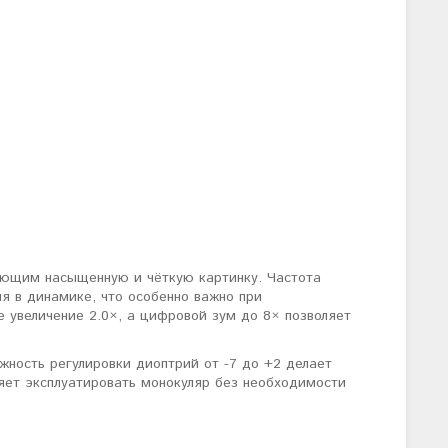
ющим насыщенную и чёткую картинку. Частота
я в динамике, что особенно важно при
увеличение 2.0×, а цифровой зум до 8× позволяет
жность регулировки диоптрий от -7 до +2 делает
ляет эксплуатировать монокуляр без необходимости