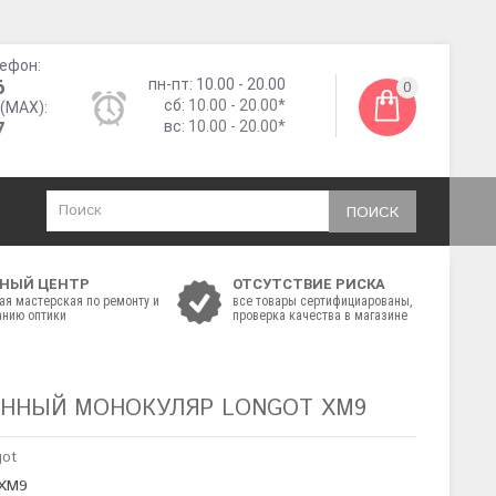
ефон:
6
пн-пт: 10.00 - 20.00
0
сб:
10.00 - 20.00*
(MAX):
7
вс:
10.00 - 20.00*
ПОИСК
НЫЙ ЦЕНТР
ОТСУТСТВИЕ РИСКА
ая мастерская по ремонту и
все товары сертифициарованы,
нию оптики
проверка качества в магазине
ННЫЙ МОНОКУЛЯР LONGOT XM9
got
 XM9