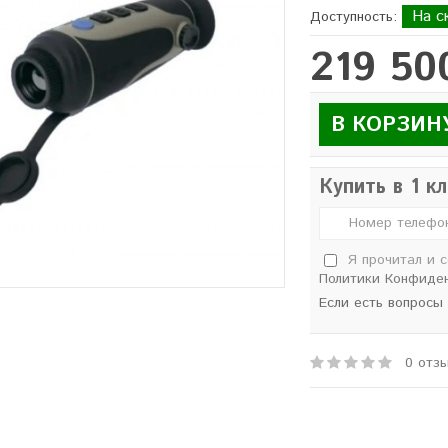
На с
Доступность:
219 50
В КОРЗИН
Купить в 1 к
Я прочитал и 
Политики Конфиде
Если есть вопросы
0 отз