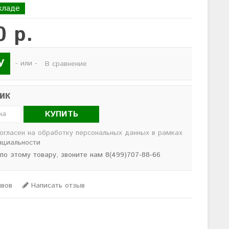
кладе
0 р.
У
- или -
В сравнение
лик
КУПИТЬ
согласен на обработку персональных данных в рамках
нциальности
 по этому товару, звоните нам 8(499)707-88-66
ывов
Написать отзыв