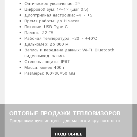
Оптическое увеличение: 2×
Цифровой зум: 1×–4× (шаг 0.5)
Диоптрийная настройка: –4 ~ +5
Время работы: до 11 часов
Питание: USB Type-C
Память: 32 ГБ
Рабочая температура: –20 ~ +40°C
Дальномер: до 800 м
Запись и передача данных: Wi-Fi, Bluetooth,
видеовыход, запись
Степень защиты: IP67
Масса: менее 400 г
Размеры: 160×90×50 мм
ОПТОВЫЕ ПРОДАЖИ ТЕПЛОВИЗОРОВ
Предложим лучшие цены для малого и крупного опта
ПОДРОБНЕЕ