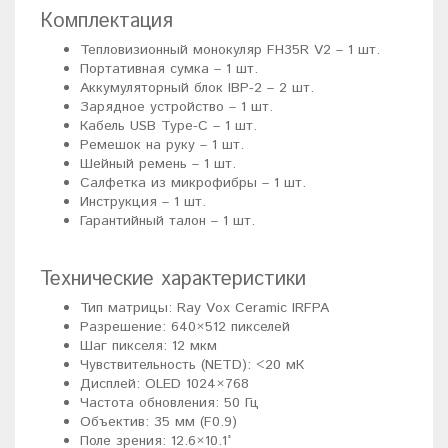
Комплектация
Тепловизионный монокуляр FH35R V2 – 1 шт.
Портативная сумка – 1 шт.
Аккумуляторный блок IBP-2 – 2 шт.
Зарядное устройство – 1 шт.
Кабель USB Type-C – 1 шт.
Ремешок на руку – 1 шт.
Шейный ремень – 1 шт.
Салфетка из микрофибры – 1 шт.
Инструкция – 1 шт.
Гарантийный талон – 1 шт.
Технические характеристики
Тип матрицы: Ray Vox Ceramic IRFPA
Разрешение: 640×512 пикселей
Шаг пикселя: 12 мкм
Чувствительность (NETD): <20 мК
Дисплей: OLED 1024×768
Частота обновления: 50 Гц
Объектив: 35 мм (F0.9)
Поле зрения: 12.6×10.1°