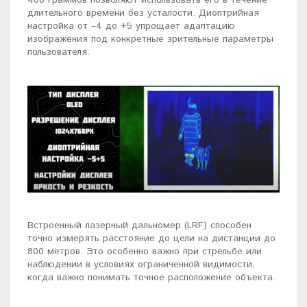
400 граммов позволяют использовать его в течение
длительного времени без усталости. Диоптрийная
настройка от –4 до +5 упрощает адаптацию
изображения под конкретные зрительные параметры
пользователя.
Встроенный лазерный дальномер (LRF) способен
точно измерять расстояние до цели на дистанции до
800 метров. Это особенно важно при стрельбе или
наблюдении в условиях ограниченной видимости,
когда важно понимать точное расположение объекта.