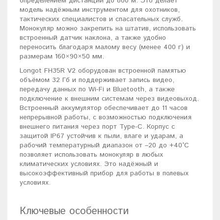
определением дистанции до 800 м. Это делает
модель надёжным инструментом для охотников,
тактических специалистов и спасательных служб.
Монокуляр можно закрепить на штатив, использовать
встроенный датчик наклона, а также удобно
переносить благодаря малому весу (менее 400 г) и
размерам 160×90×50 мм.
Longot FH35R V2 оборудован встроенной памятью
объёмом 32 Гб и поддерживает запись видео,
передачу данных по Wi-Fi и Bluetooth, а также
подключение к внешним системам через видеовыход.
Встроенный аккумулятор обеспечивает до 11 часов
непрерывной работы, с возможностью подключения
внешнего питания через порт Type-C. Корпус с
защитой IP67 устойчив к пыли, влаге и ударам, а
рабочий температурный диапазон от –20 до +40°C
позволяет использовать монокуляр в любых
климатических условиях. Это надёжный и
высокоэффективный прибор для работы в полевых
условиях.
Ключевые особенности