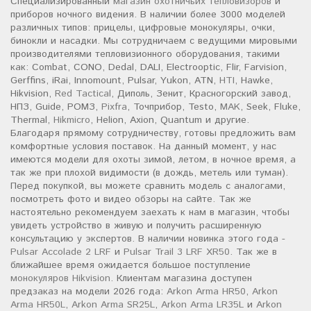
Специализированный
магазин охотничьих тепловизоров
и
приборов ночного видения. В наличии более 3000 моделей
различных типов: прицелы, цифровые монокуляры, очки,
бинокли и насадки. Мы сотрудничаем с ведущими мировыми
производителями тепловизионного оборудования, такими
как: Combat, CONO, Dedal, DALI, Electrooptic, Flir, Farvision,
Gerffins, iRai, Innomount, Pulsar, Yukon, ATN,
HTI
, Hawke,
Hikvision,
Red Tactical
, Диполь, Зенит, Красногорский завод,
НПЗ, Guide, РОМЗ,
Pixfra
, Точприбор, Testo,
MAK
, Seek, Fluke,
Thermal,
Hikmicro
, Helion, Axion, Quantum и другие.
Благодаря прямому сотрудничеству, готовы предложить вам
комфортные условия поставок. На данный момент, у нас
имеются модели для охоты зимой, летом, в ночное время, а
так же при плохой видимости (в дождь, метель или туман).
Перед покупкой, вы можете сравнить модель с аналогами,
посмотреть фото и видео обзоры на сайте. Так же
настоятельно рекомендуем заехать к нам в магазин, чтобы
увидеть устройство в живую и получить расширенную
консультацию у экспертов. В наличии новинка этого года -
Pulsar Accolade 2 LRF
и
Pulsar Trail 3 LRF XR50
. Так же в
ближайшее время ожидается большое поступление
монокуляров Hikvision
. Клиентам магазина доступен
предзаказ на модели 2026 года:
Arkon Arma HR50
,
Arkon
Arma HR50L
,
Arkon Arma SR25L
,
Arkon Arma LR35L
и
Arkon